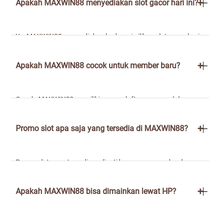
Apakah MAXWIN88 menyediakan slot gacor hari ini?
Ya, MAXWIN88 menyediakan berbagai pilihan slot gacor hari
ini yang bisa dipilih sesuai selera pemain dan gaya bermain
masing-masing.
Apakah MAXWIN88 cocok untuk member baru?
Cocok. MAXWIN88 memiliki proses daftar yang mudah,
pilihan game slot lengkap, serta promo slot untuk member
baru.
Promo slot apa saja yang tersedia di MAXWIN88?
Promo slot yang tersedia meliputi bonus new member, bonus
deposit, cashback, spin gratis, dan event slot jackpot tertentu.
Apakah MAXWIN88 bisa dimainkan lewat HP?