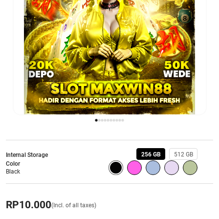
256 GB
512 GB
Internal Storage
Color
Black
RP
10.000
(Incl. of all taxes)