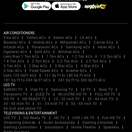
AIR CONDITIONERS
Vise ACs
Voltas ACs
Daikin ACs
LG ACs
Bluestar ACs
Godrej ACs
Mitsubishi ACs
Carrier ACs
Hitachi ACs
Panasonic ACs
Samsung ACs
Haier ACs
Ogeneral ACs
Split ACs
Window ACs
Less than 1 Ton ACs
1 Ton ACs
1.2 Ton ACs
1.5 Ton ACs
1.8 Ton ACs
2 Ton ACs
2.2 Ton ACs
2.5 Ton ACs
3 Ton ACs
2 Star ACs
3 Star ACs
4 Star ACs
5 Star ACs
Fixed Speed ACs
Inverter ACs
Upto 120 SqFt ACs
121 Sq Ft to 180 Sq Ft ACs
181 Sq Ft to 240 Sq Ft ACs
241 Sq Ft to 300 Sq Ft ACs
LED TV
SANSUI TV
Vise TV
Samsung TV
LG TV
Sony TV
Panasonic TV
OLED TV
4K/ULTRA HD TV
FULL HD TV
HD TV
HD READY TV
25 - 32 inch TV
33 - 44 inch TV
45 - 50 inch TV
51 - 55 inch TV
56 - 65 inch TV
66 inch and above TV
TELEVISIONS & ENTERTAINMENT
LED TV
HD Ready TV
HD TV
UHD / 4K TV
Full HD TV
Streaming Devices
Audio Accessories
Gaming Consoles
Gaming Controllers
Soundbars
Home Theatre
Speakers