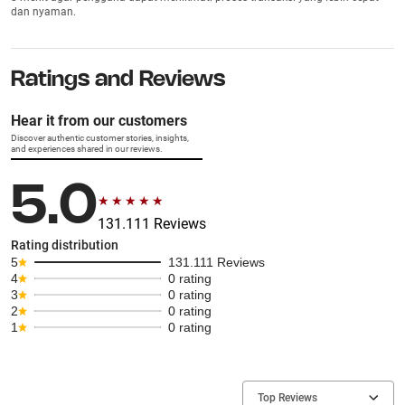
dan nyaman.
Ratings and Reviews
Hear it from our customers
Discover authentic customer stories, insights,
and experiences shared in our reviews.
5.0
131.111 Reviews
Rating distribution
5
131.111 Reviews
4
0 rating
3
0 rating
2
0 rating
1
0 rating
Top Reviews