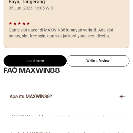
Bayu, Tangerang
05 Juni 2026, 16:05 WIB
Game slot gacor di MAXWIN88 lumayan variatif. Ada slot
bonus, slot free spin, dan slot jackpot yang seru dicoba.
Load more
Write a Review
FAQ MAXWIN88
Apa itu MAXWIN88?
MAXWIN88 adalah situs slot online yang menyediakan
berbagai pilihan game slot, slot gacor, Slot88, slot jackpot, dan
slot maxwin dengan akses mudah.