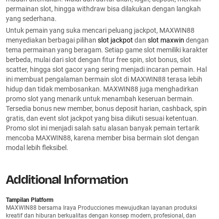
permainan slot, hingga withdraw bisa dilakukan dengan langkah
yang sederhana.
Untuk pemain yang suka mencari peluang jackpot, MAXWIN88
menyediakan berbagai pilihan
slot jackpot
dan
slot maxwin
dengan
tema permainan yang beragam. Setiap game slot memiliki karakter
berbeda, mulai dari slot dengan fitur free spin, slot bonus, slot
scatter, hingga slot gacor yang sering menjadi incaran pemain. Hal
ini membuat pengalaman bermain slot di MAXWIN88 terasa lebih
hidup dan tidak membosankan. MAXWIN88 juga menghadirkan
promo slot yang menarik untuk menambah keseruan bermain.
Tersedia bonus new member, bonus deposit harian, cashback, spin
gratis, dan event slot jackpot yang bisa diikuti sesuai ketentuan.
Promo slot ini menjadi salah satu alasan banyak pemain tertarik
mencoba MAXWIN88, karena member bisa bermain slot dengan
modal lebih fleksibel.
Additional Information
Tampilan Platform
MAXWIN88 bersama Iraya Producciones mewujudkan layanan produksi
kreatif dan hiburan berkualitas dengan konsep modern, profesional, dan