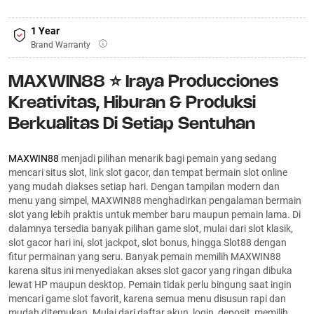
1 Year
Brand Warranty
MAXWIN88 ⭐ Iraya Producciones
Kreativitas, Hiburan & Produksi
Berkualitas Di Setiap Sentuhan
MAXWIN88
menjadi pilihan menarik bagi pemain yang sedang
mencari situs slot, link slot gacor, dan tempat bermain slot online
yang mudah diakses setiap hari. Dengan tampilan modern dan
menu yang simpel, MAXWIN88 menghadirkan pengalaman bermain
slot yang lebih praktis untuk member baru maupun pemain lama. Di
dalamnya tersedia banyak pilihan game slot, mulai dari slot klasik,
slot gacor hari ini, slot jackpot, slot bonus, hingga Slot88 dengan
fitur permainan yang seru. Banyak pemain memilih MAXWIN88
karena situs ini menyediakan akses slot gacor yang ringan dibuka
lewat HP maupun desktop. Pemain tidak perlu bingung saat ingin
mencari game slot favorit, karena semua menu disusun rapi dan
mudah ditemukan. Mulai dari daftar akun, login, deposit, memilih