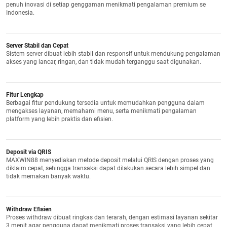
penuh inovasi di setiap genggaman menikmati pengalaman premium se
Indonesia.
Server Stabil dan Cepat
Sistem server dibuat lebih stabil dan responsif untuk mendukung pengalaman
akses yang lancar, ringan, dan tidak mudah terganggu saat digunakan.
Fitur Lengkap
Berbagai fitur pendukung tersedia untuk memudahkan pengguna dalam
mengakses layanan, memahami menu, serta menikmati pengalaman
platform yang lebih praktis dan efisien.
Deposit via QRIS
MAXWIN88 menyediakan metode deposit melalui QRIS dengan proses yang
diklaim cepat, sehingga transaksi dapat dilakukan secara lebih simpel dan
tidak memakan banyak waktu.
Withdraw Efisien
Proses withdraw dibuat ringkas dan terarah, dengan estimasi layanan sekitar
3 menit agar pengguna dapat menikmati proses transaksi yang lebih cepat