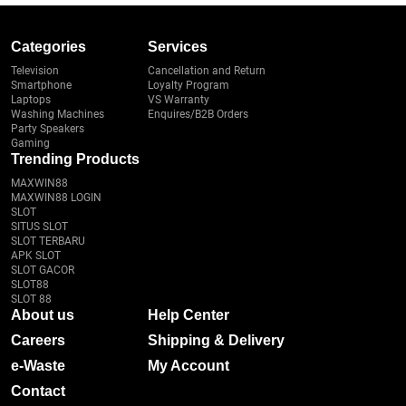
Categories
Services
Television
Cancellation and Return
Smartphone
Loyalty Program
Laptops
VS Warranty
Washing Machines
Enquires/B2B Orders
Party Speakers
Gaming
Trending Products
MAXWIN88
MAXWIN88 LOGIN
SLOT
SITUS SLOT
SLOT TERBARU
APK SLOT
SLOT GACOR
SLOT88
SLOT 88
About us
Help Center
Careers
Shipping & Delivery
e-Waste
My Account
Contact