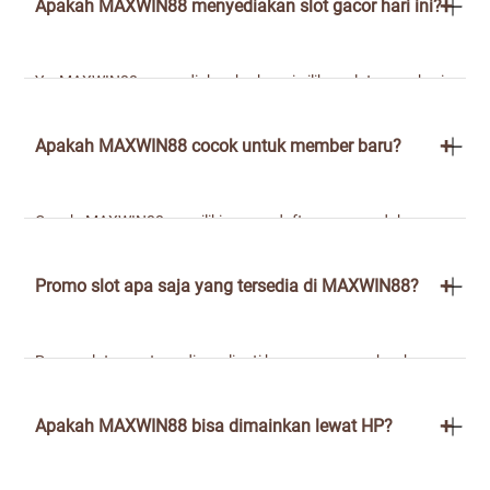
Apakah MAXWIN88 menyediakan slot gacor hari ini?
Ya, MAXWIN88 menyediakan berbagai pilihan slot gacor hari
ini yang bisa dipilih sesuai selera pemain dan gaya bermain
masing-masing.
Apakah MAXWIN88 cocok untuk member baru?
Cocok. MAXWIN88 memiliki proses daftar yang mudah,
pilihan game slot lengkap, serta promo slot untuk member
baru.
Promo slot apa saja yang tersedia di MAXWIN88?
Promo slot yang tersedia meliputi bonus new member, bonus
deposit, cashback, spin gratis, dan event slot jackpot tertentu.
Apakah MAXWIN88 bisa dimainkan lewat HP?