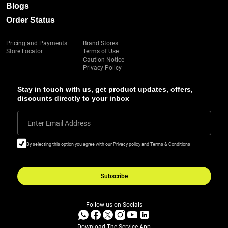
Blogs
Order Status
Pricing and Payments
Brand Stores
Store Locator
Terms of Use
Caution Notice
Privacy Policy
Stay in touch with us, get product updates, offers,
discounts directly to your inbox
Enter Email Address
By selecting this option you agree with our Privacy policy and Terms & Conditions
Subscribe
Follow us on Socials
Download The Service App