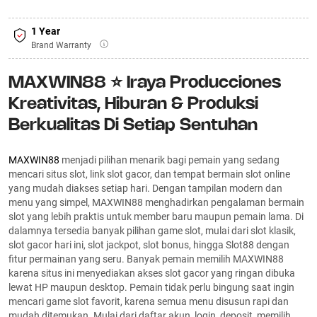
1 Year
Brand Warranty
MAXWIN88 ⭐ Iraya Producciones
Kreativitas, Hiburan & Produksi
Berkualitas Di Setiap Sentuhan
MAXWIN88
menjadi pilihan menarik bagi pemain yang sedang
mencari situs slot, link slot gacor, dan tempat bermain slot online
yang mudah diakses setiap hari. Dengan tampilan modern dan
menu yang simpel, MAXWIN88 menghadirkan pengalaman bermain
slot yang lebih praktis untuk member baru maupun pemain lama. Di
dalamnya tersedia banyak pilihan game slot, mulai dari slot klasik,
slot gacor hari ini, slot jackpot, slot bonus, hingga Slot88 dengan
fitur permainan yang seru. Banyak pemain memilih MAXWIN88
karena situs ini menyediakan akses slot gacor yang ringan dibuka
lewat HP maupun desktop. Pemain tidak perlu bingung saat ingin
mencari game slot favorit, karena semua menu disusun rapi dan
mudah ditemukan. Mulai dari daftar akun, login, deposit, memilih