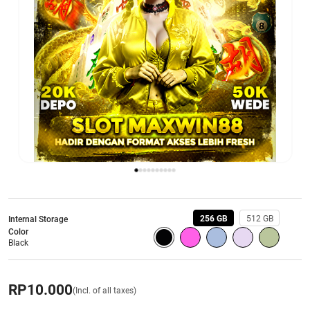
256 GB
512 GB
Internal Storage
Color
Black
RP
10.000
(Incl. of all taxes)