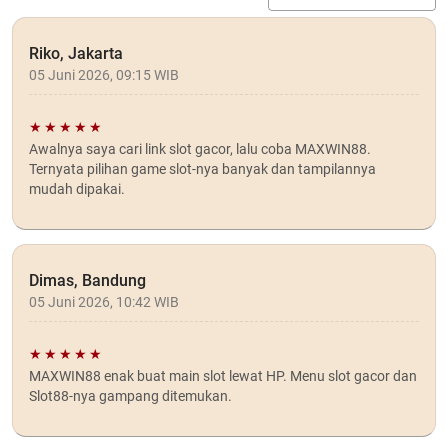
Riko, Jakarta
05 Juni 2026, 09:15 WIB
Awalnya saya cari link slot gacor, lalu coba MAXWIN88.
Ternyata pilihan game slot-nya banyak dan tampilannya
mudah dipakai.
Dimas, Bandung
05 Juni 2026, 10:42 WIB
MAXWIN88 enak buat main slot lewat HP. Menu slot gacor dan
Slot88-nya gampang ditemukan.