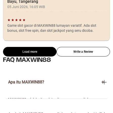
Bayu, Tangerang
05 Juni 2026, 16:05 WIB
Game slot gacor di MAXWIN88 lumayan variatif. Ada slot
bonus, slot free spin, dan slot jackpot yang seru dicoba.
Load more
Write a Review
FAQ MAXWIN88
Apa itu MAXWIN88?
MAXWIN88 adalah situs slot online yang menyediakan
berbagai pilihan game slot, slot gacor, Slot88, slot jackpot, dan
slot maxwin dengan akses mudah.