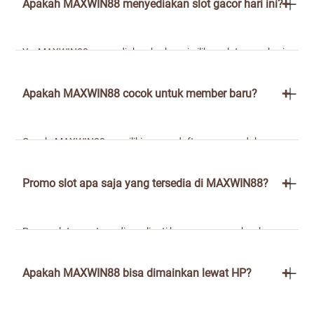
Apakah MAXWIN88 menyediakan slot gacor hari ini?
Ya, MAXWIN88 menyediakan berbagai pilihan slot gacor hari
ini yang bisa dipilih sesuai selera pemain dan gaya bermain
masing-masing.
Apakah MAXWIN88 cocok untuk member baru?
Cocok. MAXWIN88 memiliki proses daftar yang mudah,
pilihan game slot lengkap, serta promo slot untuk member
baru.
Promo slot apa saja yang tersedia di MAXWIN88?
Promo slot yang tersedia meliputi bonus new member, bonus
deposit, cashback, spin gratis, dan event slot jackpot tertentu.
Apakah MAXWIN88 bisa dimainkan lewat HP?