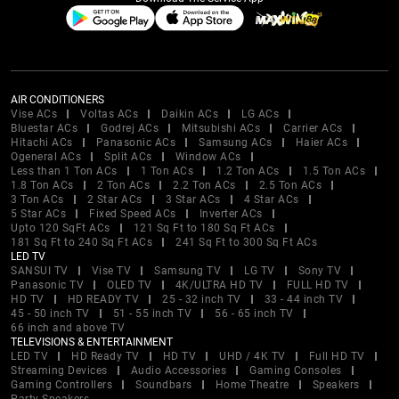
AIR CONDITIONERS
Vise ACs
Voltas ACs
Daikin ACs
LG ACs
Bluestar ACs
Godrej ACs
Mitsubishi ACs
Carrier ACs
Hitachi ACs
Panasonic ACs
Samsung ACs
Haier ACs
Ogeneral ACs
Split ACs
Window ACs
Less than 1 Ton ACs
1 Ton ACs
1.2 Ton ACs
1.5 Ton ACs
1.8 Ton ACs
2 Ton ACs
2.2 Ton ACs
2.5 Ton ACs
3 Ton ACs
2 Star ACs
3 Star ACs
4 Star ACs
5 Star ACs
Fixed Speed ACs
Inverter ACs
Upto 120 SqFt ACs
121 Sq Ft to 180 Sq Ft ACs
181 Sq Ft to 240 Sq Ft ACs
241 Sq Ft to 300 Sq Ft ACs
LED TV
SANSUI TV
Vise TV
Samsung TV
LG TV
Sony TV
Panasonic TV
OLED TV
4K/ULTRA HD TV
FULL HD TV
HD TV
HD READY TV
25 - 32 inch TV
33 - 44 inch TV
45 - 50 inch TV
51 - 55 inch TV
56 - 65 inch TV
66 inch and above TV
TELEVISIONS & ENTERTAINMENT
LED TV
HD Ready TV
HD TV
UHD / 4K TV
Full HD TV
Streaming Devices
Audio Accessories
Gaming Consoles
Gaming Controllers
Soundbars
Home Theatre
Speakers