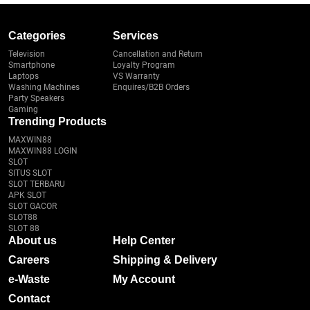
Categories
Services
Television
Cancellation and Return
Smartphone
Loyalty Program
Laptops
VS Warranty
Washing Machines
Enquires/B2B Orders
Party Speakers
Gaming
Trending Products
MAXWIN88
MAXWIN88 LOGIN
SLOT
SITUS SLOT
SLOT TERBARU
APK SLOT
SLOT GACOR
SLOT88
SLOT 88
About us
Help Center
Careers
Shipping & Delivery
e-Waste
My Account
Contact