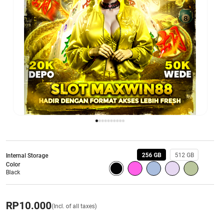
256 GB
512 GB
Internal Storage
Color
Black
RP
10.000
(Incl. of all taxes)