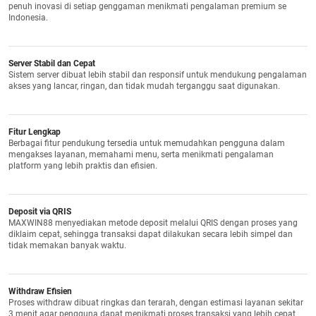
penuh inovasi di setiap genggaman menikmati pengalaman premium se
Indonesia.
Server Stabil dan Cepat
Sistem server dibuat lebih stabil dan responsif untuk mendukung pengalaman
akses yang lancar, ringan, dan tidak mudah terganggu saat digunakan.
Fitur Lengkap
Berbagai fitur pendukung tersedia untuk memudahkan pengguna dalam
mengakses layanan, memahami menu, serta menikmati pengalaman
platform yang lebih praktis dan efisien.
Deposit via QRIS
MAXWIN88 menyediakan metode deposit melalui QRIS dengan proses yang
diklaim cepat, sehingga transaksi dapat dilakukan secara lebih simpel dan
tidak memakan banyak waktu.
Withdraw Efisien
Proses withdraw dibuat ringkas dan terarah, dengan estimasi layanan sekitar
3 menit agar pengguna dapat menikmati proses transaksi yang lebih cepat