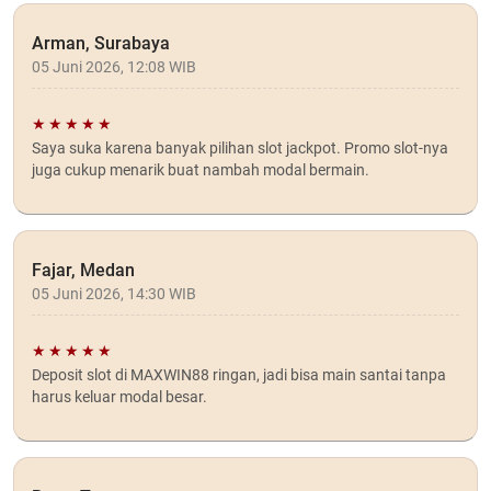
Arman, Surabaya
05 Juni 2026, 12:08 WIB
Saya suka karena banyak pilihan slot jackpot. Promo slot-nya
juga cukup menarik buat nambah modal bermain.
Fajar, Medan
05 Juni 2026, 14:30 WIB
Deposit slot di MAXWIN88 ringan, jadi bisa main santai tanpa
harus keluar modal besar.