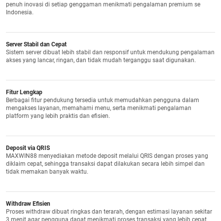
penuh inovasi di setiap genggaman menikmati pengalaman premium se
Indonesia.
Server Stabil dan Cepat
Sistem server dibuat lebih stabil dan responsif untuk mendukung pengalaman
akses yang lancar, ringan, dan tidak mudah terganggu saat digunakan.
Fitur Lengkap
Berbagai fitur pendukung tersedia untuk memudahkan pengguna dalam
mengakses layanan, memahami menu, serta menikmati pengalaman
platform yang lebih praktis dan efisien.
Deposit via QRIS
MAXWIN88 menyediakan metode deposit melalui QRIS dengan proses yang
diklaim cepat, sehingga transaksi dapat dilakukan secara lebih simpel dan
tidak memakan banyak waktu.
Withdraw Efisien
Proses withdraw dibuat ringkas dan terarah, dengan estimasi layanan sekitar
3 menit agar pengguna dapat menikmati proses transaksi yang lebih cepat