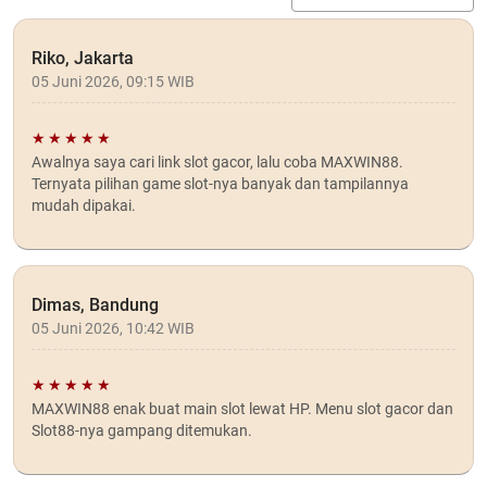
Riko, Jakarta
05 Juni 2026, 09:15 WIB
Awalnya saya cari link slot gacor, lalu coba MAXWIN88.
Ternyata pilihan game slot-nya banyak dan tampilannya
mudah dipakai.
Dimas, Bandung
05 Juni 2026, 10:42 WIB
MAXWIN88 enak buat main slot lewat HP. Menu slot gacor dan
Slot88-nya gampang ditemukan.