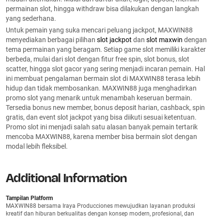
permainan slot, hingga withdraw bisa dilakukan dengan langkah
yang sederhana.
Untuk pemain yang suka mencari peluang jackpot, MAXWIN88
menyediakan berbagai pilihan
slot jackpot
dan
slot maxwin
dengan
tema permainan yang beragam. Setiap game slot memiliki karakter
berbeda, mulai dari slot dengan fitur free spin, slot bonus, slot
scatter, hingga slot gacor yang sering menjadi incaran pemain. Hal
ini membuat pengalaman bermain slot di MAXWIN88 terasa lebih
hidup dan tidak membosankan. MAXWIN88 juga menghadirkan
promo slot yang menarik untuk menambah keseruan bermain.
Tersedia bonus new member, bonus deposit harian, cashback, spin
gratis, dan event slot jackpot yang bisa diikuti sesuai ketentuan.
Promo slot ini menjadi salah satu alasan banyak pemain tertarik
mencoba MAXWIN88, karena member bisa bermain slot dengan
modal lebih fleksibel.
Additional Information
Tampilan Platform
MAXWIN88 bersama Iraya Producciones mewujudkan layanan produksi
kreatif dan hiburan berkualitas dengan konsep modern, profesional, dan