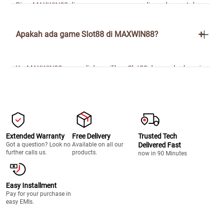
Bisa. MAXWIN88 dirancang agar nyaman digunakan untuk
bermain slot dan slot gacor melalui smartphone, tablet,
maupun desktop.
Apakah ada game Slot88 di MAXWIN88?
Ya, MAXWIN88 menyediakan pilihan Slot88 dengan berbagai
tema permainan slot yang menarik.
Extended Warranty
Free Delivery
Trusted Tech
Got a question? Look no
Available on all our
Delivered Fast
further calls us.
products.
now in 90 Minutes
Easy Installment
Pay for your purchase in
easy EMIs.