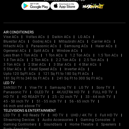
AIR CONDITIONERS
Vise ACs
Voltas ACs
Daikin ACs
LG ACs
Bluestar ACs
Godrej ACs
Mitsubishi ACs
Carrier ACs
Hitachi ACs
Panasonic ACs
Samsung ACs
Haier ACs
Ogeneral ACs
Split ACs
Window ACs
Less than 1 Ton ACs
1 Ton ACs
1.2 Ton ACs
1.5 Ton ACs
1.8 Ton ACs
2 Ton ACs
2.2 Ton ACs
2.5 Ton ACs
3 Ton ACs
2 Star ACs
3 Star ACs
4 Star ACs
5 Star ACs
Fixed Speed ACs
Inverter ACs
Upto 120 SqFt ACs
121 Sq Ft to 180 Sq Ft ACs
181 Sq Ft to 240 Sq Ft ACs
241 Sq Ft to 300 Sq Ft ACs
LED TV
SANSUI TV
Vise TV
Samsung TV
LG TV
Sony TV
Panasonic TV
OLED TV
4K/ULTRA HD TV
FULL HD TV
HD TV
HD READY TV
25 - 32 inch TV
33 - 44 inch TV
45 - 50 inch TV
51 - 55 inch TV
56 - 65 inch TV
66 inch and above TV
TELEVISIONS & ENTERTAINMENT
LED TV
HD Ready TV
HD TV
UHD / 4K TV
Full HD TV
Streaming Devices
Audio Accessories
Gaming Consoles
Gaming Controllers
Soundbars
Home Theatre
Speakers