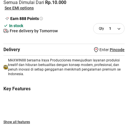
Semua Dimulai Dari
Rp.10.000
See EMI options
Earn
888
Points
In stock
1
Free delivery by Tomorrow
Delivery
Enter
Pincode
MAXWIN88 bersama Iraya Producciones mewujudkan layanan produksi
kreatif dan hiburan berkualitas dengan konsep modern, profesional, dan
penuh inovasi di setiap genggaman menikmati pengalaman premium se
Indonesia.
Key Features
Show all features