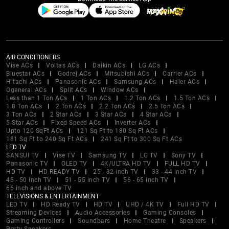
AIR CONDITIONERS
Vise ACs
Voltas ACs
Daikin ACs
LG ACs
Bluestar ACs
Godrej ACs
Mitsubishi ACs
Carrier ACs
Hitachi ACs
Panasonic ACs
Samsung ACs
Haier ACs
Ogeneral ACs
Split ACs
Window ACs
Less than 1 Ton ACs
1 Ton ACs
1.2 Ton ACs
1.5 Ton ACs
1.8 Ton ACs
2 Ton ACs
2.2 Ton ACs
2.5 Ton ACs
3 Ton ACs
2 Star ACs
3 Star ACs
4 Star ACs
5 Star ACs
Fixed Speed ACs
Inverter ACs
Upto 120 SqFt ACs
121 Sq Ft to 180 Sq Ft ACs
181 Sq Ft to 240 Sq Ft ACs
241 Sq Ft to 300 Sq Ft ACs
LED TV
SANSUI TV
Vise TV
Samsung TV
LG TV
Sony TV
Panasonic TV
OLED TV
4K/ULTRA HD TV
FULL HD TV
HD TV
HD READY TV
25 - 32 inch TV
33 - 44 inch TV
45 - 50 inch TV
51 - 55 inch TV
56 - 65 inch TV
66 inch and above TV
TELEVISIONS & ENTERTAINMENT
LED TV
HD Ready TV
HD TV
UHD / 4K TV
Full HD TV
Streaming Devices
Audio Accessories
Gaming Consoles
Gaming Controllers
Soundbars
Home Theatre
Speakers