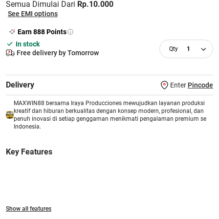
Semua Dimulai Dari
Rp.10.000
See EMI options
Earn
888
Points
In stock
1
Free delivery by Tomorrow
Delivery
Enter
Pincode
MAXWIN88 bersama Iraya Producciones mewujudkan layanan produksi
kreatif dan hiburan berkualitas dengan konsep modern, profesional, dan
penuh inovasi di setiap genggaman menikmati pengalaman premium se
Indonesia.
Key Features
Show all features