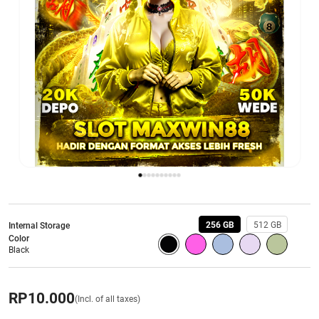
256 GB
512 GB
Internal Storage
Color
Black
RP
10.000
(Incl. of all taxes)