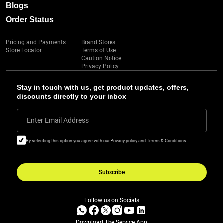
Blogs
Order Status
Pricing and Payments
Brand Stores
Store Locator
Terms of Use
Caution Notice
Privacy Policy
Stay in touch with us, get product updates, offers,
discounts directly to your inbox
Enter Email Address
By selecting this option you agree with our Privacy policy and Terms & Conditions
Subscribe
Follow us on Socials
Download The Service App