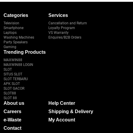
Categories
Services
Television
Cancellation and Return
Smartphone
Loyalty Program
Laptops
VS Warranty
Washing Machines
Enquires/B2B Orders
Party Speakers
Gaming
Trending Products
MAXWIN88
MAXWIN88 LOGIN
SLOT
SITUS SLOT
SLOT TERBARU
APK SLOT
SLOT GACOR
SLOT88
SLOT 88
About us
Help Center
Careers
Shipping & Delivery
e-Waste
My Account
Contact