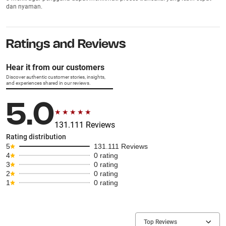
dan nyaman.
Ratings and Reviews
Hear it from our customers
Discover authentic customer stories, insights,
and experiences shared in our reviews.
5.0
131.111 Reviews
Rating distribution
5
131.111 Reviews
4
0 rating
3
0 rating
2
0 rating
1
0 rating
Top Reviews