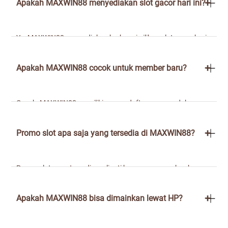
Apakah MAXWIN88 menyediakan slot gacor hari ini?
Ya, MAXWIN88 menyediakan berbagai pilihan slot gacor hari
ini yang bisa dipilih sesuai selera pemain dan gaya bermain
masing-masing.
Apakah MAXWIN88 cocok untuk member baru?
Cocok. MAXWIN88 memiliki proses daftar yang mudah,
pilihan game slot lengkap, serta promo slot untuk member
baru.
Promo slot apa saja yang tersedia di MAXWIN88?
Promo slot yang tersedia meliputi bonus new member, bonus
deposit, cashback, spin gratis, dan event slot jackpot tertentu.
Apakah MAXWIN88 bisa dimainkan lewat HP?