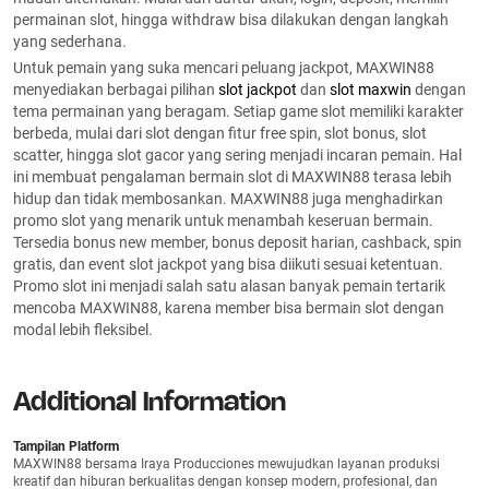
permainan slot, hingga withdraw bisa dilakukan dengan langkah
yang sederhana.
Untuk pemain yang suka mencari peluang jackpot, MAXWIN88
menyediakan berbagai pilihan
slot jackpot
dan
slot maxwin
dengan
tema permainan yang beragam. Setiap game slot memiliki karakter
berbeda, mulai dari slot dengan fitur free spin, slot bonus, slot
scatter, hingga slot gacor yang sering menjadi incaran pemain. Hal
ini membuat pengalaman bermain slot di MAXWIN88 terasa lebih
hidup dan tidak membosankan. MAXWIN88 juga menghadirkan
promo slot yang menarik untuk menambah keseruan bermain.
Tersedia bonus new member, bonus deposit harian, cashback, spin
gratis, dan event slot jackpot yang bisa diikuti sesuai ketentuan.
Promo slot ini menjadi salah satu alasan banyak pemain tertarik
mencoba MAXWIN88, karena member bisa bermain slot dengan
modal lebih fleksibel.
Additional Information
Tampilan Platform
MAXWIN88 bersama Iraya Producciones mewujudkan layanan produksi
kreatif dan hiburan berkualitas dengan konsep modern, profesional, dan