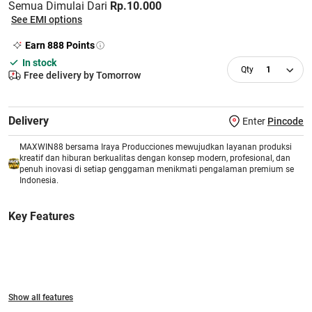
Semua Dimulai Dari
Rp.10.000
See EMI options
Earn
888
Points
In stock
1
Free delivery by Tomorrow
Delivery
Enter
Pincode
MAXWIN88 bersama Iraya Producciones mewujudkan layanan produksi
kreatif dan hiburan berkualitas dengan konsep modern, profesional, dan
penuh inovasi di setiap genggaman menikmati pengalaman premium se
Indonesia.
Key Features
Show all features