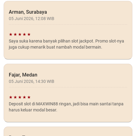
Arman, Surabaya
05 Juni 2026, 12:08 WIB
Saya suka karena banyak pilihan slot jackpot. Promo slot-nya
juga cukup menarik buat nambah modal bermain.
Fajar, Medan
05 Juni 2026, 14:30 WIB
Deposit slot di MAXWIN88 ringan, jadi bisa main santai tanpa
harus keluar modal besar.