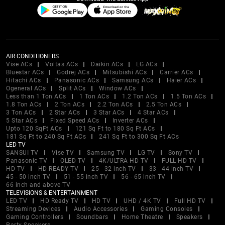
AIR CONDITIONERS
Vise ACs
Voltas ACs
Daikin ACs
LG ACs
Bluestar ACs
Godrej ACs
Mitsubishi ACs
Carrier ACs
Hitachi ACs
Panasonic ACs
Samsung ACs
Haier ACs
Ogeneral ACs
Split ACs
Window ACs
Less than 1 Ton ACs
1 Ton ACs
1.2 Ton ACs
1.5 Ton ACs
1.8 Ton ACs
2 Ton ACs
2.2 Ton ACs
2.5 Ton ACs
3 Ton ACs
2 Star ACs
3 Star ACs
4 Star ACs
5 Star ACs
Fixed Speed ACs
Inverter ACs
Upto 120 SqFt ACs
121 Sq Ft to 180 Sq Ft ACs
181 Sq Ft to 240 Sq Ft ACs
241 Sq Ft to 300 Sq Ft ACs
LED TV
SANSUI TV
Vise TV
Samsung TV
LG TV
Sony TV
Panasonic TV
OLED TV
4K/ULTRA HD TV
FULL HD TV
HD TV
HD READY TV
25 - 32 inch TV
33 - 44 inch TV
45 - 50 inch TV
51 - 55 inch TV
56 - 65 inch TV
66 inch and above TV
TELEVISIONS & ENTERTAINMENT
LED TV
HD Ready TV
HD TV
UHD / 4K TV
Full HD TV
Streaming Devices
Audio Accessories
Gaming Consoles
Gaming Controllers
Soundbars
Home Theatre
Speakers