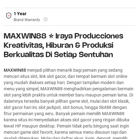
1 Year
Brand Warranty
MAXWIN88 ⭐ Iraya Producciones
Kreativitas, Hiburan & Produksi
Berkualitas Di Setiap Sentuhan
MAXWIN88
menjadi pilihan menarik bagi pemain yang sedang
mencari situs slot, link slot gacor, dan tempat bermain slot online
yang mudah diakses setiap hari. Dengan tampilan modern dan
menu yang simpel, MAXWIN88 menghadirkan pengalaman bermain
slot yang lebih praktis untuk member baru maupun pemain lama. Di
dalamnya tersedia banyak pilihan game slot, mulai dari slot klasik,
slot gacor hari ini, slot jackpot, slot bonus, hingga Slot88 dengan
fitur permainan yang seru. Banyak pemain memilih MAXWIN88
karena situs ini menyediakan akses slot gacor yang ringan dibuka
lewat HP maupun desktop. Pemain tidak perlu bingung saat ingin
mencari game slot favorit, karena semua menu disusun rapi dan
mudah ditemukan. Mulai dari daftar akun, login, deposit, memilih