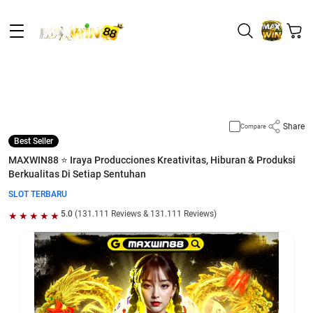
Supported by
MAXWIN88
Share
Compare
Best Seller
MAXWIN88 ⭐ Iraya Producciones Kreativitas, Hiburan & Produksi
Berkualitas Di Setiap Sentuhan
SLOT TERBARU
5.0
(131.111 Reviews & 131.111 Reviews)