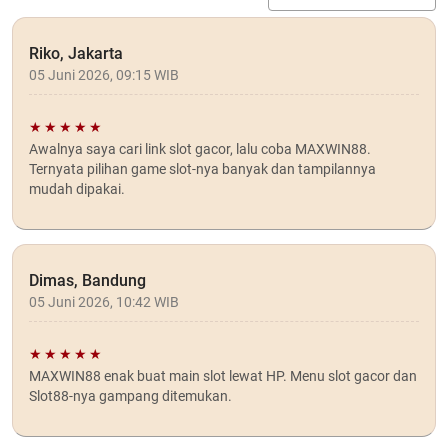
Riko, Jakarta
05 Juni 2026, 09:15 WIB
Awalnya saya cari link slot gacor, lalu coba MAXWIN88.
Ternyata pilihan game slot-nya banyak dan tampilannya
mudah dipakai.
Dimas, Bandung
05 Juni 2026, 10:42 WIB
MAXWIN88 enak buat main slot lewat HP. Menu slot gacor dan
Slot88-nya gampang ditemukan.