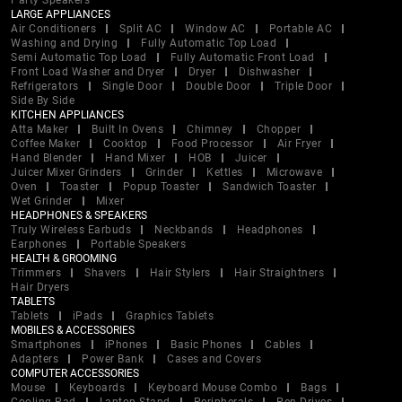
Party Speakers
LARGE APPLIANCES
Air Conditioners
Split AC
Window AC
Portable AC
Washing and Drying
Fully Automatic Top Load
Semi Automatic Top Load
Fully Automatic Front Load
Front Load Washer and Dryer
Dryer
Dishwasher
Refrigerators
Single Door
Double Door
Triple Door
Side By Side
KITCHEN APPLIANCES
Atta Maker
Built In Ovens
Chimney
Chopper
Coffee Maker
Cooktop
Food Processor
Air Fryer
Hand Blender
Hand Mixer
HOB
Juicer
Juicer Mixer Grinders
Grinder
Kettles
Microwave
Oven
Toaster
Popup Toaster
Sandwich Toaster
Wet Grinder
Mixer
HEADPHONES & SPEAKERS
Truly Wireless Earbuds
Neckbands
Headphones
Earphones
Portable Speakers
HEALTH & GROOMING
Trimmers
Shavers
Hair Stylers
Hair Straightners
Hair Dryers
TABLETS
Tablets
iPads
Graphics Tablets
MOBILES & ACCESSORIES
Smartphones
iPhones
Basic Phones
Cables
Adapters
Power Bank
Cases and Covers
COMPUTER ACCESSORIES
Mouse
Keyboards
Keyboard Mouse Combo
Bags