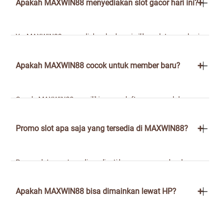
Apakah MAXWIN88 menyediakan slot gacor hari ini?
Ya, MAXWIN88 menyediakan berbagai pilihan slot gacor hari
ini yang bisa dipilih sesuai selera pemain dan gaya bermain
masing-masing.
Apakah MAXWIN88 cocok untuk member baru?
Cocok. MAXWIN88 memiliki proses daftar yang mudah,
pilihan game slot lengkap, serta promo slot untuk member
baru.
Promo slot apa saja yang tersedia di MAXWIN88?
Promo slot yang tersedia meliputi bonus new member, bonus
deposit, cashback, spin gratis, dan event slot jackpot tertentu.
Apakah MAXWIN88 bisa dimainkan lewat HP?