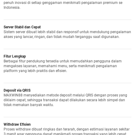
penuh inovasi di setiap genggaman menikmati pengalaman premium se
Indonesia.
Server Stabil dan Cepat
Sistem server dibuat lebih stabil dan responsif untuk mendukung pengalaman
akses yang lancar, ringan, dan tidak mudah terganggu saat digunakan.
Fitur Lengkap
Berbagai fitur pendukung tersedia untuk memudahkan pengguna dalam
mengakses layanan, memahami menu, serta menikmati pengalaman
platform yang lebih praktis dan efisien.
Deposit via QRIS
MAXWIN88 menyediakan metode deposit melalui QRIS dengan proses yang
diklaim cepat, sehingga transaksi dapat dilakukan secara lebih simpel dan
tidak memakan banyak waktu.
Withdraw Efisien
Proses withdraw dibuat ringkas dan terarah, dengan estimasi layanan sekitar
3 menit agar pengguna dapat menikmati proses transaksi yang lebih cepat