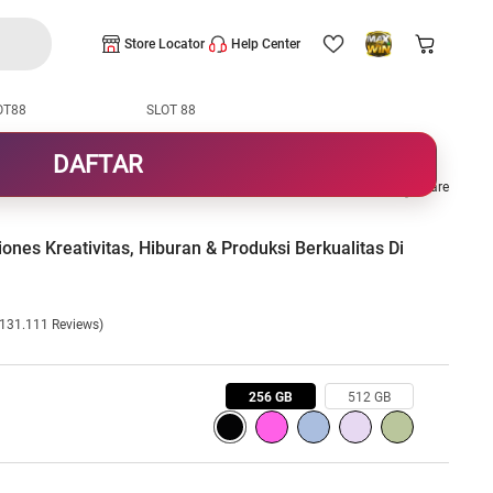
Store Locator
Help Center
OT88
SLOT 88
DAFTAR
Share
Compare
es Kreativitas, Hiburan & Produksi Berkualitas Di
 131.111 Reviews)
256 GB
512 GB