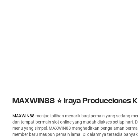
MAXWIN88 ⭐ Iraya Producciones Krea
MAXWIN88
menjadi pilihan menarik bagi pemain yang sedang mencar
dan tempat bermain slot online yang mudah diakses setiap hari.
menu yang simpel, MAXWIN88 menghadirkan pengalaman bermain s
member baru maupun pemain lama. Di dalamnya tersedia banyak pil