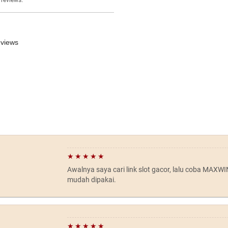
eviews
Awalnya saya cari link slot gacor, lalu coba MAXW
mudah dipakai.