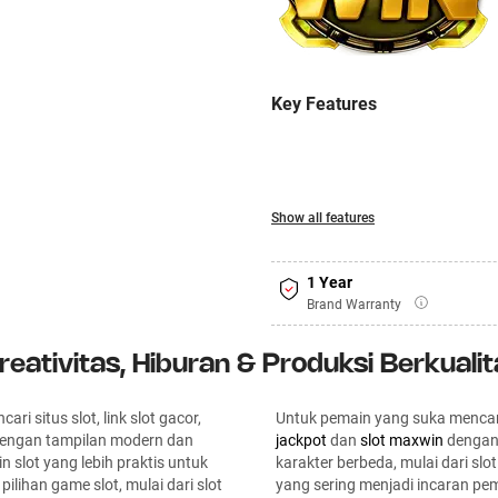
Key Features
Show all features
1 Year
Brand Warranty
tivitas, Hiburan & Produksi Berkualit
i situs slot, link slot gacor,
Untuk pemain yang suka mencar
 Dengan tampilan modern dan
jackpot
dan
slot maxwin
dengan 
lot yang lebih praktis untuk
karakter berbeda, mulai dari slot 
ihan game slot, mulai dari slot
yang sering menjadi incaran p