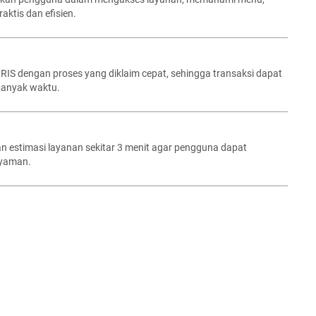
aktis dan efisien.
S dengan proses yang diklaim cepat, sehingga transaksi dapat
banyak waktu.
an estimasi layanan sekitar 3 menit agar pengguna dapat
nyaman.