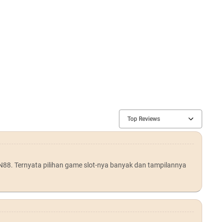
Top Reviews
IN88. Ternyata pilihan game slot-nya banyak dan tampilannya