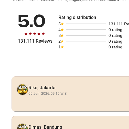
5.0
Rating distribution
5
131.111 R
4
0 rating
3
0 rating
131.111 Reviews
2
0 rating
1
0 rating
Riko, Jakarta
05 Juni 2026, 09:15 WIB
Dimas, Bandung