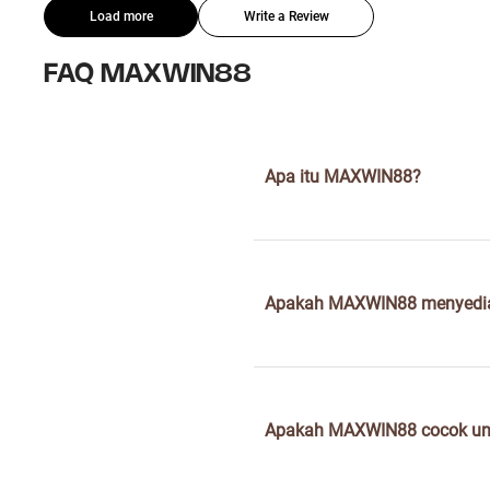
Load more
Write a Review
FAQ MAXWIN88
Apa itu MAXWIN88?
MAXWIN88 adalah situs slot onl
pilihan game slot, slot gacor, Slo
dengan akses mudah.
Apakah MAXWIN88 menyediaka
Ya, MAXWIN88 menyediakan berbaga
yang bisa dipilih sesuai selera 
masing.
Apakah MAXWIN88 cocok un