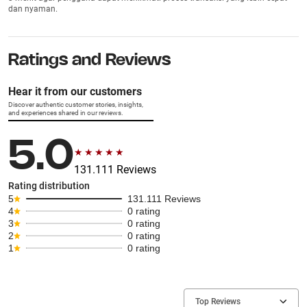
dan nyaman.
Ratings and Reviews
Hear it from our customers
Discover authentic customer stories, insights,
and experiences shared in our reviews.
5.0
131.111 Reviews
Rating distribution
5
131.111 Reviews
4
0 rating
3
0 rating
2
0 rating
1
0 rating
Top Reviews