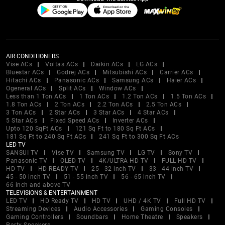
AIR CONDITIONERS
Vise ACs
Voltas ACs
Daikin ACs
LG ACs
Bluestar ACs
Godrej ACs
Mitsubishi ACs
Carrier ACs
Hitachi ACs
Panasonic ACs
Samsung ACs
Haier ACs
Ogeneral ACs
Split ACs
Window ACs
Less than 1 Ton ACs
1 Ton ACs
1.2 Ton ACs
1.5 Ton ACs
1.8 Ton ACs
2 Ton ACs
2.2 Ton ACs
2.5 Ton ACs
3 Ton ACs
2 Star ACs
3 Star ACs
4 Star ACs
5 Star ACs
Fixed Speed ACs
Inverter ACs
Upto 120 SqFt ACs
121 Sq Ft to 180 Sq Ft ACs
181 Sq Ft to 240 Sq Ft ACs
241 Sq Ft to 300 Sq Ft ACs
LED TV
SANSUI TV
Vise TV
Samsung TV
LG TV
Sony TV
Panasonic TV
OLED TV
4K/ULTRA HD TV
FULL HD TV
HD TV
HD READY TV
25 - 32 inch TV
33 - 44 inch TV
45 - 50 inch TV
51 - 55 inch TV
56 - 65 inch TV
66 inch and above TV
TELEVISIONS & ENTERTAINMENT
LED TV
HD Ready TV
HD TV
UHD / 4K TV
Full HD TV
Streaming Devices
Audio Accessories
Gaming Consoles
Gaming Controllers
Soundbars
Home Theatre
Speakers