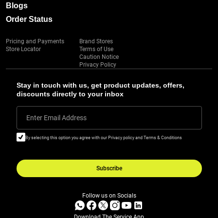
Blogs
Order Status
Pricing and Payments
Brand Stores
Store Locator
Terms of Use
Caution Notice
Privacy Policy
Stay in touch with us, get product updates, offers,
discounts directly to your inbox
Enter Email Address
By selecting this option you agree with our Privacy policy and Terms & Conditions
Subscribe
Follow us on Socials
Download The Service App