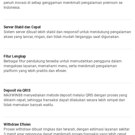
penuh inovasi di setiap genggaman menikmati pengalaman premium se
Indonesia.
Server Stabil dan Cepat
Sistem server dibuat lebih stabil dan responsif untuk mendukung pengalaman
akses yang lancar, ringan, dan tidak mudah terganggu saat digunakan.
Fitur Lengkap
Berbagai fitur pendukung tersedia untuk memudahkan pengguna dalam
mengakses layanan, memahami menu, serta menikmati pengalaman
platform yang lebih praktis dan efisien.
Deposit via QRIS
MAXWIN88 menyediakan metode deposit melalui QRIS dengan proses yang
diklaim cepat, sehingga transaksi dapat dilakukan secara lebih simpel dan
tidak memakan banyak waktu.
Withdraw Efisien
Proses withdraw dibuat ringkas dan terarah, dengan estimasi layanan sekitar
3 menit agar pengguna dapat menikmati proses transaksi yang lebih cepat