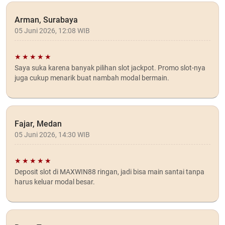
Arman, Surabaya
05 Juni 2026, 12:08 WIB
Saya suka karena banyak pilihan slot jackpot. Promo slot-nya
juga cukup menarik buat nambah modal bermain.
Fajar, Medan
05 Juni 2026, 14:30 WIB
Deposit slot di MAXWIN88 ringan, jadi bisa main santai tanpa
harus keluar modal besar.