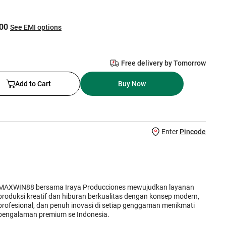
00
See EMI options
Free delivery by Tomorrow
Add to Cart
Buy Now
Enter
Pincode
MAXWIN88 bersama Iraya Producciones mewujudkan layanan
produksi kreatif dan hiburan berkualitas dengan konsep modern,
profesional, dan penuh inovasi di setiap genggaman menikmati
pengalaman premium se Indonesia.