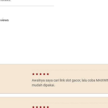
eviews
Awalnya saya cari link slot gacor, lalu coba MAXW
mudah dipakai.