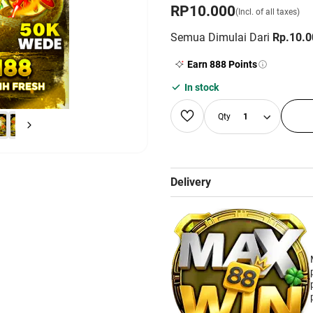
RP
10.000
(Incl. of all taxes)
Semua Dimulai Dari
Rp.10.0
Earn
888
Points
In stock
1
Delivery