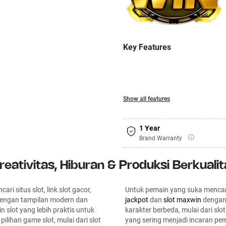
Key Features
Show all features
1 Year
Brand Warranty
tivitas, Hiburan & Produksi Berkualit
i situs slot, link slot gacor,
Untuk pemain yang suka mencar
 Dengan tampilan modern dan
jackpot
dan
slot maxwin
dengan 
lot yang lebih praktis untuk
karakter berbeda, mulai dari slot 
ihan game slot, mulai dari slot
yang sering menjadi incaran p