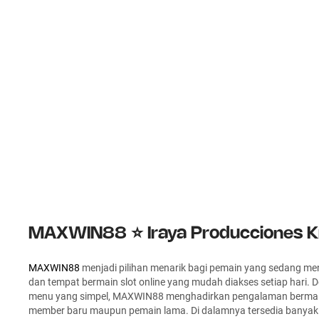
MAXWIN88 ⭐ Iraya Producciones Krea
MAXWIN88
menjadi pilihan menarik bagi pemain yang sedang mencar
dan tempat bermain slot online yang mudah diakses setiap hari.
menu yang simpel, MAXWIN88 menghadirkan pengalaman bermain s
member baru maupun pemain lama. Di dalamnya tersedia banyak pil