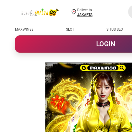
Supported by
MAXWIN88
Deliver to
JAKARTA
MAXWIN88
SLOT
SITUS SLOT
LOGIN