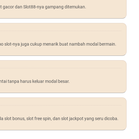
ot gacor dan Slot88-nya gampang ditemukan.
omo slot-nya juga cukup menarik buat nambah modal bermain.
ntai tanpa harus keluar modal besar.
slot bonus, slot free spin, dan slot jackpot yang seru dicoba.