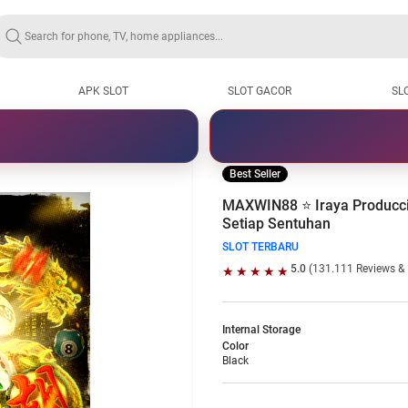
APK SLOT
SLOT GACOR
SL
Best Seller
MAXWIN88 ⭐ Iraya Produccion
Setiap Sentuhan
SLOT TERBARU
5.0
(131.111 Reviews &
Internal Storage
Color
Black