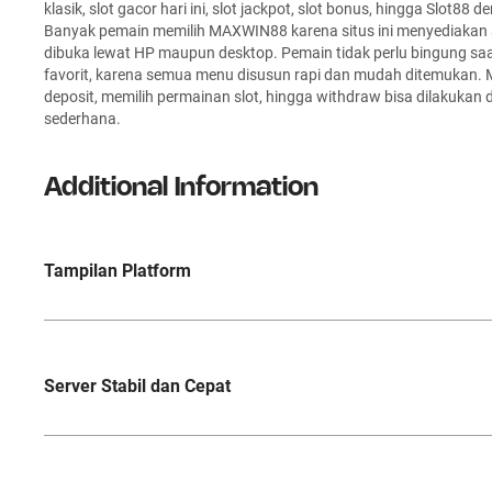
klasik, slot gacor hari ini, slot jackpot, slot bonus, hingga Slot88
Banyak pemain memilih MAXWIN88 karena situs ini menyediakan a
dibuka lewat HP maupun desktop. Pemain tidak perlu bingung saa
favorit, karena semua menu disusun rapi dan mudah ditemukan. Mul
deposit, memilih permainan slot, hingga withdraw bisa dilakukan
sederhana.
Additional Information
Tampilan Platform
Server Stabil dan Cepat