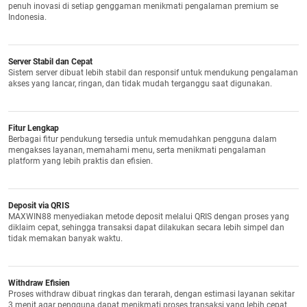
penuh inovasi di setiap genggaman menikmati pengalaman premium se
Indonesia.
Server Stabil dan Cepat
Sistem server dibuat lebih stabil dan responsif untuk mendukung pengalaman
akses yang lancar, ringan, dan tidak mudah terganggu saat digunakan.
Fitur Lengkap
Berbagai fitur pendukung tersedia untuk memudahkan pengguna dalam
mengakses layanan, memahami menu, serta menikmati pengalaman
platform yang lebih praktis dan efisien.
Deposit via QRIS
MAXWIN88 menyediakan metode deposit melalui QRIS dengan proses yang
diklaim cepat, sehingga transaksi dapat dilakukan secara lebih simpel dan
tidak memakan banyak waktu.
Withdraw Efisien
Proses withdraw dibuat ringkas dan terarah, dengan estimasi layanan sekitar
3 menit agar pengguna dapat menikmati proses transaksi yang lebih cepat