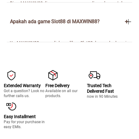
Bisa. MAXWIN88 dirancang agar nyaman digunakan untuk
bermain slot dan slot gacor melalui smartphone, tablet,
maupun desktop.
Apakah ada game Slot88 di MAXWIN88?
Ya, MAXWIN88 menyediakan pilihan Slot88 dengan berbagai
tema permainan slot yang menarik.
Extended Warranty
Free Delivery
Trusted Tech
Got a question? Look no
Available on all our
Delivered Fast
further calls us.
products.
now in 90 Minutes
Easy Installment
Pay for your purchase in
easy EMIs.