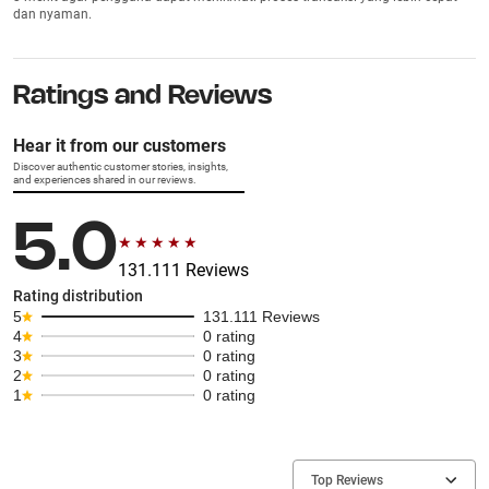
dan nyaman.
Ratings and Reviews
Hear it from our customers
Discover authentic customer stories, insights,
and experiences shared in our reviews.
5.0
131.111 Reviews
Rating distribution
5
131.111 Reviews
4
0 rating
3
0 rating
2
0 rating
1
0 rating
Top Reviews