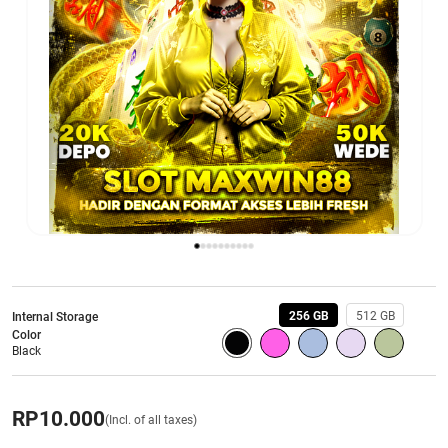
256 GB
512 GB
Internal Storage
Color
Black
RP
10.000
(Incl. of all taxes)