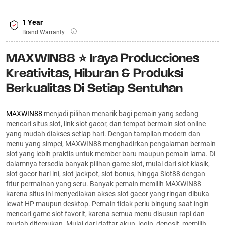
1 Year
Brand Warranty
MAXWIN88 ⭐ Iraya Producciones
Kreativitas, Hiburan & Produksi
Berkualitas Di Setiap Sentuhan
MAXWIN88
menjadi pilihan menarik bagi pemain yang sedang
mencari situs slot, link slot gacor, dan tempat bermain slot online
yang mudah diakses setiap hari. Dengan tampilan modern dan
menu yang simpel, MAXWIN88 menghadirkan pengalaman bermain
slot yang lebih praktis untuk member baru maupun pemain lama. Di
dalamnya tersedia banyak pilihan game slot, mulai dari slot klasik,
slot gacor hari ini, slot jackpot, slot bonus, hingga Slot88 dengan
fitur permainan yang seru. Banyak pemain memilih MAXWIN88
karena situs ini menyediakan akses slot gacor yang ringan dibuka
lewat HP maupun desktop. Pemain tidak perlu bingung saat ingin
mencari game slot favorit, karena semua menu disusun rapi dan
mudah ditemukan. Mulai dari daftar akun, login, deposit, memilih