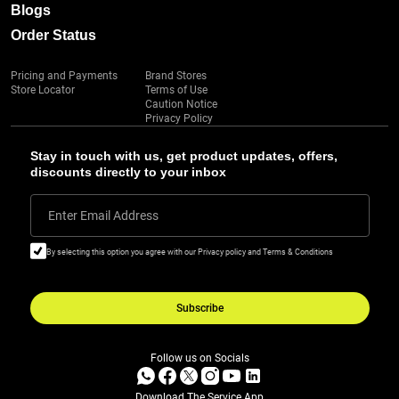
Blogs
Order Status
Pricing and Payments
Brand Stores
Store Locator
Terms of Use
Caution Notice
Privacy Policy
Stay in touch with us, get product updates, offers,
discounts directly to your inbox
Enter Email Address
By selecting this option you agree with our Privacy policy and Terms & Conditions
Subscribe
Follow us on Socials
Download The Service App