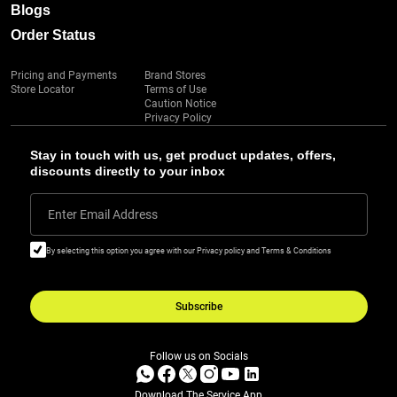
Blogs
Order Status
Pricing and Payments
Brand Stores
Store Locator
Terms of Use
Caution Notice
Privacy Policy
Stay in touch with us, get product updates, offers,
discounts directly to your inbox
Enter Email Address
By selecting this option you agree with our Privacy policy and Terms & Conditions
Subscribe
Follow us on Socials
Download The Service App