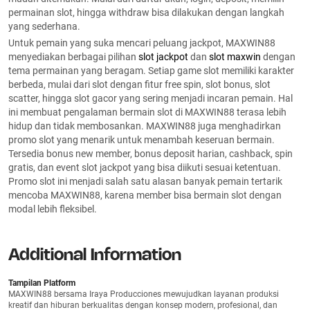
permainan slot, hingga withdraw bisa dilakukan dengan langkah
yang sederhana.
Untuk pemain yang suka mencari peluang jackpot, MAXWIN88
menyediakan berbagai pilihan
slot jackpot
dan
slot maxwin
dengan
tema permainan yang beragam. Setiap game slot memiliki karakter
berbeda, mulai dari slot dengan fitur free spin, slot bonus, slot
scatter, hingga slot gacor yang sering menjadi incaran pemain. Hal
ini membuat pengalaman bermain slot di MAXWIN88 terasa lebih
hidup dan tidak membosankan. MAXWIN88 juga menghadirkan
promo slot yang menarik untuk menambah keseruan bermain.
Tersedia bonus new member, bonus deposit harian, cashback, spin
gratis, dan event slot jackpot yang bisa diikuti sesuai ketentuan.
Promo slot ini menjadi salah satu alasan banyak pemain tertarik
mencoba MAXWIN88, karena member bisa bermain slot dengan
modal lebih fleksibel.
Additional Information
Tampilan Platform
MAXWIN88 bersama Iraya Producciones mewujudkan layanan produksi
kreatif dan hiburan berkualitas dengan konsep modern, profesional, dan