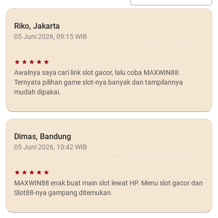
Riko, Jakarta
05 Juni 2026, 09:15 WIB
Awalnya saya cari link slot gacor, lalu coba MAXWIN88.
Ternyata pilihan game slot-nya banyak dan tampilannya
mudah dipakai.
Dimas, Bandung
05 Juni 2026, 10:42 WIB
MAXWIN88 enak buat main slot lewat HP. Menu slot gacor dan
Slot88-nya gampang ditemukan.