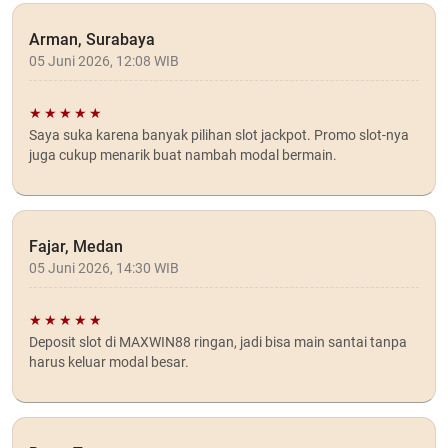
Arman, Surabaya
05 Juni 2026, 12:08 WIB
Saya suka karena banyak pilihan slot jackpot. Promo slot-nya
juga cukup menarik buat nambah modal bermain.
Fajar, Medan
05 Juni 2026, 14:30 WIB
Deposit slot di MAXWIN88 ringan, jadi bisa main santai tanpa
harus keluar modal besar.