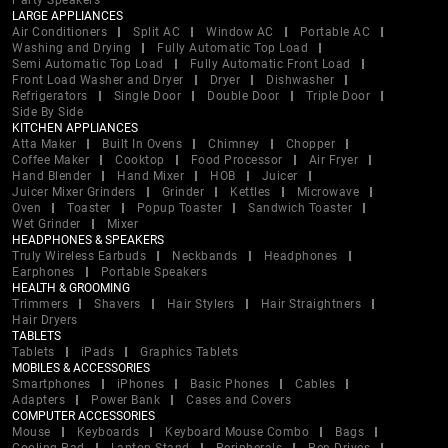
Party Speakers
LARGE APPLIANCES
Air Conditioners
Split AC
Window AC
Portable AC
Washing and Drying
Fully Automatic Top Load
Semi Automatic Top Load
Fully Automatic Front Load
Front Load Washer and Dryer
Dryer
Dishwasher
Refrigerators
Single Door
Double Door
Triple Door
Side By Side
KITCHEN APPLIANCES
Atta Maker
Built In Ovens
Chimney
Chopper
Coffee Maker
Cooktop
Food Processor
Air Fryer
Hand Blender
Hand Mixer
HOB
Juicer
Juicer Mixer Grinders
Grinder
Kettles
Microwave
Oven
Toaster
Popup Toaster
Sandwich Toaster
Wet Grinder
Mixer
HEADPHONES & SPEAKERS
Truly Wireless Earbuds
Neckbands
Headphones
Earphones
Portable Speakers
HEALTH & GROOMING
Trimmers
Shavers
Hair Stylers
Hair Straightners
Hair Dryers
TABLETS
Tablets
iPads
Graphics Tablets
MOBILES & ACCESSORIES
Smartphones
iPhones
Basic Phones
Cables
Adapters
Power Bank
Cases and Covers
COMPUTER ACCESSORIES
Mouse
Keyboards
Keyboard Mouse Combo
Bags