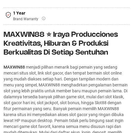
1 Year
Brand Warranty
MAXWIN88 ⭐ Iraya Producciones
Kreativitas, Hiburan & Produksi
Berkualitas Di Setiap Sentuhan
MAXWIN88
menjadi pilihan menarik bagi pemain yang sedang
mencari situs slot, link slot gacor, dan tempat bermain slot online
yang mudah diakses setiap hari. Dengan tampilan modern dan
menu yang simpel, MAXWIN88 menghadirkan pengalaman bermain
slot yang lebih praktis untuk member baru maupun pemain lama. Di
dalamnya tersedia banyak pilihan game slot, mulai dari slot klasik,
slot gacor hari ini, slot jackpot, slot bonus, hingga Slot88 dengan
fitur permainan yang seru. Banyak pemain memilih MAXWIN88
karena situs ini menyediakan akses slot gacor yang ringan dibuka
lewat HP maupun desktop. Pemain tidak perlu bingung saat ingin
mencari game slot favorit, karena semua menu disusun rapi dan
mudah ditemukan. Mulai dari daftar akun, login, deposit, memilih