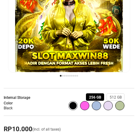
256 GB
512 GB
Internal Storage
Color
Black
RP
10.000
(Incl. of all taxes)