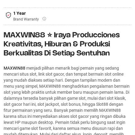
1 Year
Brand Warranty
MAXWIN88 ⭐ Iraya Producciones
Kreativitas, Hiburan & Produksi
Berkualitas Di Setiap Sentuhan
MAXWIN88
menjadi pilihan menarik bagi pemain yang sedang
mencari situs slot, link slot gacor, dan tempat bermain slot online
yang mudah diakses setiap hari. Dengan tampilan modern dan
menu yang simpel, MAXWIN88 menghadirkan pengalaman bermain
slot yang lebih praktis untuk member baru maupun pemain lama. Di
dalamnya tersedia banyak pilihan game slot, mulai dari slot klasik,
slot gacor hari ini, slot jackpot, slot bonus, hingga Slot88 dengan
fitur permainan yang seru. Banyak pemain memilih MAXWIN88
karena situs ini menyediakan akses slot gacor yang ringan dibuka
lewat HP maupun desktop. Pemain tidak perlu bingung saat ingin
mencari game slot favorit, karena semua menu disusun rapi dan
mudah ditemukan. Mulai dari daftar akun, login, deposit, memilih