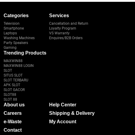
Categories
Services
Television
Cancellation and Return
Smartphone
Loyalty Program
Laptops
VS Warranty
Washing Machines
Enquires/B2B Orders
Party Speakers
Gaming
Trending Products
MAXWIN88
MAXWIN88 LOGIN
SLOT
SITUS SLOT
SLOT TERBARU
APK SLOT
SLOT GACOR
SLOT88
SLOT 88
About us
Help Center
Careers
Shipping & Delivery
e-Waste
My Account
Contact