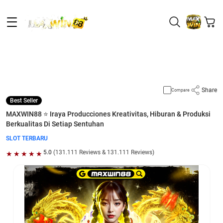
Supported by
MAXWIN88
Share
Compare
Best Seller
MAXWIN88 ⭐ Iraya Producciones Kreativitas, Hiburan & Produksi
Berkualitas Di Setiap Sentuhan
SLOT TERBARU
5.0
(131.111 Reviews & 131.111 Reviews)