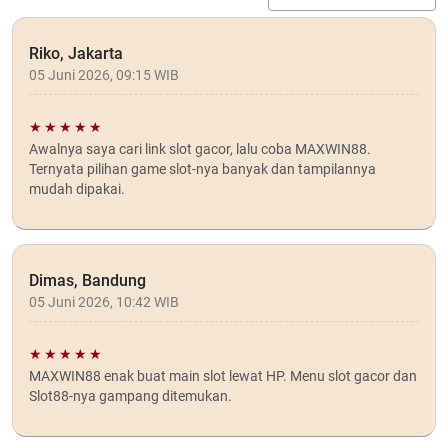
Riko, Jakarta
05 Juni 2026, 09:15 WIB
Awalnya saya cari link slot gacor, lalu coba MAXWIN88.
Ternyata pilihan game slot-nya banyak dan tampilannya
mudah dipakai.
Dimas, Bandung
05 Juni 2026, 10:42 WIB
MAXWIN88 enak buat main slot lewat HP. Menu slot gacor dan
Slot88-nya gampang ditemukan.