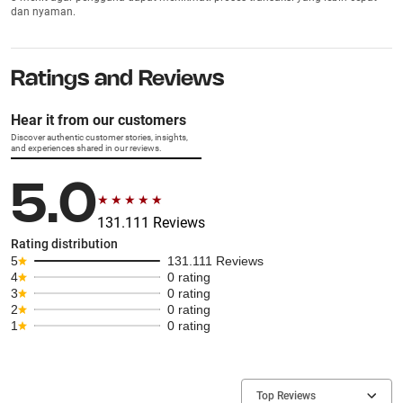
dan nyaman.
Ratings and Reviews
Hear it from our customers
Discover authentic customer stories, insights,
and experiences shared in our reviews.
5.0
131.111 Reviews
Rating distribution
5
131.111 Reviews
4
0 rating
3
0 rating
2
0 rating
1
0 rating
Top Reviews