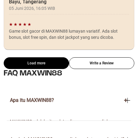
Bayu, Tangerang
05 Juni 2026, 16:05 WIB
Game slot gacor di MAXWIN88 lumayan variatif. Ada slot
bonus, slot free spin, dan slot jackpot yang seru dicoba.
Load more
Write a Review
FAQ MAXWIN88
Apa itu MAXWIN88?
MAXWIN88 adalah situs slot online yang menyediakan
berbagai pilihan game slot, slot gacor, Slot88, slot jackpot, dan
slot maxwin dengan akses mudah.