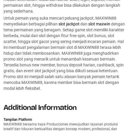
permainan slot, hingga withdraw bisa dilakukan dengan langkah
yang sederhana.
Untuk pemain yang suka mencari peluang jackpot, MAXWIN88
menyediakan berbagai pilihan
slot jackpot
dan
slot maxwin
dengan
tema permainan yang beragam. Setiap game slot memiliki karakter
berbeda, mulai dari slot dengan fitur free spin, slot bonus, slot
scatter, hingga slot gacor yang sering menjadi incaran pemain. Hal
ini membuat pengalaman bermain slot di MAXWIN88 terasa lebih
hidup dan tidak membosankan. MAXWIN88 juga menghadirkan
promo slot yang menarik untuk menambah keseruan bermain.
Tersedia bonus new member, bonus deposit harian, cashback, spin
gratis, dan event slot jackpot yang bisa diikuti sesuai ketentuan.
Promo slot ini menjadi salah satu alasan banyak pemain tertarik
mencoba MAXWIN88, karena member bisa bermain slot dengan
modal lebih fleksibel.
Additional Information
Tampilan Platform
MAXWIN88 bersama Iraya Producciones mewujudkan layanan produksi
kreatif dan hiburan berkualitas dengan konsep modern, profesional, dan