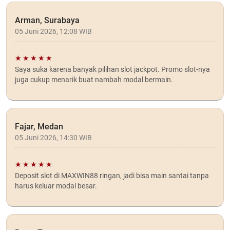
Arman, Surabaya
05 Juni 2026, 12:08 WIB
Saya suka karena banyak pilihan slot jackpot. Promo slot-nya
juga cukup menarik buat nambah modal bermain.
Fajar, Medan
05 Juni 2026, 14:30 WIB
Deposit slot di MAXWIN88 ringan, jadi bisa main santai tanpa
harus keluar modal besar.