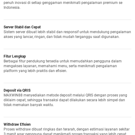
penuh inovasi di setiap genggaman menikmati pengalaman premium se
Indonesia.
Server Stabil dan Cepat
Sistem server dibuat lebih stabil dan responsif untuk mendukung pengalaman
akses yang lancar, ringan, dan tidak mudah terganggu saat digunakan.
Fitur Lengkap
Berbagai fitur pendukung tersedia untuk memudahkan pengguna dalam
mengakses layanan, memahami menu, serta menikmati pengalaman
platform yang lebih praktis dan efisien.
Deposit via QRIS
MAXWIN88 menyediakan metode deposit melalui QRIS dengan proses yang
diklaim cepat, sehingga transaksi dapat dilakukan secara lebih simpel dan
tidak memakan banyak waktu.
Withdraw Efisien
Proses withdraw dibuat ringkas dan terarah, dengan estimasi layanan sekitar
3 menit agar pengguna dapat menikmati proses transaksi yang lebih cepat