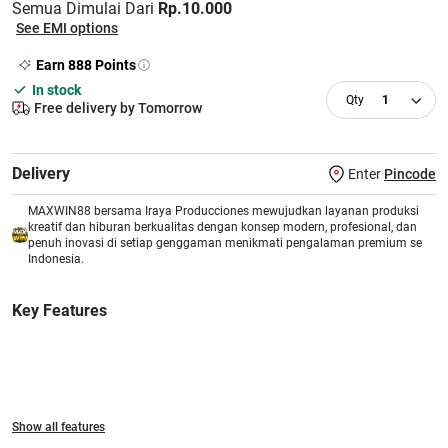
Semua Dimulai Dari
Rp.10.000
See EMI options
Earn
888
Points
In stock
1
Free delivery by Tomorrow
Delivery
Enter
Pincode
MAXWIN88 bersama Iraya Producciones mewujudkan layanan produksi
kreatif dan hiburan berkualitas dengan konsep modern, profesional, dan
penuh inovasi di setiap genggaman menikmati pengalaman premium se
Indonesia.
Key Features
Show all features