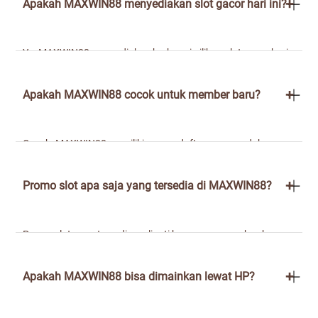
Apakah MAXWIN88 menyediakan slot gacor hari ini?
Ya, MAXWIN88 menyediakan berbagai pilihan slot gacor hari
ini yang bisa dipilih sesuai selera pemain dan gaya bermain
masing-masing.
Apakah MAXWIN88 cocok untuk member baru?
Cocok. MAXWIN88 memiliki proses daftar yang mudah,
pilihan game slot lengkap, serta promo slot untuk member
baru.
Promo slot apa saja yang tersedia di MAXWIN88?
Promo slot yang tersedia meliputi bonus new member, bonus
deposit, cashback, spin gratis, dan event slot jackpot tertentu.
Apakah MAXWIN88 bisa dimainkan lewat HP?