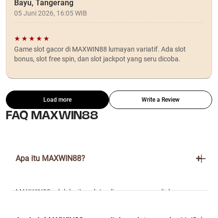
Bayu, Tangerang
05 Juni 2026, 16:05 WIB
Game slot gacor di MAXWIN88 lumayan variatif. Ada slot
bonus, slot free spin, dan slot jackpot yang seru dicoba.
Load more
Write a Review
FAQ MAXWIN88
Apa itu MAXWIN88?
MAXWIN88 adalah situs slot online yang menyediakan
berbagai pilihan game slot, slot gacor, Slot88, slot jackpot, dan
slot maxwin dengan akses mudah.