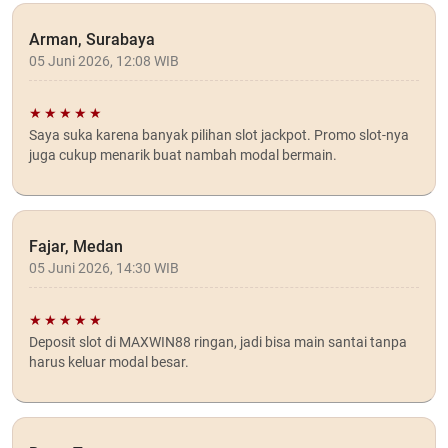
Arman, Surabaya
05 Juni 2026, 12:08 WIB
Saya suka karena banyak pilihan slot jackpot. Promo slot-nya
juga cukup menarik buat nambah modal bermain.
Fajar, Medan
05 Juni 2026, 14:30 WIB
Deposit slot di MAXWIN88 ringan, jadi bisa main santai tanpa
harus keluar modal besar.