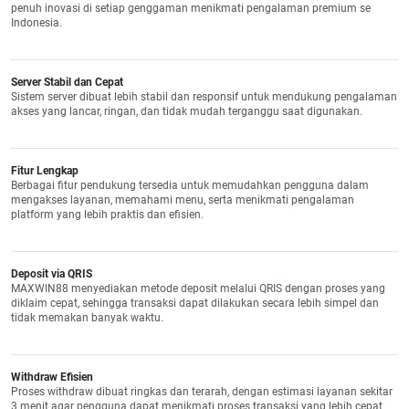
penuh inovasi di setiap genggaman menikmati pengalaman premium se
Indonesia.
Server Stabil dan Cepat
Sistem server dibuat lebih stabil dan responsif untuk mendukung pengalaman
akses yang lancar, ringan, dan tidak mudah terganggu saat digunakan.
Fitur Lengkap
Berbagai fitur pendukung tersedia untuk memudahkan pengguna dalam
mengakses layanan, memahami menu, serta menikmati pengalaman
platform yang lebih praktis dan efisien.
Deposit via QRIS
MAXWIN88 menyediakan metode deposit melalui QRIS dengan proses yang
diklaim cepat, sehingga transaksi dapat dilakukan secara lebih simpel dan
tidak memakan banyak waktu.
Withdraw Efisien
Proses withdraw dibuat ringkas dan terarah, dengan estimasi layanan sekitar
3 menit agar pengguna dapat menikmati proses transaksi yang lebih cepat