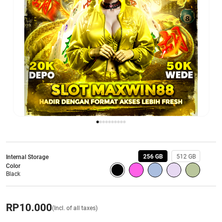
256 GB
512 GB
Internal Storage
Color
Black
RP
10.000
(Incl. of all taxes)