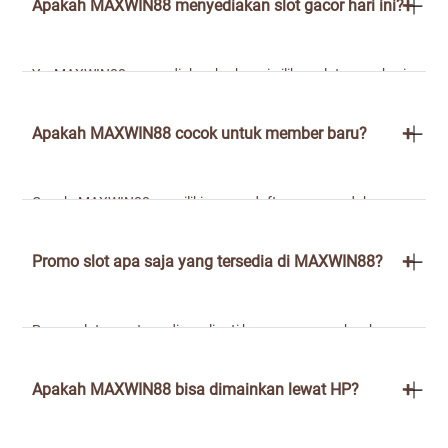
Apakah MAXWIN88 menyediakan slot gacor hari ini?
Ya, MAXWIN88 menyediakan berbagai pilihan slot gacor hari
ini yang bisa dipilih sesuai selera pemain dan gaya bermain
masing-masing.
Apakah MAXWIN88 cocok untuk member baru?
Cocok. MAXWIN88 memiliki proses daftar yang mudah,
pilihan game slot lengkap, serta promo slot untuk member
baru.
Promo slot apa saja yang tersedia di MAXWIN88?
Promo slot yang tersedia meliputi bonus new member, bonus
deposit, cashback, spin gratis, dan event slot jackpot tertentu.
Apakah MAXWIN88 bisa dimainkan lewat HP?