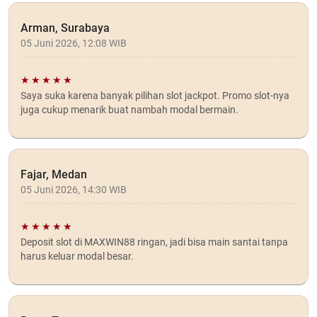
Arman, Surabaya
05 Juni 2026, 12:08 WIB
Saya suka karena banyak pilihan slot jackpot. Promo slot-nya
juga cukup menarik buat nambah modal bermain.
Fajar, Medan
05 Juni 2026, 14:30 WIB
Deposit slot di MAXWIN88 ringan, jadi bisa main santai tanpa
harus keluar modal besar.