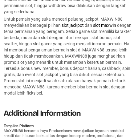
permainan slot, hingga withdraw bisa dilakukan dengan langkah
yang sederhana.
Untuk pemain yang suka mencari peluang jackpot, MAXWIN88
menyediakan berbagai pilihan
slot jackpot
dan
slot maxwin
dengan
tema permainan yang beragam. Setiap game slot memiliki karakter
berbeda, mulai dari slot dengan fitur free spin, slot bonus, slot
scatter, hingga slot gacor yang sering menjadi incaran pemain. Hal
ini membuat pengalaman bermain slot di MAXWIN88 terasa lebih
hidup dan tidak membosankan. MAXWIN88 juga menghadirkan
promo slot yang menarik untuk menambah keseruan bermain.
Tersedia bonus new member, bonus deposit harian, cashback, spin
gratis, dan event slot jackpot yang bisa diikuti sesuai ketentuan.
Promo slot ini menjadi salah satu alasan banyak pemain tertarik
mencoba MAXWIN88, karena member bisa bermain slot dengan
modal lebih fleksibel.
Additional Information
Tampilan Platform
MAXWIN88 bersama Iraya Producciones mewujudkan layanan produksi
kreatif dan hiburan berkualitas dengan konsep modern, profesional, dan