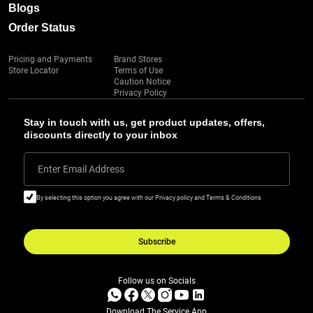
Blogs
Order Status
Pricing and Payments
Brand Stores
Store Locator
Terms of Use
Caution Notice
Privacy Policy
Stay in touch with us, get product updates, offers,
discounts directly to your inbox
Enter Email Address
By selecting this option you agree with our Privacy policy and Terms & Conditions
Subscribe
Follow us on Socials
Download The Service App