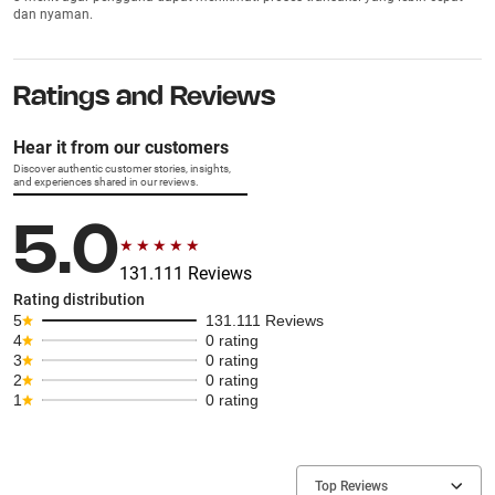
dan nyaman.
Ratings and Reviews
Hear it from our customers
Discover authentic customer stories, insights,
and experiences shared in our reviews.
5.0
131.111 Reviews
Rating distribution
5
131.111 Reviews
4
0 rating
3
0 rating
2
0 rating
1
0 rating
Top Reviews