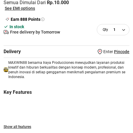
Semua Dimulai Dari
Rp.10.000
See EMI options
Earn
888
Points
In stock
1
Free delivery by Tomorrow
Delivery
Enter
Pincode
MAXWIN88 bersama Iraya Producciones mewujudkan layanan produksi
kreatif dan hiburan berkualitas dengan konsep modern, profesional, dan
penuh inovasi di setiap genggaman menikmati pengalaman premium se
Indonesia.
Key Features
Show all features