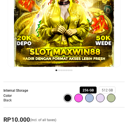
256 GB
512 GB
Internal Storage
Color
Black
RP
10.000
(Incl. of all taxes)