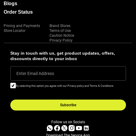
Blogs
Order Status
Pricing and Payments
Brand Stores
Store Locator
Terms of Use
Caution Notice
Privacy Policy
Stay in touch with us, get product updates, offers,
discounts directly to your inbox
Enter Email Address
By selecting this option you agree with our Privacy policy and Terms & Conditions
Subscribe
Follow us on Socials
Download The Service App