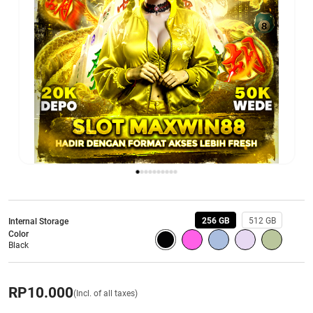
256 GB
512 GB
Internal Storage
Color
Black
RP
10.000
(Incl. of all taxes)