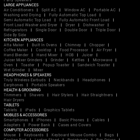
Party Speakers
LARGE APPLIANCES
Air Conditioners
Split AC
Window AC
Portable AC
Washing and Drying
Fully Automatic Top Load
Semi Automatic Top Load
Fully Automatic Front Load
Front Load Washer and Dryer
Dryer
Dishwasher
Refrigerators
Single Door
Double Door
Triple Door
Side By Side
KITCHEN APPLIANCES
Atta Maker
Built In Ovens
Chimney
Chopper
Coffee Maker
Cooktop
Food Processor
Air Fryer
Hand Blender
Hand Mixer
HOB
Juicer
Juicer Mixer Grinders
Grinder
Kettles
Microwave
Oven
Toaster
Popup Toaster
Sandwich Toaster
Wet Grinder
Mixer
HEADPHONES & SPEAKERS
Truly Wireless Earbuds
Neckbands
Headphones
Earphones
Portable Speakers
HEALTH & GROOMING
Trimmers
Shavers
Hair Stylers
Hair Straightners
Hair Dryers
TABLETS
Tablets
iPads
Graphics Tablets
MOBILES & ACCESSORIES
Smartphones
iPhones
Basic Phones
Cables
Adapters
Power Bank
Cases and Covers
COMPUTER ACCESSORIES
Mouse
Keyboards
Keyboard Mouse Combo
Bags