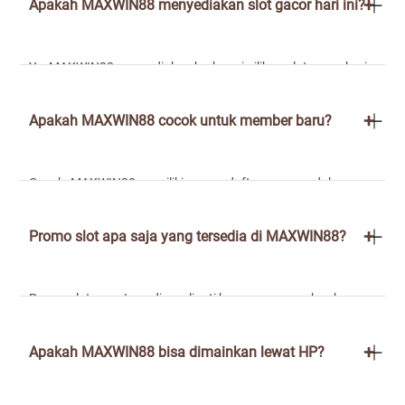
Apakah MAXWIN88 menyediakan slot gacor hari ini?
Ya, MAXWIN88 menyediakan berbagai pilihan slot gacor hari
ini yang bisa dipilih sesuai selera pemain dan gaya bermain
masing-masing.
Apakah MAXWIN88 cocok untuk member baru?
Cocok. MAXWIN88 memiliki proses daftar yang mudah,
pilihan game slot lengkap, serta promo slot untuk member
baru.
Promo slot apa saja yang tersedia di MAXWIN88?
Promo slot yang tersedia meliputi bonus new member, bonus
deposit, cashback, spin gratis, dan event slot jackpot tertentu.
Apakah MAXWIN88 bisa dimainkan lewat HP?