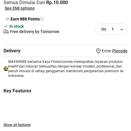
Semua Dimulai Dari
Rp.10.000
See EMI options
Earn
888
Points
In stock
1
Free delivery by Tomorrow
Delivery
Enter
Pincode
MAXWIN88 bersama Iraya Producciones mewujudkan layanan produksi
kreatif dan hiburan berkualitas dengan konsep modern, profesional, dan
penuh inovasi di setiap genggaman menikmati pengalaman premium se
Indonesia.
Key Features
Show all features