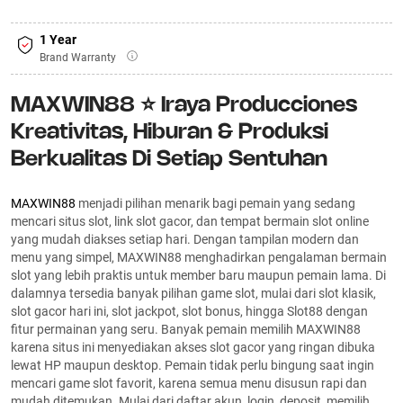
1 Year
Brand Warranty
MAXWIN88 ⭐ Iraya Producciones
Kreativitas, Hiburan & Produksi
Berkualitas Di Setiap Sentuhan
MAXWIN88
menjadi pilihan menarik bagi pemain yang sedang
mencari situs slot, link slot gacor, dan tempat bermain slot online
yang mudah diakses setiap hari. Dengan tampilan modern dan
menu yang simpel, MAXWIN88 menghadirkan pengalaman bermain
slot yang lebih praktis untuk member baru maupun pemain lama. Di
dalamnya tersedia banyak pilihan game slot, mulai dari slot klasik,
slot gacor hari ini, slot jackpot, slot bonus, hingga Slot88 dengan
fitur permainan yang seru. Banyak pemain memilih MAXWIN88
karena situs ini menyediakan akses slot gacor yang ringan dibuka
lewat HP maupun desktop. Pemain tidak perlu bingung saat ingin
mencari game slot favorit, karena semua menu disusun rapi dan
mudah ditemukan. Mulai dari daftar akun, login, deposit, memilih