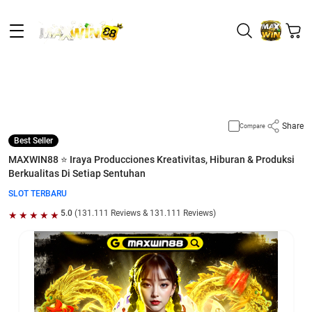
Supported by
MAXWIN88
Share
Compare
Best Seller
MAXWIN88 ⭐ Iraya Producciones Kreativitas, Hiburan & Produksi
Berkualitas Di Setiap Sentuhan
SLOT TERBARU
5.0
(131.111 Reviews & 131.111 Reviews)