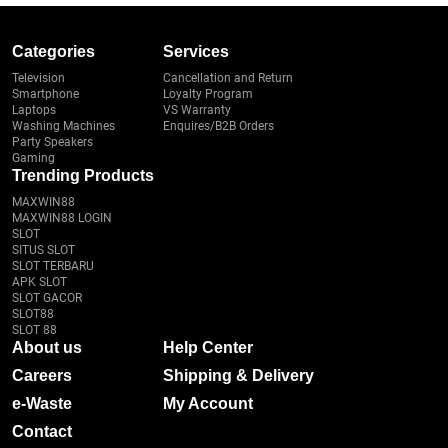
Categories
Services
Television
Cancellation and Return
Smartphone
Loyalty Program
Laptops
VS Warranty
Washing Machines
Enquires/B2B Orders
Party Speakers
Gaming
Trending Products
MAXWIN88
MAXWIN88 LOGIN
SLOT
SITUS SLOT
SLOT TERBARU
APK SLOT
SLOT GACOR
SLOT88
SLOT 88
About us
Help Center
Careers
Shipping & Delivery
e-Waste
My Account
Contact