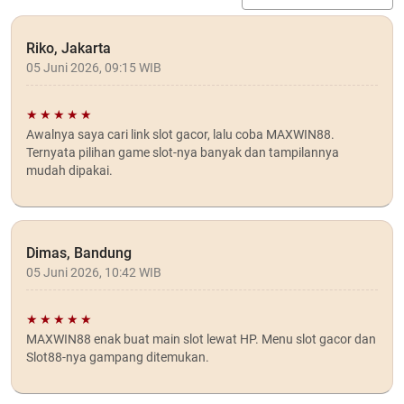
Riko, Jakarta
05 Juni 2026, 09:15 WIB
Awalnya saya cari link slot gacor, lalu coba MAXWIN88.
Ternyata pilihan game slot-nya banyak dan tampilannya
mudah dipakai.
Dimas, Bandung
05 Juni 2026, 10:42 WIB
MAXWIN88 enak buat main slot lewat HP. Menu slot gacor dan
Slot88-nya gampang ditemukan.