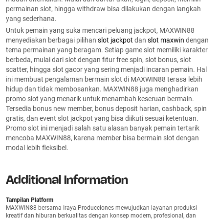
permainan slot, hingga withdraw bisa dilakukan dengan langkah
yang sederhana.
Untuk pemain yang suka mencari peluang jackpot, MAXWIN88
menyediakan berbagai pilihan
slot jackpot
dan
slot maxwin
dengan
tema permainan yang beragam. Setiap game slot memiliki karakter
berbeda, mulai dari slot dengan fitur free spin, slot bonus, slot
scatter, hingga slot gacor yang sering menjadi incaran pemain. Hal
ini membuat pengalaman bermain slot di MAXWIN88 terasa lebih
hidup dan tidak membosankan. MAXWIN88 juga menghadirkan
promo slot yang menarik untuk menambah keseruan bermain.
Tersedia bonus new member, bonus deposit harian, cashback, spin
gratis, dan event slot jackpot yang bisa diikuti sesuai ketentuan.
Promo slot ini menjadi salah satu alasan banyak pemain tertarik
mencoba MAXWIN88, karena member bisa bermain slot dengan
modal lebih fleksibel.
Additional Information
Tampilan Platform
MAXWIN88 bersama Iraya Producciones mewujudkan layanan produksi
kreatif dan hiburan berkualitas dengan konsep modern, profesional, dan