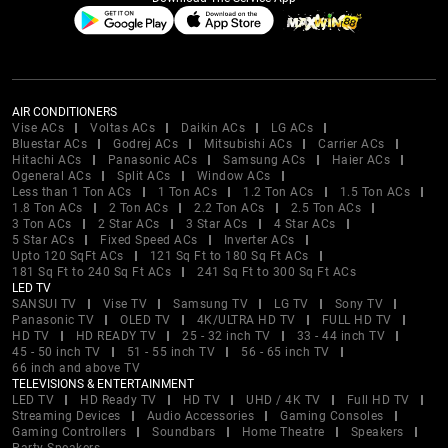
AIR CONDITIONERS
Vise ACs
Voltas ACs
Daikin ACs
LG ACs
Bluestar ACs
Godrej ACs
Mitsubishi ACs
Carrier ACs
Hitachi ACs
Panasonic ACs
Samsung ACs
Haier ACs
Ogeneral ACs
Split ACs
Window ACs
Less than 1 Ton ACs
1 Ton ACs
1.2 Ton ACs
1.5 Ton ACs
1.8 Ton ACs
2 Ton ACs
2.2 Ton ACs
2.5 Ton ACs
3 Ton ACs
2 Star ACs
3 Star ACs
4 Star ACs
5 Star ACs
Fixed Speed ACs
Inverter ACs
Upto 120 SqFt ACs
121 Sq Ft to 180 Sq Ft ACs
181 Sq Ft to 240 Sq Ft ACs
241 Sq Ft to 300 Sq Ft ACs
LED TV
SANSUI TV
Vise TV
Samsung TV
LG TV
Sony TV
Panasonic TV
OLED TV
4K/ULTRA HD TV
FULL HD TV
HD TV
HD READY TV
25 - 32 inch TV
33 - 44 inch TV
45 - 50 inch TV
51 - 55 inch TV
56 - 65 inch TV
66 inch and above TV
TELEVISIONS & ENTERTAINMENT
LED TV
HD Ready TV
HD TV
UHD / 4K TV
Full HD TV
Streaming Devices
Audio Accessories
Gaming Consoles
Gaming Controllers
Soundbars
Home Theatre
Speakers