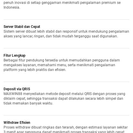
penuh inovasi di setiap genggaman menikmati pengalaman premium se
Indonesia.
Server Stabil dan Cepat
Sistem server dibuat lebih stabil dan responsif untuk mendukung pengalaman
akses yang lancar, ringan, dan tidak mudah terganggu saat digunakan.
Fitur Lengkap
Berbagai fitur pendukung tersedia untuk memudahkan pengguna dalam
mengakses layanan, memahami menu, serta menikmati pengalaman
platform yang lebih praktis dan efisien.
Deposit via QRIS
MAXWIN88 menyediakan metode deposit melalui QRIS dengan proses yang
diklaim cepat, sehingga transaksi dapat dilakukan secara lebih simpel dan
tidak memakan banyak waktu.
Withdraw Efisien
Proses withdraw dibuat ringkas dan terarah, dengan estimasi layanan sekitar
3 menit agar pengguna dapat menikmati proses transaksi yang lebih cepat