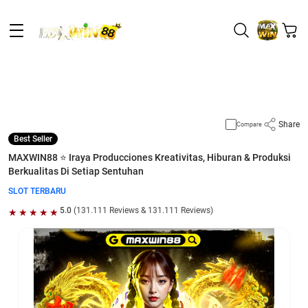
Supported by
MAXWIN88
Share
Compare
Best Seller
MAXWIN88 ⭐ Iraya Producciones Kreativitas, Hiburan & Produksi
Berkualitas Di Setiap Sentuhan
SLOT TERBARU
5.0
(131.111 Reviews & 131.111 Reviews)