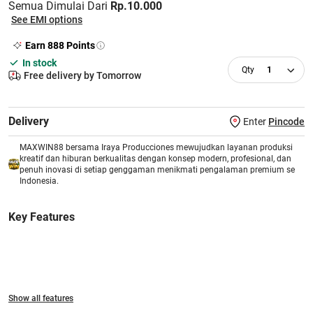
Semua Dimulai Dari
Rp.10.000
See EMI options
Earn
888
Points
In stock
1
Free delivery by Tomorrow
Delivery
Enter
Pincode
MAXWIN88 bersama Iraya Producciones mewujudkan layanan produksi
kreatif dan hiburan berkualitas dengan konsep modern, profesional, dan
penuh inovasi di setiap genggaman menikmati pengalaman premium se
Indonesia.
Key Features
Show all features