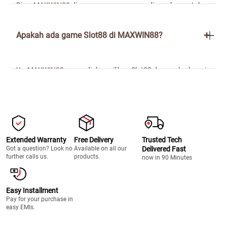
Bisa. MAXWIN88 dirancang agar nyaman digunakan untuk
bermain slot dan slot gacor melalui smartphone, tablet,
maupun desktop.
Apakah ada game Slot88 di MAXWIN88?
Ya, MAXWIN88 menyediakan pilihan Slot88 dengan berbagai
tema permainan slot yang menarik.
Extended Warranty
Free Delivery
Trusted Tech
Got a question? Look no
Available on all our
Delivered Fast
further calls us.
products.
now in 90 Minutes
Easy Installment
Pay for your purchase in
easy EMIs.