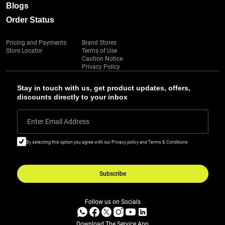
Blogs
Order Status
Pricing and Payments
Brand Stores
Store Locator
Terms of Use
Caution Notice
Privacy Policy
Stay in touch with us, get product updates, offers,
discounts directly to your inbox
Enter Email Address
By selecting this option you agree with our Privacy policy and Terms & Conditions
Subscribe
Follow us on Socials
Download The Service App