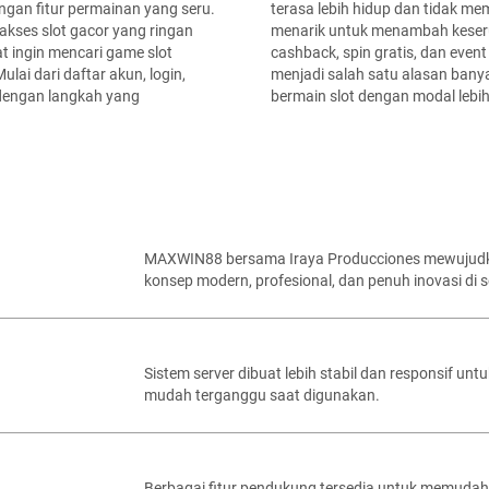
 dengan fitur permainan yang seru.
terasa lebih hidup dan tidak 
kses slot gacor yang ringan
menarik untuk menambah keseru
t ingin mencari game slot
cashback, spin gratis, dan event 
ai dari daftar akun, login,
menjadi salah satu alasan ban
 dengan langkah yang
bermain slot dengan modal lebih 
MAXWIN88 bersama Iraya Producciones mewujudkan
konsep modern, profesional, dan penuh inovasi d
Sistem server dibuat lebih stabil dan responsif u
mudah terganggu saat digunakan.
Berbagai fitur pendukung tersedia untuk memud