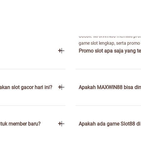
game slot lengkap, serta promo
Promo slot apa saja yang 
ine yang menyediakan berbagai
Promo slot yang tersedia melip
t88, slot jackpot, dan slot maxwin
deposit, cashback, spin gratis, d
n slot gacor hari ini?
Apakah MAXWIN88 bisa dim
i pilihan slot gacor hari ini
Bisa. MAXWIN88 dirancang aga
pemain dan gaya bermain masing-
bermain slot dan slot gacor mel
tuk member baru?
desktop.
Apakah ada game Slot88 