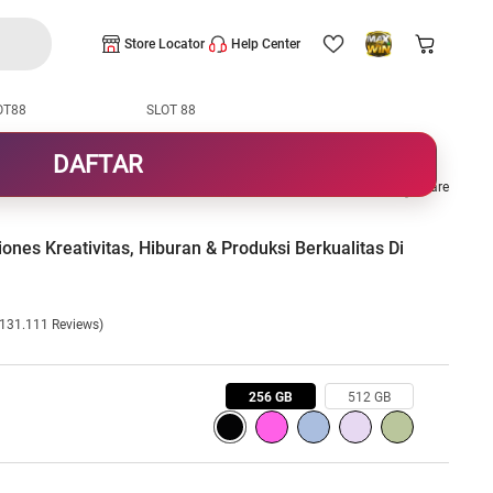
Store Locator
Help Center
OT88
SLOT 88
DAFTAR
Share
Compare
es Kreativitas, Hiburan & Produksi Berkualitas Di
 131.111 Reviews)
256 GB
512 GB