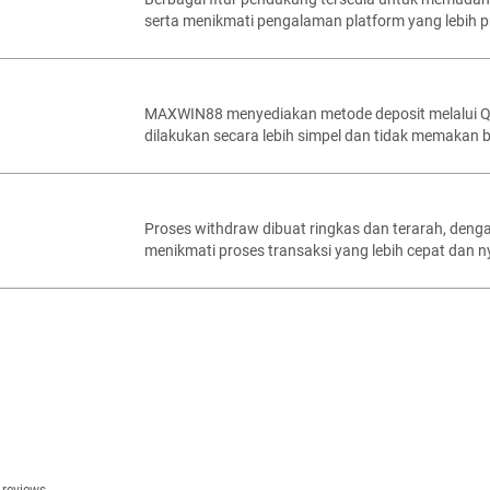
serta menikmati pengalaman platform yang lebih pr
MAXWIN88 menyediakan metode deposit melalui QRI
dilakukan secara lebih simpel dan tidak memakan 
Proses withdraw dibuat ringkas dan terarah, deng
menikmati proses transaksi yang lebih cepat dan 
er stories, insights, and experiences shared in our reviews.