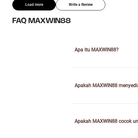
Load more
Write a Review
FAQ MAXWIN88
Apa itu MAXWIN88?
MAXWIN88 adalah situs slot onl
pilihan game slot, slot gacor, Slo
dengan akses mudah.
Apakah MAXWIN88 menyediaka
Ya, MAXWIN88 menyediakan berbaga
yang bisa dipilih sesuai selera 
masing.
Apakah MAXWIN88 cocok un