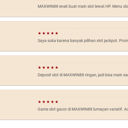
MAXWIN88 enak buat main slot lewat HP. Menu sl
Saya suka karena banyak pilihan slot jackpot. Pr
Deposit slot di MAXWIN88 ringan, jadi bisa main sa
Game slot gacor di MAXWIN88 lumayan variatif. Ada 