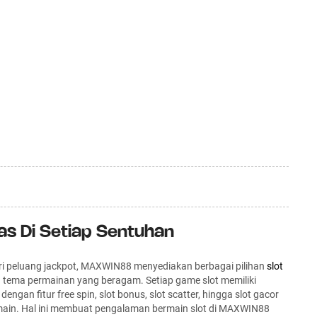
as Di Setiap Sentuhan
i peluang jackpot, MAXWIN88 menyediakan berbagai pilihan
slot
tema permainan yang beragam. Setiap game slot memiliki
dengan fitur free spin, slot bonus, slot scatter, hingga slot gacor
emain. Hal ini membuat pengalaman bermain slot di MAXWIN88