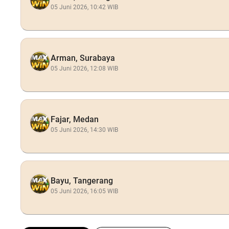
05 Juni 2026, 10:42 WIB
Arman, Surabaya
05 Juni 2026, 12:08 WIB
Fajar, Medan
05 Juni 2026, 14:30 WIB
Bayu, Tangerang
05 Juni 2026, 16:05 WIB