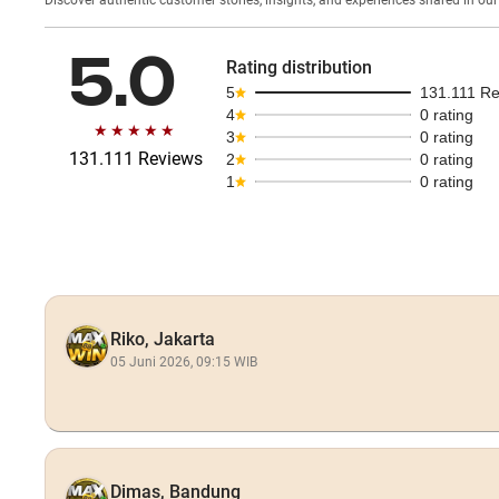
5.0
Rating distribution
5
131.111 R
4
0 rating
3
0 rating
131.111 Reviews
2
0 rating
1
0 rating
Riko, Jakarta
05 Juni 2026, 09:15 WIB
Dimas, Bandung