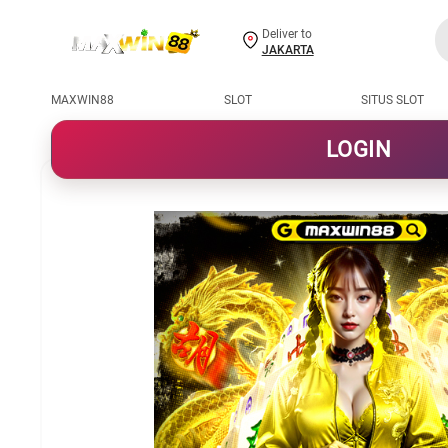
Supported by
MAXWIN88
Deliver to
JAKARTA
MAXWIN88
SLOT
SITUS SLOT
LOGIN