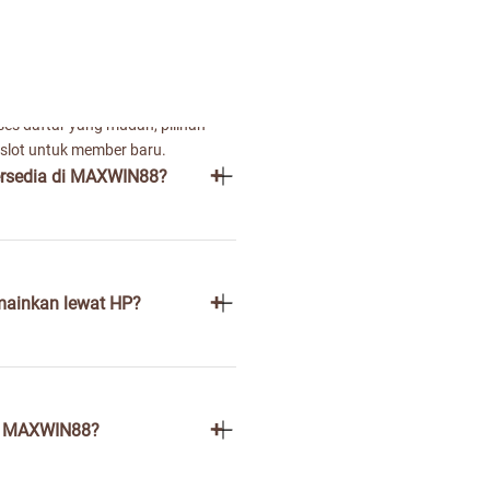
 slot untuk member baru.
tersedia di MAXWIN88?
uti bonus new member, bonus
an event slot jackpot tertentu.
ainkan lewat HP?
r nyaman digunakan untuk
alui smartphone, tablet, maupun
di MAXWIN88?