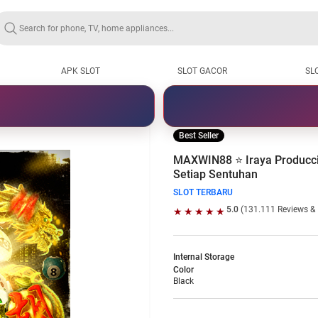
APK SLOT
SLOT GACOR
SL
Best Seller
MAXWIN88 ⭐ Iraya Produccion
Setiap Sentuhan
SLOT TERBARU
5.0
(131.111 Reviews &
Internal Storage
Color
Black