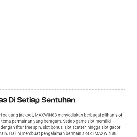
as Di Setiap Sentuhan
i peluang jackpot, MAXWIN88 menyediakan berbagai pilihan
slot
tema permainan yang beragam. Setiap game slot memiliki
dengan fitur free spin, slot bonus, slot scatter, hingga slot gacor
emain. Hal ini membuat pengalaman bermain slot di MAXWIN88