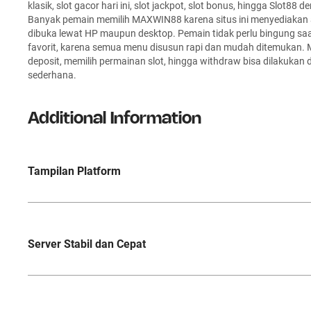
klasik, slot gacor hari ini, slot jackpot, slot bonus, hingga Slot88
Banyak pemain memilih MAXWIN88 karena situs ini menyediakan a
dibuka lewat HP maupun desktop. Pemain tidak perlu bingung saa
favorit, karena semua menu disusun rapi dan mudah ditemukan. Mul
deposit, memilih permainan slot, hingga withdraw bisa dilakukan
sederhana.
Additional Information
Tampilan Platform
Server Stabil dan Cepat