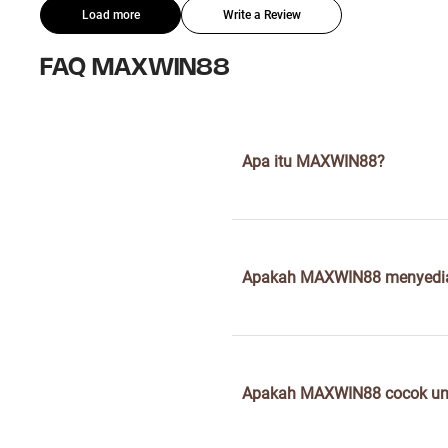
Load more
Write a Review
FAQ MAXWIN88
Apa itu MAXWIN88?
MAXWIN88 adalah situs slot onl
pilihan game slot, slot gacor, Slo
dengan akses mudah.
Apakah MAXWIN88 menyediaka
Ya, MAXWIN88 menyediakan berbaga
yang bisa dipilih sesuai selera 
masing.
Apakah MAXWIN88 cocok un