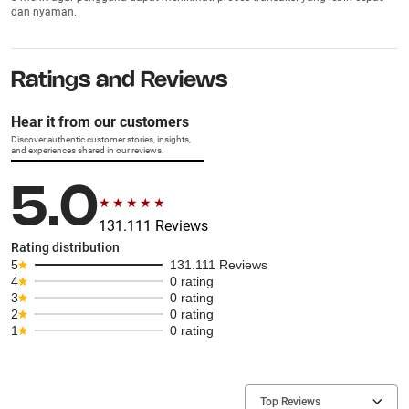
dan nyaman.
Ratings and Reviews
Hear it from our customers
Discover authentic customer stories, insights,
and experiences shared in our reviews.
5.0
131.111 Reviews
Rating distribution
5
131.111 Reviews
4
0 rating
3
0 rating
2
0 rating
1
0 rating
Top Reviews