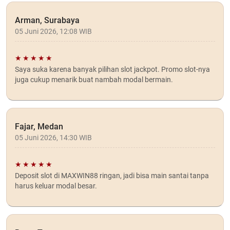
Arman, Surabaya
05 Juni 2026, 12:08 WIB
Saya suka karena banyak pilihan slot jackpot. Promo slot-nya
juga cukup menarik buat nambah modal bermain.
Fajar, Medan
05 Juni 2026, 14:30 WIB
Deposit slot di MAXWIN88 ringan, jadi bisa main santai tanpa
harus keluar modal besar.