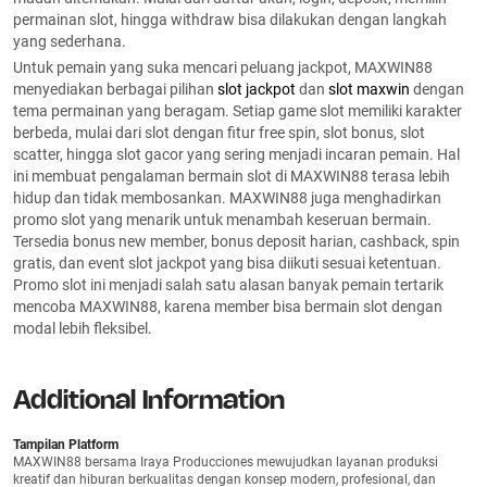
permainan slot, hingga withdraw bisa dilakukan dengan langkah
yang sederhana.
Untuk pemain yang suka mencari peluang jackpot, MAXWIN88
menyediakan berbagai pilihan
slot jackpot
dan
slot maxwin
dengan
tema permainan yang beragam. Setiap game slot memiliki karakter
berbeda, mulai dari slot dengan fitur free spin, slot bonus, slot
scatter, hingga slot gacor yang sering menjadi incaran pemain. Hal
ini membuat pengalaman bermain slot di MAXWIN88 terasa lebih
hidup dan tidak membosankan. MAXWIN88 juga menghadirkan
promo slot yang menarik untuk menambah keseruan bermain.
Tersedia bonus new member, bonus deposit harian, cashback, spin
gratis, dan event slot jackpot yang bisa diikuti sesuai ketentuan.
Promo slot ini menjadi salah satu alasan banyak pemain tertarik
mencoba MAXWIN88, karena member bisa bermain slot dengan
modal lebih fleksibel.
Additional Information
Tampilan Platform
MAXWIN88 bersama Iraya Producciones mewujudkan layanan produksi
kreatif dan hiburan berkualitas dengan konsep modern, profesional, dan