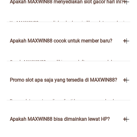
Apakah MAXWIN88 menyediakan slot gacor hari ini?
Ya, MAXWIN88 menyediakan berbagai pilihan slot gacor hari
ini yang bisa dipilih sesuai selera pemain dan gaya bermain
masing-masing.
Apakah MAXWIN88 cocok untuk member baru?
Cocok. MAXWIN88 memiliki proses daftar yang mudah,
pilihan game slot lengkap, serta promo slot untuk member
baru.
Promo slot apa saja yang tersedia di MAXWIN88?
Promo slot yang tersedia meliputi bonus new member, bonus
deposit, cashback, spin gratis, dan event slot jackpot tertentu.
Apakah MAXWIN88 bisa dimainkan lewat HP?