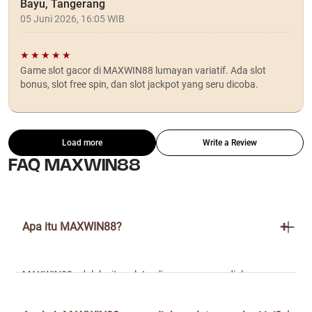
Bayu, Tangerang
05 Juni 2026, 16:05 WIB
Game slot gacor di MAXWIN88 lumayan variatif. Ada slot
bonus, slot free spin, dan slot jackpot yang seru dicoba.
Load more
Write a Review
FAQ MAXWIN88
Apa itu MAXWIN88?
MAXWIN88 adalah situs slot online yang menyediakan
berbagai pilihan game slot, slot gacor, Slot88, slot jackpot, dan
slot maxwin dengan akses mudah.