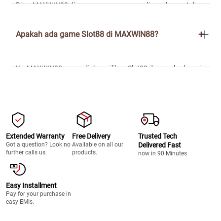
Bisa. MAXWIN88 dirancang agar nyaman digunakan untuk
bermain slot dan slot gacor melalui smartphone, tablet,
maupun desktop.
Apakah ada game Slot88 di MAXWIN88?
Ya, MAXWIN88 menyediakan pilihan Slot88 dengan berbagai
tema permainan slot yang menarik.
Extended Warranty
Free Delivery
Trusted Tech
Got a question? Look no
Available on all our
Delivered Fast
further calls us.
products.
now in 90 Minutes
Easy Installment
Pay for your purchase in
easy EMIs.