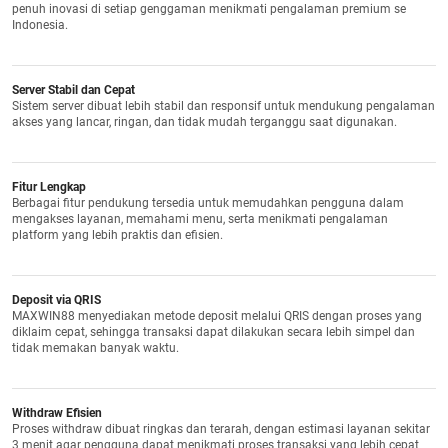
penuh inovasi di setiap genggaman menikmati pengalaman premium se
Indonesia.
Server Stabil dan Cepat
Sistem server dibuat lebih stabil dan responsif untuk mendukung pengalaman
akses yang lancar, ringan, dan tidak mudah terganggu saat digunakan.
Fitur Lengkap
Berbagai fitur pendukung tersedia untuk memudahkan pengguna dalam
mengakses layanan, memahami menu, serta menikmati pengalaman
platform yang lebih praktis dan efisien.
Deposit via QRIS
MAXWIN88 menyediakan metode deposit melalui QRIS dengan proses yang
diklaim cepat, sehingga transaksi dapat dilakukan secara lebih simpel dan
tidak memakan banyak waktu.
Withdraw Efisien
Proses withdraw dibuat ringkas dan terarah, dengan estimasi layanan sekitar
3 menit agar pengguna dapat menikmati proses transaksi yang lebih cepat