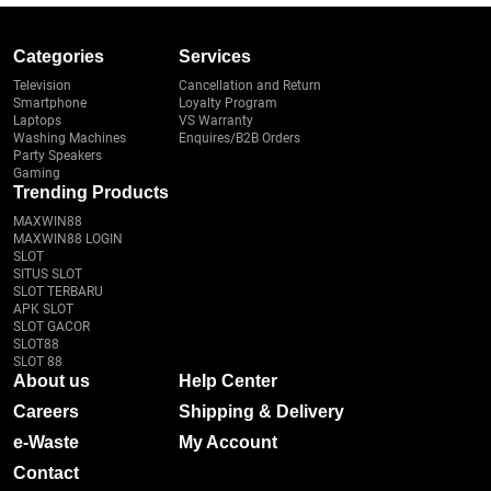
Categories
Services
Television
Cancellation and Return
Smartphone
Loyalty Program
Laptops
VS Warranty
Washing Machines
Enquires/B2B Orders
Party Speakers
Gaming
Trending Products
MAXWIN88
MAXWIN88 LOGIN
SLOT
SITUS SLOT
SLOT TERBARU
APK SLOT
SLOT GACOR
SLOT88
SLOT 88
About us
Help Center
Careers
Shipping & Delivery
e-Waste
My Account
Contact