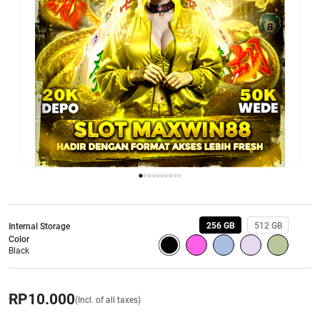
256 GB
512 GB
Internal Storage
Color
Black
RP
10.000
(Incl. of all taxes)