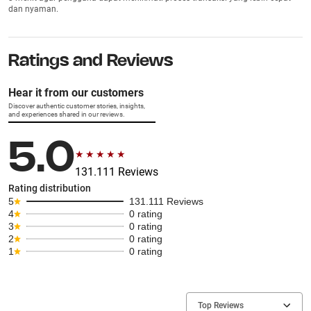
dan nyaman.
Ratings and Reviews
Hear it from our customers
Discover authentic customer stories, insights,
and experiences shared in our reviews.
5.0
131.111 Reviews
Rating distribution
5
131.111 Reviews
4
0 rating
3
0 rating
2
0 rating
1
0 rating
Top Reviews