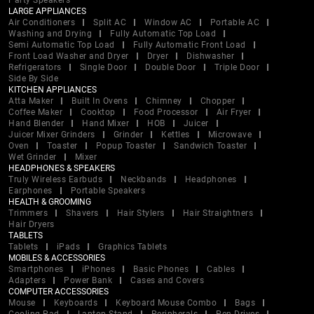
Party Speakers
LARGE APPLIANCES
Air Conditioners
Split AC
Window AC
Portable AC
Washing and Drying
Fully Automatic Top Load
Semi Automatic Top Load
Fully Automatic Front Load
Front Load Washer and Dryer
Dryer
Dishwasher
Refrigerators
Single Door
Double Door
Triple Door
Side By Side
KITCHEN APPLIANCES
Atta Maker
Built In Ovens
Chimney
Chopper
Coffee Maker
Cooktop
Food Processor
Air Fryer
Hand Blender
Hand Mixer
HOB
Juicer
Juicer Mixer Grinders
Grinder
Kettles
Microwave
Oven
Toaster
Popup Toaster
Sandwich Toaster
Wet Grinder
Mixer
HEADPHONES & SPEAKERS
Truly Wireless Earbuds
Neckbands
Headphones
Earphones
Portable Speakers
HEALTH & GROOMING
Trimmers
Shavers
Hair Stylers
Hair Straightners
Hair Dryers
TABLETS
Tablets
iPads
Graphics Tablets
MOBILES & ACCESSORIES
Smartphones
iPhones
Basic Phones
Cables
Adapters
Power Bank
Cases and Covers
COMPUTER ACCESSORIES
Mouse
Keyboards
Keyboard Mouse Combo
Bags