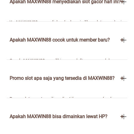
Apakah MAXWIN88 menyediakan slot gacor hari ini?
Ya, MAXWIN88 menyediakan berbagai pilihan slot gacor hari
ini yang bisa dipilih sesuai selera pemain dan gaya bermain
masing-masing.
Apakah MAXWIN88 cocok untuk member baru?
Cocok. MAXWIN88 memiliki proses daftar yang mudah,
pilihan game slot lengkap, serta promo slot untuk member
baru.
Promo slot apa saja yang tersedia di MAXWIN88?
Promo slot yang tersedia meliputi bonus new member, bonus
deposit, cashback, spin gratis, dan event slot jackpot tertentu.
Apakah MAXWIN88 bisa dimainkan lewat HP?