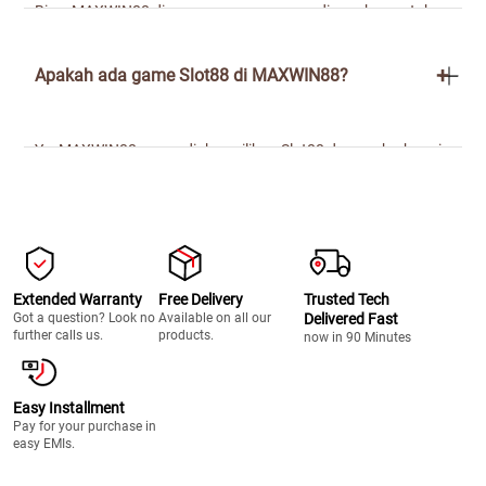
Bisa. MAXWIN88 dirancang agar nyaman digunakan untuk
bermain slot dan slot gacor melalui smartphone, tablet,
maupun desktop.
Apakah ada game Slot88 di MAXWIN88?
Ya, MAXWIN88 menyediakan pilihan Slot88 dengan berbagai
tema permainan slot yang menarik.
Extended Warranty
Free Delivery
Trusted Tech
Got a question? Look no
Available on all our
Delivered Fast
further calls us.
products.
now in 90 Minutes
Easy Installment
Pay for your purchase in
easy EMIs.