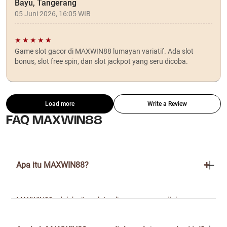
Bayu, Tangerang
05 Juni 2026, 16:05 WIB
Game slot gacor di MAXWIN88 lumayan variatif. Ada slot
bonus, slot free spin, dan slot jackpot yang seru dicoba.
Load more
Write a Review
FAQ MAXWIN88
Apa itu MAXWIN88?
MAXWIN88 adalah situs slot online yang menyediakan
berbagai pilihan game slot, slot gacor, Slot88, slot jackpot, dan
slot maxwin dengan akses mudah.