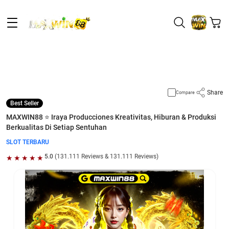
Supported by
MAXWIN88
Share
Compare
Best Seller
MAXWIN88 ⭐ Iraya Producciones Kreativitas, Hiburan & Produksi
Berkualitas Di Setiap Sentuhan
SLOT TERBARU
5.0
(131.111 Reviews & 131.111 Reviews)