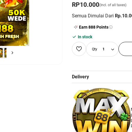
RP
10.000
(Incl. of all taxes)
Semua Dimulai Dari
Rp.10.0
Earn
888
Points
In stock
1
Delivery