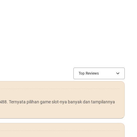
Top Reviews
IN88. Ternyata pilihan game slot-nya banyak dan tampilannya