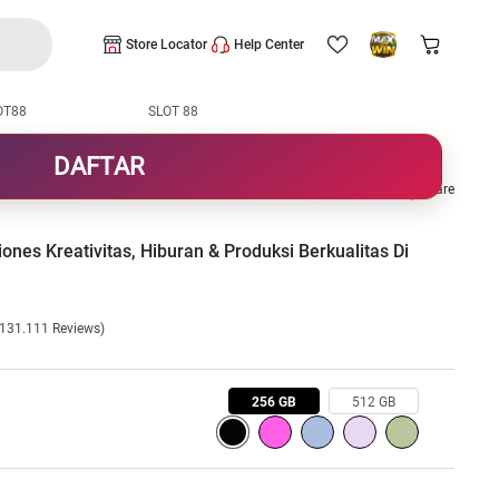
Store Locator
Help Center
OT88
SLOT 88
DAFTAR
Share
Compare
es Kreativitas, Hiburan & Produksi Berkualitas Di
 131.111 Reviews)
256 GB
512 GB