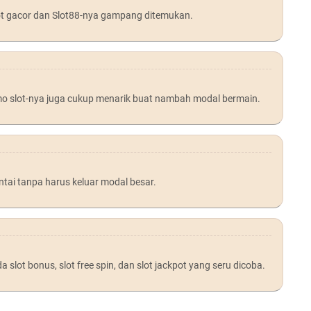
ot gacor dan Slot88-nya gampang ditemukan.
omo slot-nya juga cukup menarik buat nambah modal bermain.
ntai tanpa harus keluar modal besar.
slot bonus, slot free spin, dan slot jackpot yang seru dicoba.