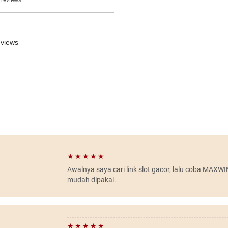
eviews
Awalnya saya cari link slot gacor, lalu coba MAXW
mudah dipakai.