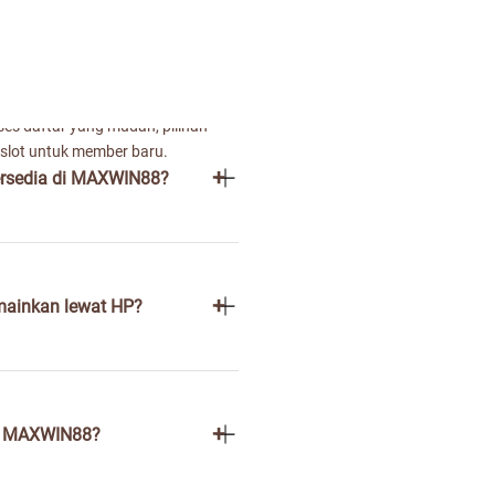
 slot untuk member baru.
tersedia di MAXWIN88?
uti bonus new member, bonus
an event slot jackpot tertentu.
ainkan lewat HP?
r nyaman digunakan untuk
alui smartphone, tablet, maupun
di MAXWIN88?