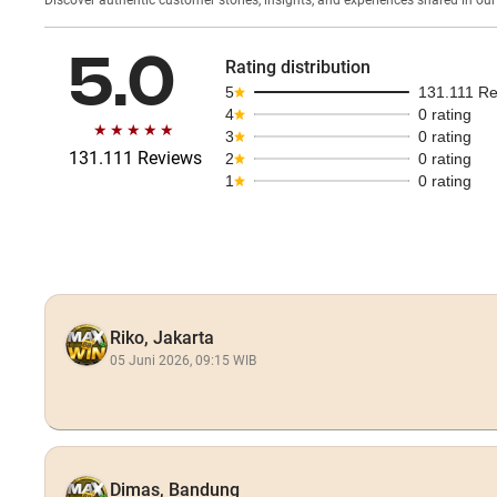
5.0
Rating distribution
5
131.111 R
4
0 rating
3
0 rating
131.111 Reviews
2
0 rating
1
0 rating
Riko, Jakarta
05 Juni 2026, 09:15 WIB
Dimas, Bandung