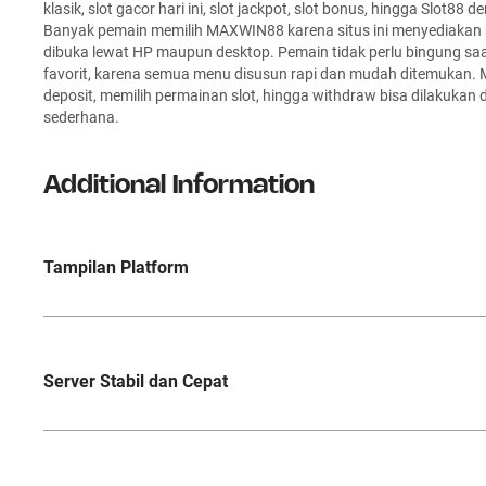
klasik, slot gacor hari ini, slot jackpot, slot bonus, hingga Slot88
Banyak pemain memilih MAXWIN88 karena situs ini menyediakan a
dibuka lewat HP maupun desktop. Pemain tidak perlu bingung saa
favorit, karena semua menu disusun rapi dan mudah ditemukan. Mul
deposit, memilih permainan slot, hingga withdraw bisa dilakukan
sederhana.
Additional Information
Tampilan Platform
Server Stabil dan Cepat