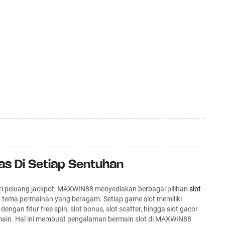
as Di Setiap Sentuhan
i peluang jackpot, MAXWIN88 menyediakan berbagai pilihan
slot
tema permainan yang beragam. Setiap game slot memiliki
dengan fitur free spin, slot bonus, slot scatter, hingga slot gacor
emain. Hal ini membuat pengalaman bermain slot di MAXWIN88