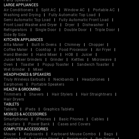
Party Speakers
LARGE APPLIANCES
Air Conditioners
Split AC
Window AC
Portable AC
Washing and Drying
Fully Automatic Top Load
Semi Automatic Top Load
Fully Automatic Front Load
Front Load Washer and Dryer
Dryer
Dishwasher
Refrigerators
Single Door
Double Door
Triple Door
Side By Side
KITCHEN APPLIANCES
Atta Maker
Built In Ovens
Chimney
Chopper
Coffee Maker
Cooktop
Food Processor
Air Fryer
Hand Blender
Hand Mixer
HOB
Juicer
Juicer Mixer Grinders
Grinder
Kettles
Microwave
Oven
Toaster
Popup Toaster
Sandwich Toaster
Wet Grinder
Mixer
HEADPHONES & SPEAKERS
Truly Wireless Earbuds
Neckbands
Headphones
Earphones
Portable Speakers
HEALTH & GROOMING
Trimmers
Shavers
Hair Stylers
Hair Straightners
Hair Dryers
TABLETS
Tablets
iPads
Graphics Tablets
MOBILES & ACCESSORIES
Smartphones
iPhones
Basic Phones
Cables
Adapters
Power Bank
Cases and Covers
COMPUTER ACCESSORIES
Mouse
Keyboards
Keyboard Mouse Combo
Bags