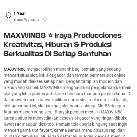
1 Year
Brand Warranty
MAXWIN88 ⭐ Iraya Producciones
Kreativitas, Hiburan & Produksi
Berkualitas Di Setiap Sentuhan
MAXWIN88
menjadi pilihan menarik bagi pemain yang sedang
mencari situs slot, link slot gacor, dan tempat bermain slot online
yang mudah diakses setiap hari. Dengan tampilan modern dan
menu yang simpel, MAXWIN88 menghadirkan pengalaman bermain
slot yang lebih praktis untuk member baru maupun pemain lama. Di
dalamnya tersedia banyak pilihan game slot, mulai dari slot klasik,
slot gacor hari ini, slot jackpot, slot bonus, hingga Slot88 dengan
fitur permainan yang seru. Banyak pemain memilih MAXWIN88
karena situs ini menyediakan akses slot gacor yang ringan dibuka
lewat HP maupun desktop. Pemain tidak perlu bingung saat ingin
mencari game slot favorit, karena semua menu disusun rapi dan
mudah ditemukan. Mulai dari daftar akun, login, deposit, memilih