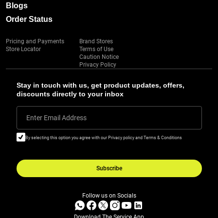
Blogs
Order Status
Pricing and Payments
Brand Stores
Store Locator
Terms of Use
Caution Notice
Privacy Policy
Stay in touch with us, get product updates, offers,
discounts directly to your inbox
Enter Email Address
By selecting this option you agree with our Privacy policy and Terms & Conditions
Subscribe
Follow us on Socials
Download The Service App