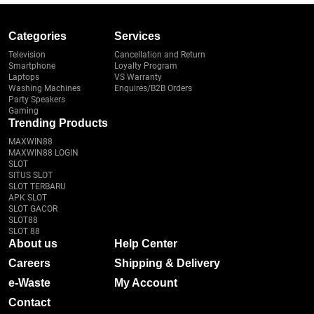
Categories
Services
Television
Cancellation and Return
Smartphone
Loyalty Program
Laptops
VS Warranty
Washing Machines
Enquires/B2B Orders
Party Speakers
Gaming
Trending Products
MAXWIN88
MAXWIN88 LOGIN
SLOT
SITUS SLOT
SLOT TERBARU
APK SLOT
SLOT GACOR
SLOT88
SLOT 88
About us
Help Center
Careers
Shipping & Delivery
e-Waste
My Account
Contact