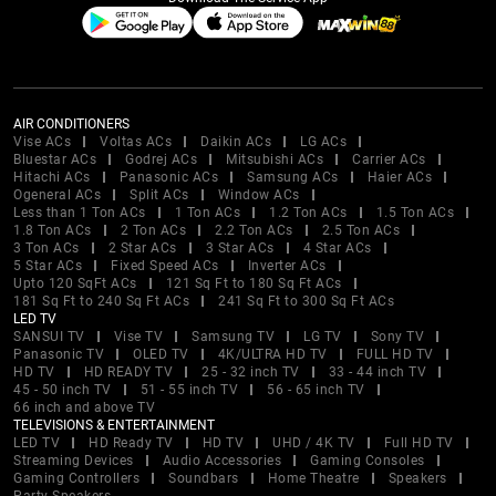
AIR CONDITIONERS
Vise ACs
Voltas ACs
Daikin ACs
LG ACs
Bluestar ACs
Godrej ACs
Mitsubishi ACs
Carrier ACs
Hitachi ACs
Panasonic ACs
Samsung ACs
Haier ACs
Ogeneral ACs
Split ACs
Window ACs
Less than 1 Ton ACs
1 Ton ACs
1.2 Ton ACs
1.5 Ton ACs
1.8 Ton ACs
2 Ton ACs
2.2 Ton ACs
2.5 Ton ACs
3 Ton ACs
2 Star ACs
3 Star ACs
4 Star ACs
5 Star ACs
Fixed Speed ACs
Inverter ACs
Upto 120 SqFt ACs
121 Sq Ft to 180 Sq Ft ACs
181 Sq Ft to 240 Sq Ft ACs
241 Sq Ft to 300 Sq Ft ACs
LED TV
SANSUI TV
Vise TV
Samsung TV
LG TV
Sony TV
Panasonic TV
OLED TV
4K/ULTRA HD TV
FULL HD TV
HD TV
HD READY TV
25 - 32 inch TV
33 - 44 inch TV
45 - 50 inch TV
51 - 55 inch TV
56 - 65 inch TV
66 inch and above TV
TELEVISIONS & ENTERTAINMENT
LED TV
HD Ready TV
HD TV
UHD / 4K TV
Full HD TV
Streaming Devices
Audio Accessories
Gaming Consoles
Gaming Controllers
Soundbars
Home Theatre
Speakers