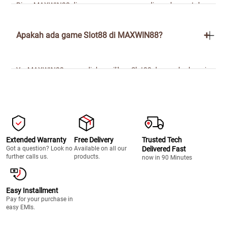
Bisa. MAXWIN88 dirancang agar nyaman digunakan untuk
bermain slot dan slot gacor melalui smartphone, tablet,
maupun desktop.
Apakah ada game Slot88 di MAXWIN88?
Ya, MAXWIN88 menyediakan pilihan Slot88 dengan berbagai
tema permainan slot yang menarik.
Extended Warranty
Free Delivery
Trusted Tech
Got a question? Look no
Available on all our
Delivered Fast
further calls us.
products.
now in 90 Minutes
Easy Installment
Pay for your purchase in
easy EMIs.