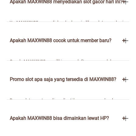
Apakah MAXWIN88 menyediakan slot gacor hari ini?
Ya, MAXWIN88 menyediakan berbagai pilihan slot gacor hari
ini yang bisa dipilih sesuai selera pemain dan gaya bermain
masing-masing.
Apakah MAXWIN88 cocok untuk member baru?
Cocok. MAXWIN88 memiliki proses daftar yang mudah,
pilihan game slot lengkap, serta promo slot untuk member
baru.
Promo slot apa saja yang tersedia di MAXWIN88?
Promo slot yang tersedia meliputi bonus new member, bonus
deposit, cashback, spin gratis, dan event slot jackpot tertentu.
Apakah MAXWIN88 bisa dimainkan lewat HP?