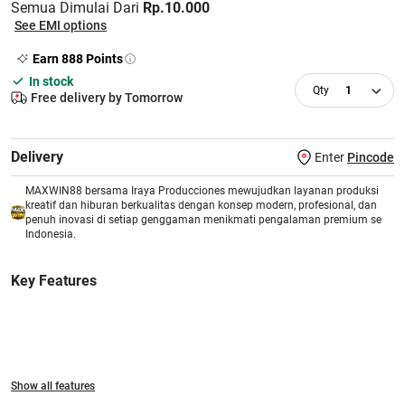
Semua Dimulai Dari
Rp.10.000
See EMI options
Earn
888
Points
In stock
1
Free delivery by Tomorrow
Delivery
Enter
Pincode
MAXWIN88 bersama Iraya Producciones mewujudkan layanan produksi
kreatif dan hiburan berkualitas dengan konsep modern, profesional, dan
penuh inovasi di setiap genggaman menikmati pengalaman premium se
Indonesia.
Key Features
Show all features