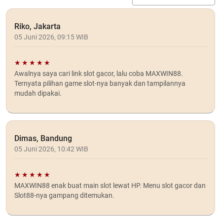
Riko, Jakarta
05 Juni 2026, 09:15 WIB
Awalnya saya cari link slot gacor, lalu coba MAXWIN88.
Ternyata pilihan game slot-nya banyak dan tampilannya
mudah dipakai.
Dimas, Bandung
05 Juni 2026, 10:42 WIB
MAXWIN88 enak buat main slot lewat HP. Menu slot gacor dan
Slot88-nya gampang ditemukan.