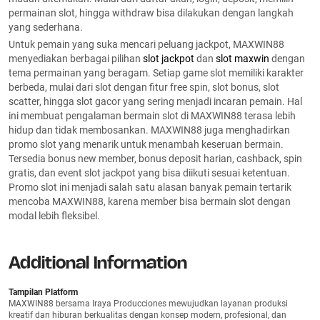
permainan slot, hingga withdraw bisa dilakukan dengan langkah
yang sederhana.
Untuk pemain yang suka mencari peluang jackpot, MAXWIN88
menyediakan berbagai pilihan
slot jackpot
dan
slot maxwin
dengan
tema permainan yang beragam. Setiap game slot memiliki karakter
berbeda, mulai dari slot dengan fitur free spin, slot bonus, slot
scatter, hingga slot gacor yang sering menjadi incaran pemain. Hal
ini membuat pengalaman bermain slot di MAXWIN88 terasa lebih
hidup dan tidak membosankan. MAXWIN88 juga menghadirkan
promo slot yang menarik untuk menambah keseruan bermain.
Tersedia bonus new member, bonus deposit harian, cashback, spin
gratis, dan event slot jackpot yang bisa diikuti sesuai ketentuan.
Promo slot ini menjadi salah satu alasan banyak pemain tertarik
mencoba MAXWIN88, karena member bisa bermain slot dengan
modal lebih fleksibel.
Additional Information
Tampilan Platform
MAXWIN88 bersama Iraya Producciones mewujudkan layanan produksi
kreatif dan hiburan berkualitas dengan konsep modern, profesional, dan