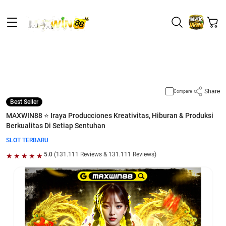
Supported by
MAXWIN88
Share
Compare
Best Seller
MAXWIN88 ⭐ Iraya Producciones Kreativitas, Hiburan & Produksi
Berkualitas Di Setiap Sentuhan
SLOT TERBARU
5.0
(131.111 Reviews & 131.111 Reviews)