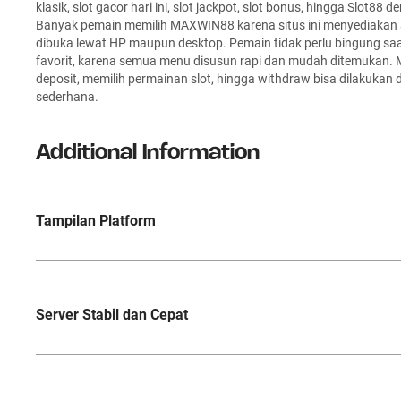
klasik, slot gacor hari ini, slot jackpot, slot bonus, hingga Slot88
Banyak pemain memilih MAXWIN88 karena situs ini menyediakan a
dibuka lewat HP maupun desktop. Pemain tidak perlu bingung saa
favorit, karena semua menu disusun rapi dan mudah ditemukan. Mul
deposit, memilih permainan slot, hingga withdraw bisa dilakukan
sederhana.
Additional Information
Tampilan Platform
Server Stabil dan Cepat