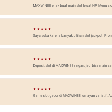
MAXWIN88 enak buat main slot lewat HP. Menu sl
Saya suka karena banyak pilihan slot jackpot. Pr
Deposit slot di MAXWIN88 ringan, jadi bisa main sa
Game slot gacor di MAXWIN88 lumayan variatif. Ada 