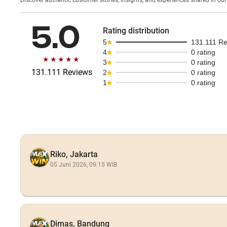
5.0
Rating distribution
5
131.111 R
4
0 rating
3
0 rating
131.111 Reviews
2
0 rating
1
0 rating
Riko, Jakarta
05 Juni 2026, 09:15 WIB
Dimas, Bandung