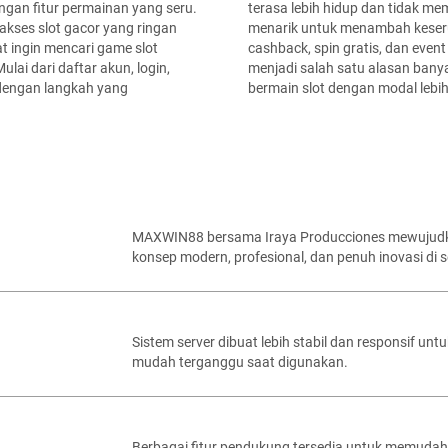
 dengan fitur permainan yang seru.
terasa lebih hidup dan tidak 
kses slot gacor yang ringan
menarik untuk menambah keseru
t ingin mencari game slot
cashback, spin gratis, dan event 
ai dari daftar akun, login,
menjadi salah satu alasan ban
 dengan langkah yang
bermain slot dengan modal lebih 
MAXWIN88 bersama Iraya Producciones mewujudkan
konsep modern, profesional, dan penuh inovasi d
Sistem server dibuat lebih stabil dan responsif u
mudah terganggu saat digunakan.
Berbagai fitur pendukung tersedia untuk memud