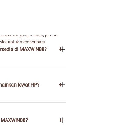
 slot untuk member baru.
tersedia di MAXWIN88?
uti bonus new member, bonus
an event slot jackpot tertentu.
ainkan lewat HP?
r nyaman digunakan untuk
alui smartphone, tablet, maupun
di MAXWIN88?