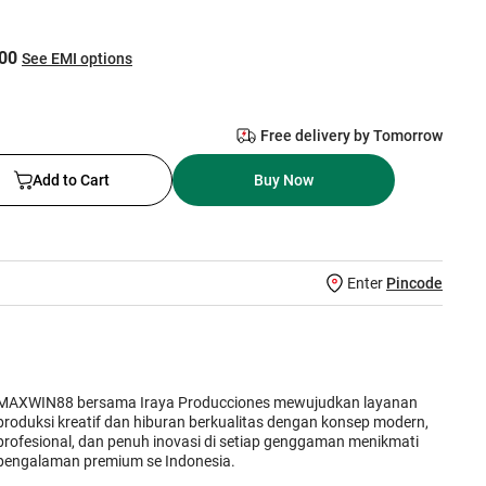
00
See EMI options
Free delivery by Tomorrow
Add to Cart
Buy Now
Enter
Pincode
MAXWIN88 bersama Iraya Producciones mewujudkan layanan
produksi kreatif dan hiburan berkualitas dengan konsep modern,
profesional, dan penuh inovasi di setiap genggaman menikmati
pengalaman premium se Indonesia.