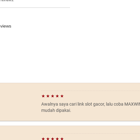
eviews
Awalnya saya cari link slot gacor, lalu coba MAXW
mudah dipakai.