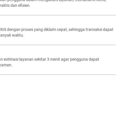
aktis dan efisien.
S dengan proses yang diklaim cepat, sehingga transaksi dapat
banyak waktu.
an estimasi layanan sekitar 3 menit agar pengguna dapat
nyaman.