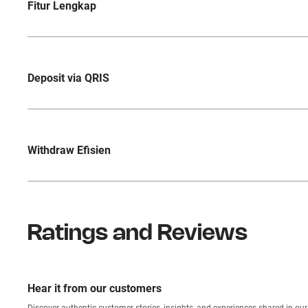
Fitur Lengkap
Deposit via QRIS
Withdraw Efisien
Ratings and Reviews
Hear it from our customers
Discover authentic custom