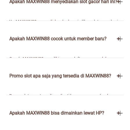
Apakah MAXWIN88 menyediakan slot gacor hari ini?
Ya, MAXWIN88 menyediakan berbagai pilihan slot gacor hari
ini yang bisa dipilih sesuai selera pemain dan gaya bermain
masing-masing.
Apakah MAXWIN88 cocok untuk member baru?
Cocok. MAXWIN88 memiliki proses daftar yang mudah,
pilihan game slot lengkap, serta promo slot untuk member
baru.
Promo slot apa saja yang tersedia di MAXWIN88?
Promo slot yang tersedia meliputi bonus new member, bonus
deposit, cashback, spin gratis, dan event slot jackpot tertentu.
Apakah MAXWIN88 bisa dimainkan lewat HP?