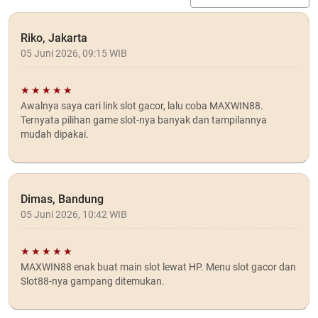
Riko, Jakarta
05 Juni 2026, 09:15 WIB
Awalnya saya cari link slot gacor, lalu coba MAXWIN88.
Ternyata pilihan game slot-nya banyak dan tampilannya
mudah dipakai.
Dimas, Bandung
05 Juni 2026, 10:42 WIB
MAXWIN88 enak buat main slot lewat HP. Menu slot gacor dan
Slot88-nya gampang ditemukan.