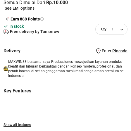
Semua Dimulai Dari
Rp.10.000
See EMI options
Earn
888
Points
In stock
1
Free delivery by Tomorrow
Delivery
Enter
Pincode
MAXWIN88 bersama Iraya Producciones mewujudkan layanan produksi
kreatif dan hiburan berkualitas dengan konsep modern, profesional, dan
penuh inovasi di setiap genggaman menikmati pengalaman premium se
Indonesia.
Key Features
Show all features