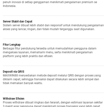
penuh inovasi di setiap genggaman menikmati pengalaman premium se
Indonesia.
Server Stabil dan Cepat
Sistem server dibuat lebih stabil dan responsif untuk mendukung pengalaman
akses yang lancar, ringan, dan tidak mudah terganggu saat digunakan.
Fitur Lengkap
Berbagai fitur pendukung tersedia untuk memudahkan pengguna dalam
mengakses layanan, memahami menu, serta menikmati pengalaman
platform yang lebih praktis dan efisien.
Deposit via QRIS
MAXWIN88 menyediakan metode deposit melalui QRIS dengan proses yang
diklaim cepat, sehingga transaksi dapat dilakukan secara lebih simpel dan
tidak memakan banyak waktu.
Withdraw Efisien
Proses withdraw dibuat ringkas dan terarah, dengan estimasi layanan sekitar
3 menit agar pengguna dapat menikmati proses transaksi yang lebih cepat