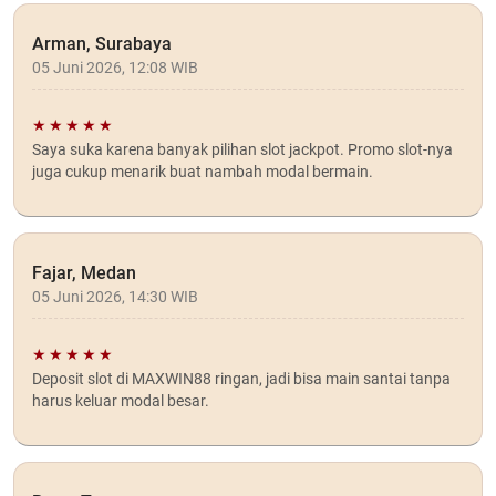
Arman, Surabaya
05 Juni 2026, 12:08 WIB
Saya suka karena banyak pilihan slot jackpot. Promo slot-nya
juga cukup menarik buat nambah modal bermain.
Fajar, Medan
05 Juni 2026, 14:30 WIB
Deposit slot di MAXWIN88 ringan, jadi bisa main santai tanpa
harus keluar modal besar.