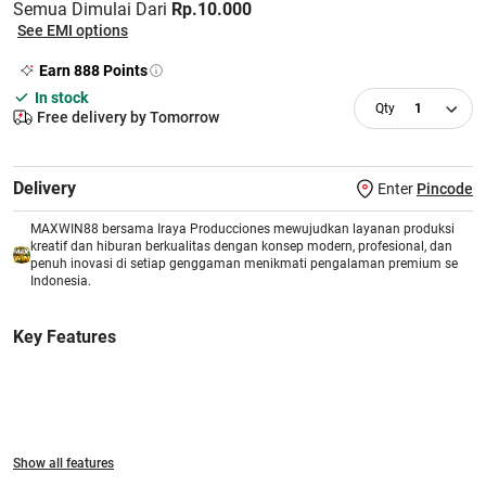
Semua Dimulai Dari
Rp.10.000
See EMI options
Earn
888
Points
In stock
1
Free delivery by Tomorrow
Delivery
Enter
Pincode
MAXWIN88 bersama Iraya Producciones mewujudkan layanan produksi
kreatif dan hiburan berkualitas dengan konsep modern, profesional, dan
penuh inovasi di setiap genggaman menikmati pengalaman premium se
Indonesia.
Key Features
Show all features