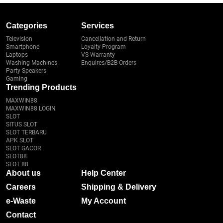
Categories
Services
Television
Cancellation and Return
Smartphone
Loyalty Program
Laptops
VS Warranty
Washing Machines
Enquires/B2B Orders
Party Speakers
Gaming
Trending Products
MAXWIN88
MAXWIN88 LOGIN
SLOT
SITUS SLOT
SLOT TERBARU
APK SLOT
SLOT GACOR
SLOT88
SLOT 88
About us
Help Center
Careers
Shipping & Delivery
e-Waste
My Account
Contact