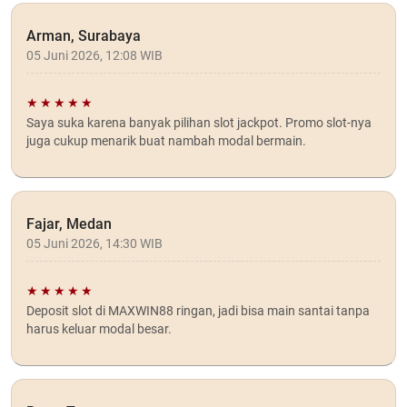
Arman, Surabaya
05 Juni 2026, 12:08 WIB
Saya suka karena banyak pilihan slot jackpot. Promo slot-nya
juga cukup menarik buat nambah modal bermain.
Fajar, Medan
05 Juni 2026, 14:30 WIB
Deposit slot di MAXWIN88 ringan, jadi bisa main santai tanpa
harus keluar modal besar.