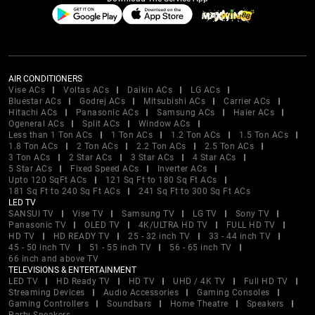
AIR CONDITIONERS
Vise ACs
Voltas ACs
Daikin ACs
LG ACs
Bluestar ACs
Godrej ACs
Mitsubishi ACs
Carrier ACs
Hitachi ACs
Panasonic ACs
Samsung ACs
Haier ACs
Ogeneral ACs
Split ACs
Window ACs
Less than 1 Ton ACs
1 Ton ACs
1.2 Ton ACs
1.5 Ton ACs
1.8 Ton ACs
2 Ton ACs
2.2 Ton ACs
2.5 Ton ACs
3 Ton ACs
2 Star ACs
3 Star ACs
4 Star ACs
5 Star ACs
Fixed Speed ACs
Inverter ACs
Upto 120 SqFt ACs
121 Sq Ft to 180 Sq Ft ACs
181 Sq Ft to 240 Sq Ft ACs
241 Sq Ft to 300 Sq Ft ACs
LED TV
SANSUI TV
Vise TV
Samsung TV
LG TV
Sony TV
Panasonic TV
OLED TV
4K/ULTRA HD TV
FULL HD TV
HD TV
HD READY TV
25 - 32 inch TV
33 - 44 inch TV
45 - 50 inch TV
51 - 55 inch TV
56 - 65 inch TV
66 inch and above TV
TELEVISIONS & ENTERTAINMENT
LED TV
HD Ready TV
HD TV
UHD / 4K TV
Full HD TV
Streaming Devices
Audio Accessories
Gaming Consoles
Gaming Controllers
Soundbars
Home Theatre
Speakers