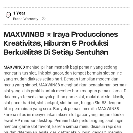
1 Year
Brand Warranty
MAXWIN88 ⭐ Iraya Producciones
Kreativitas, Hiburan & Produksi
Berkualitas Di Setiap Sentuhan
MAXWIN88
menjadi pilihan menarik bagi pemain yang sedang
mencari situs slot, link slot gacor, dan tempat bermain slot online
yang mudah diakses setiap hari. Dengan tampilan modern dan
menu yang simpel, MAXWIN88 menghadirkan pengalaman bermain
slot yang lebih praktis untuk member baru maupun pemain lama. Di
dalamnya tersedia banyak pilihan game slot, mulai dari slot klasik,
slot gacor hari ini, slot jackpot, slot bonus, hingga Slot88 dengan
fitur permainan yang seru. Banyak pemain memilih MAXWIN88
karena situs ini menyediakan akses slot gacor yang ringan dibuka
lewat HP maupun desktop. Pemain tidak perlu bingung saat ingin
mencari game slot favorit, karena semua menu disusun rapi dan
mudah ditemukan. Mulai dari daftar akun, login, deposit, memilih