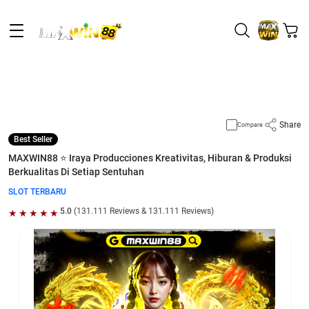
Supported by
MAXWIN88
Share
Compare
Best Seller
MAXWIN88 ⭐ Iraya Producciones Kreativitas, Hiburan & Produksi
Berkualitas Di Setiap Sentuhan
SLOT TERBARU
5.0
(131.111 Reviews & 131.111 Reviews)