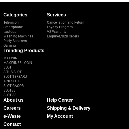
Categories
Services
Television
Cancellation and Return
Smartphone
Loyalty Program
Laptops
VS Warranty
Washing Machines
Enquires/B2B Orders
Party Speakers
Gaming
Trending Products
MAXWIN88
MAXWIN88 LOGIN
SLOT
SITUS SLOT
SLOT TERBARU
APK SLOT
SLOT GACOR
SLOT88
SLOT 88
About us
Help Center
Careers
Shipping & Delivery
e-Waste
My Account
Contact