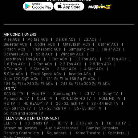
AIR CONDITIONERS
Vise ACs
Voltas ACs
Daikin ACs
LG ACs
Bluestar ACs
Godrej ACs
Mitsubishi ACs
Carrier ACs
Hitachi ACs
Panasonic ACs
Samsung ACs
Haier ACs
Ogeneral ACs
Split ACs
Window ACs
Less than 1 Ton ACs
1 Ton ACs
1.2 Ton ACs
1.5 Ton ACs
1.8 Ton ACs
2 Ton ACs
2.2 Ton ACs
2.5 Ton ACs
3 Ton ACs
2 Star ACs
3 Star ACs
4 Star ACs
5 Star ACs
Fixed Speed ACs
Inverter ACs
Upto 120 SqFt ACs
121 Sq Ft to 180 Sq Ft ACs
181 Sq Ft to 240 Sq Ft ACs
241 Sq Ft to 300 Sq Ft ACs
LED TV
SANSUI TV
Vise TV
Samsung TV
LG TV
Sony TV
Panasonic TV
OLED TV
4K/ULTRA HD TV
FULL HD TV
HD TV
HD READY TV
25 - 32 inch TV
33 - 44 inch TV
45 - 50 inch TV
51 - 55 inch TV
56 - 65 inch TV
66 inch and above TV
TELEVISIONS & ENTERTAINMENT
LED TV
HD Ready TV
HD TV
UHD / 4K TV
Full HD TV
Streaming Devices
Audio Accessories
Gaming Consoles
Gaming Controllers
Soundbars
Home Theatre
Speakers