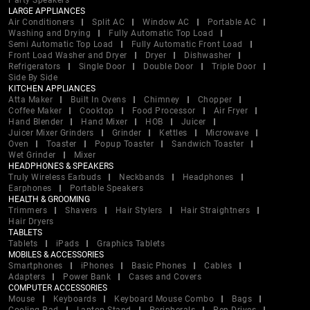
Party Speakers
LARGE APPLIANCES
Air Conditioners
Split AC
Window AC
Portable AC
Washing and Drying
Fully Automatic Top Load
Semi Automatic Top Load
Fully Automatic Front Load
Front Load Washer and Dryer
Dryer
Dishwasher
Refrigerators
Single Door
Double Door
Triple Door
Side By Side
KITCHEN APPLIANCES
Atta Maker
Built In Ovens
Chimney
Chopper
Coffee Maker
Cooktop
Food Processor
Air Fryer
Hand Blender
Hand Mixer
HOB
Juicer
Juicer Mixer Grinders
Grinder
Kettles
Microwave
Oven
Toaster
Popup Toaster
Sandwich Toaster
Wet Grinder
Mixer
HEADPHONES & SPEAKERS
Truly Wireless Earbuds
Neckbands
Headphones
Earphones
Portable Speakers
HEALTH & GROOMING
Trimmers
Shavers
Hair Stylers
Hair Straightners
Hair Dryers
TABLETS
Tablets
iPads
Graphics Tablets
MOBILES & ACCESSORIES
Smartphones
iPhones
Basic Phones
Cables
Adapters
Power Bank
Cases and Covers
COMPUTER ACCESSORIES
Mouse
Keyboards
Keyboard Mouse Combo
Bags