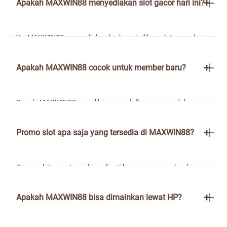
Apakah MAXWIN88 menyediakan slot gacor hari ini?
Ya, MAXWIN88 menyediakan berbagai pilihan slot gacor hari
ini yang bisa dipilih sesuai selera pemain dan gaya bermain
masing-masing.
Apakah MAXWIN88 cocok untuk member baru?
Cocok. MAXWIN88 memiliki proses daftar yang mudah,
pilihan game slot lengkap, serta promo slot untuk member
baru.
Promo slot apa saja yang tersedia di MAXWIN88?
Promo slot yang tersedia meliputi bonus new member, bonus
deposit, cashback, spin gratis, dan event slot jackpot tertentu.
Apakah MAXWIN88 bisa dimainkan lewat HP?