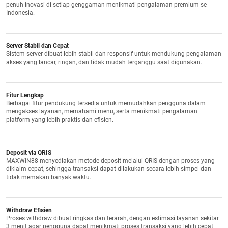
penuh inovasi di setiap genggaman menikmati pengalaman premium se
Indonesia.
Server Stabil dan Cepat
Sistem server dibuat lebih stabil dan responsif untuk mendukung pengalaman
akses yang lancar, ringan, dan tidak mudah terganggu saat digunakan.
Fitur Lengkap
Berbagai fitur pendukung tersedia untuk memudahkan pengguna dalam
mengakses layanan, memahami menu, serta menikmati pengalaman
platform yang lebih praktis dan efisien.
Deposit via QRIS
MAXWIN88 menyediakan metode deposit melalui QRIS dengan proses yang
diklaim cepat, sehingga transaksi dapat dilakukan secara lebih simpel dan
tidak memakan banyak waktu.
Withdraw Efisien
Proses withdraw dibuat ringkas dan terarah, dengan estimasi layanan sekitar
3 menit agar pengguna dapat menikmati proses transaksi yang lebih cepat