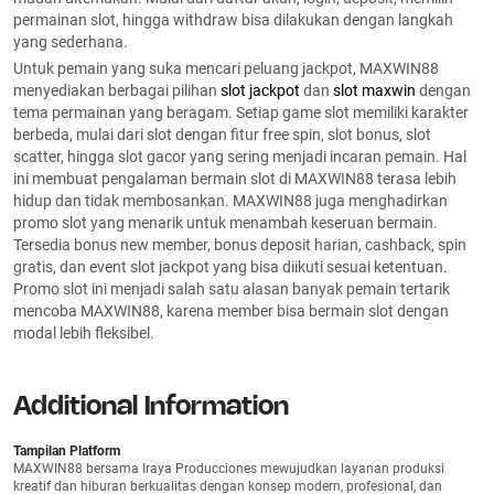
permainan slot, hingga withdraw bisa dilakukan dengan langkah
yang sederhana.
Untuk pemain yang suka mencari peluang jackpot, MAXWIN88
menyediakan berbagai pilihan
slot jackpot
dan
slot maxwin
dengan
tema permainan yang beragam. Setiap game slot memiliki karakter
berbeda, mulai dari slot dengan fitur free spin, slot bonus, slot
scatter, hingga slot gacor yang sering menjadi incaran pemain. Hal
ini membuat pengalaman bermain slot di MAXWIN88 terasa lebih
hidup dan tidak membosankan. MAXWIN88 juga menghadirkan
promo slot yang menarik untuk menambah keseruan bermain.
Tersedia bonus new member, bonus deposit harian, cashback, spin
gratis, dan event slot jackpot yang bisa diikuti sesuai ketentuan.
Promo slot ini menjadi salah satu alasan banyak pemain tertarik
mencoba MAXWIN88, karena member bisa bermain slot dengan
modal lebih fleksibel.
Additional Information
Tampilan Platform
MAXWIN88 bersama Iraya Producciones mewujudkan layanan produksi
kreatif dan hiburan berkualitas dengan konsep modern, profesional, dan