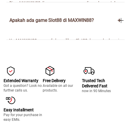
Bisa. MAXWIN88 dirancang agar nyaman digunakan untuk
bermain slot dan slot gacor melalui smartphone, tablet,
maupun desktop.
Apakah ada game Slot88 di MAXWIN88?
Ya, MAXWIN88 menyediakan pilihan Slot88 dengan berbagai
tema permainan slot yang menarik.
Extended Warranty
Free Delivery
Trusted Tech
Got a question? Look no
Available on all our
Delivered Fast
further calls us.
products.
now in 90 Minutes
Easy Installment
Pay for your purchase in
easy EMIs.