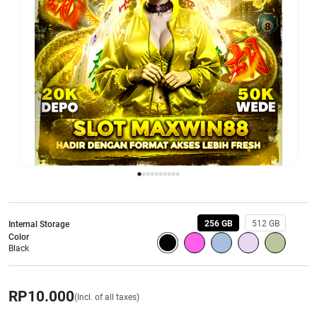
256 GB
512 GB
Internal Storage
Color
Black
RP
10.000
(Incl. of all taxes)