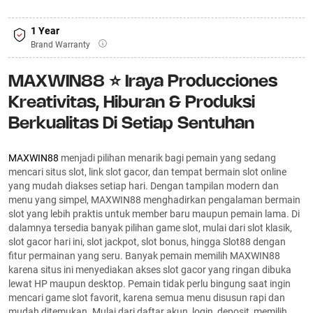
1 Year
Brand Warranty
MAXWIN88 ⭐ Iraya Producciones
Kreativitas, Hiburan & Produksi
Berkualitas Di Setiap Sentuhan
MAXWIN88
menjadi pilihan menarik bagi pemain yang sedang
mencari situs slot, link slot gacor, dan tempat bermain slot online
yang mudah diakses setiap hari. Dengan tampilan modern dan
menu yang simpel, MAXWIN88 menghadirkan pengalaman bermain
slot yang lebih praktis untuk member baru maupun pemain lama. Di
dalamnya tersedia banyak pilihan game slot, mulai dari slot klasik,
slot gacor hari ini, slot jackpot, slot bonus, hingga Slot88 dengan
fitur permainan yang seru. Banyak pemain memilih MAXWIN88
karena situs ini menyediakan akses slot gacor yang ringan dibuka
lewat HP maupun desktop. Pemain tidak perlu bingung saat ingin
mencari game slot favorit, karena semua menu disusun rapi dan
mudah ditemukan. Mulai dari daftar akun, login, deposit, memilih