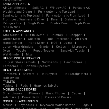
Party Speakers
LARGE APPLIANCES
Air Conditioners
Split AC
Window AC
Portable AC
Washing and Drying
Fully Automatic Top Load
Semi Automatic Top Load
Fully Automatic Front Load
Front Load Washer and Dryer
Dryer
Dishwasher
Refrigerators
Single Door
Double Door
Triple Door
Side By Side
KITCHEN APPLIANCES
Atta Maker
Built In Ovens
Chimney
Chopper
Coffee Maker
Cooktop
Food Processor
Air Fryer
Hand Blender
Hand Mixer
HOB
Juicer
Juicer Mixer Grinders
Grinder
Kettles
Microwave
Oven
Toaster
Popup Toaster
Sandwich Toaster
Wet Grinder
Mixer
HEADPHONES & SPEAKERS
Truly Wireless Earbuds
Neckbands
Headphones
Earphones
Portable Speakers
HEALTH & GROOMING
Trimmers
Shavers
Hair Stylers
Hair Straightners
Hair Dryers
TABLETS
Tablets
iPads
Graphics Tablets
MOBILES & ACCESSORIES
Smartphones
iPhones
Basic Phones
Cables
Adapters
Power Bank
Cases and Covers
COMPUTER ACCESSORIES
Mouse
Keyboards
Keyboard Mouse Combo
Bags