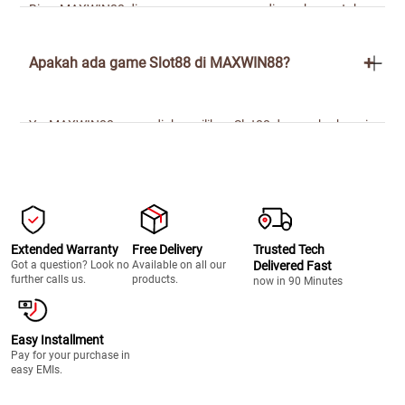
Bisa. MAXWIN88 dirancang agar nyaman digunakan untuk
bermain slot dan slot gacor melalui smartphone, tablet,
maupun desktop.
Apakah ada game Slot88 di MAXWIN88?
Ya, MAXWIN88 menyediakan pilihan Slot88 dengan berbagai
tema permainan slot yang menarik.
Extended Warranty
Free Delivery
Trusted Tech
Got a question? Look no
Available on all our
Delivered Fast
further calls us.
products.
now in 90 Minutes
Easy Installment
Pay for your purchase in
easy EMIs.