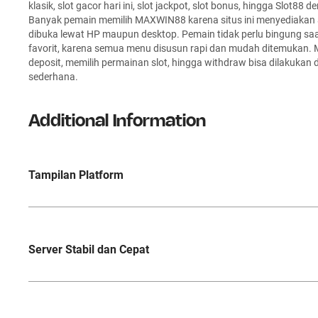
klasik, slot gacor hari ini, slot jackpot, slot bonus, hingga Slot88
Banyak pemain memilih MAXWIN88 karena situs ini menyediakan a
dibuka lewat HP maupun desktop. Pemain tidak perlu bingung saa
favorit, karena semua menu disusun rapi dan mudah ditemukan. Mul
deposit, memilih permainan slot, hingga withdraw bisa dilakukan
sederhana.
Additional Information
Tampilan Platform
Server Stabil dan Cepat