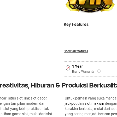
Key Features
Show all features
1 Year
Brand Warranty
tivitas, Hiburan & Produksi Berkualit
i situs slot, link slot gacor,
Untuk pemain yang suka mencar
 Dengan tampilan modern dan
jackpot
dan
slot maxwin
dengan 
lot yang lebih praktis untuk
karakter berbeda, mulai dari slot 
ihan game slot, mulai dari slot
yang sering menjadi incaran p