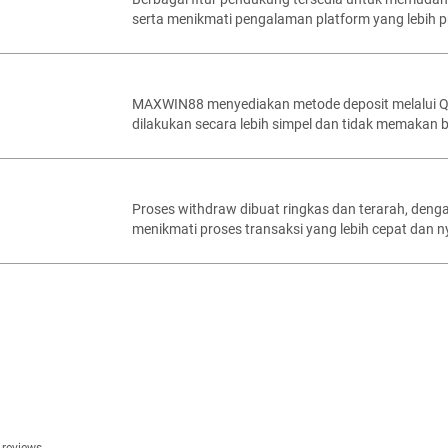
serta menikmati pengalaman platform yang lebih pr
MAXWIN88 menyediakan metode deposit melalui QRI
dilakukan secara lebih simpel dan tidak memakan 
Proses withdraw dibuat ringkas dan terarah, deng
menikmati proses transaksi yang lebih cepat dan 
er stories, insights, and experiences shared in our reviews.