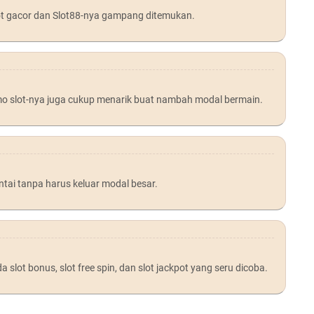
ot gacor dan Slot88-nya gampang ditemukan.
omo slot-nya juga cukup menarik buat nambah modal bermain.
ntai tanpa harus keluar modal besar.
slot bonus, slot free spin, dan slot jackpot yang seru dicoba.