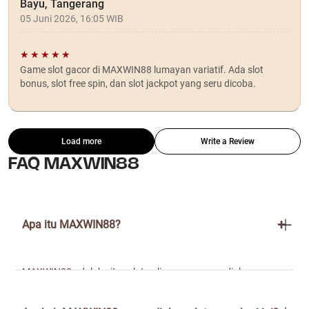
Bayu, Tangerang
05 Juni 2026, 16:05 WIB
Game slot gacor di MAXWIN88 lumayan variatif. Ada slot
bonus, slot free spin, dan slot jackpot yang seru dicoba.
Load more
Write a Review
FAQ MAXWIN88
Apa itu MAXWIN88?
MAXWIN88 adalah situs slot online yang menyediakan
berbagai pilihan game slot, slot gacor, Slot88, slot jackpot, dan
slot maxwin dengan akses mudah.