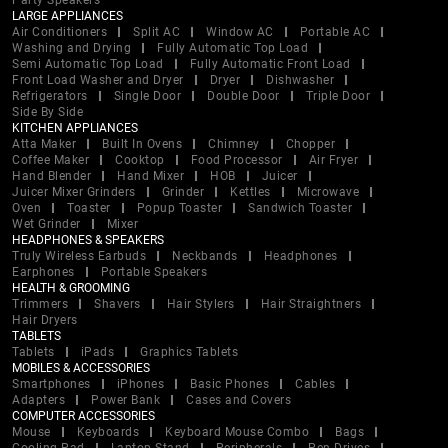
Party Speakers
LARGE APPLIANCES
Air Conditioners
Split AC
Window AC
Portable AC
Washing and Drying
Fully Automatic Top Load
Semi Automatic Top Load
Fully Automatic Front Load
Front Load Washer and Dryer
Dryer
Dishwasher
Refrigerators
Single Door
Double Door
Triple Door
Side By Side
KITCHEN APPLIANCES
Atta Maker
Built In Ovens
Chimney
Chopper
Coffee Maker
Cooktop
Food Processor
Air Fryer
Hand Blender
Hand Mixer
HOB
Juicer
Juicer Mixer Grinders
Grinder
Kettles
Microwave
Oven
Toaster
Popup Toaster
Sandwich Toaster
Wet Grinder
Mixer
HEADPHONES & SPEAKERS
Truly Wireless Earbuds
Neckbands
Headphones
Earphones
Portable Speakers
HEALTH & GROOMING
Trimmers
Shavers
Hair Stylers
Hair Straightners
Hair Dryers
TABLETS
Tablets
iPads
Graphics Tablets
MOBILES & ACCESSORIES
Smartphones
iPhones
Basic Phones
Cables
Adapters
Power Bank
Cases and Covers
COMPUTER ACCESSORIES
Mouse
Keyboards
Keyboard Mouse Combo
Bags