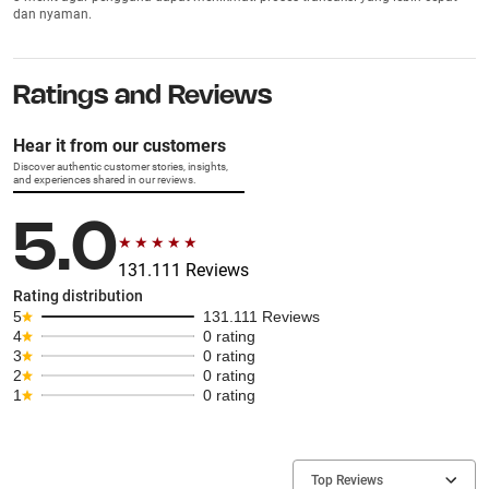
dan nyaman.
Ratings and Reviews
Hear it from our customers
Discover authentic customer stories, insights,
and experiences shared in our reviews.
5.0
131.111 Reviews
Rating distribution
5
131.111 Reviews
4
0 rating
3
0 rating
2
0 rating
1
0 rating
Top Reviews