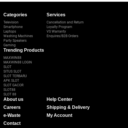
Categories
Services
Television
Cancellation and Return
Smartphone
Loyalty Program
Laptops
VS Warranty
Washing Machines
Enquires/B2B Orders
Party Speakers
Gaming
Trending Products
MAXWIN88
MAXWIN88 LOGIN
SLOT
SITUS SLOT
SLOT TERBARU
APK SLOT
SLOT GACOR
SLOT88
SLOT 88
About us
Help Center
Careers
Shipping & Delivery
e-Waste
My Account
Contact