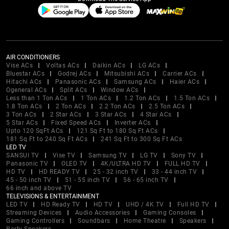
AIR CONDITIONERS
Vise ACs
Voltas ACs
Daikin ACs
LG ACs
Bluestar ACs
Godrej ACs
Mitsubishi ACs
Carrier ACs
Hitachi ACs
Panasonic ACs
Samsung ACs
Haier ACs
Ogeneral ACs
Split ACs
Window ACs
Less than 1 Ton ACs
1 Ton ACs
1.2 Ton ACs
1.5 Ton ACs
1.8 Ton ACs
2 Ton ACs
2.2 Ton ACs
2.5 Ton ACs
3 Ton ACs
2 Star ACs
3 Star ACs
4 Star ACs
5 Star ACs
Fixed Speed ACs
Inverter ACs
Upto 120 SqFt ACs
121 Sq Ft to 180 Sq Ft ACs
181 Sq Ft to 240 Sq Ft ACs
241 Sq Ft to 300 Sq Ft ACs
LED TV
SANSUI TV
Vise TV
Samsung TV
LG TV
Sony TV
Panasonic TV
OLED TV
4K/ULTRA HD TV
FULL HD TV
HD TV
HD READY TV
25 - 32 inch TV
33 - 44 inch TV
45 - 50 inch TV
51 - 55 inch TV
56 - 65 inch TV
66 inch and above TV
TELEVISIONS & ENTERTAINMENT
LED TV
HD Ready TV
HD TV
UHD / 4K TV
Full HD TV
Streaming Devices
Audio Accessories
Gaming Consoles
Gaming Controllers
Soundbars
Home Theatre
Speakers