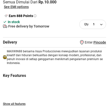
Semua Dimulai Dari
Rp.10.000
See EMI options
Earn
888
Points
In stock
1
Free delivery by Tomorrow
Delivery
Enter
Pincode
MAXWIN88 bersama Iraya Producciones mewujudkan layanan produksi
kreatif dan hiburan berkualitas dengan konsep modern, profesional, dan
penuh inovasi di setiap genggaman menikmati pengalaman premium se
Indonesia.
Key Features
Show all features