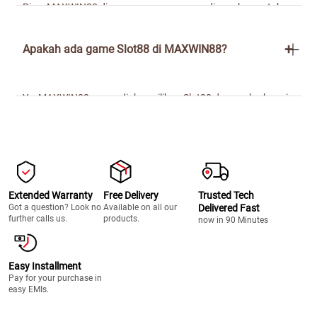
Bisa. MAXWIN88 dirancang agar nyaman digunakan untuk
bermain slot dan slot gacor melalui smartphone, tablet,
maupun desktop.
Apakah ada game Slot88 di MAXWIN88?
Ya, MAXWIN88 menyediakan pilihan Slot88 dengan berbagai
tema permainan slot yang menarik.
Extended Warranty
Free Delivery
Trusted Tech
Got a question? Look no
Available on all our
Delivered Fast
further calls us.
products.
now in 90 Minutes
Easy Installment
Pay for your purchase in
easy EMIs.