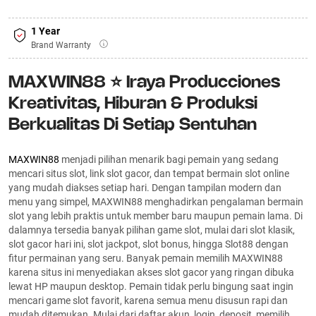
1 Year
Brand Warranty
MAXWIN88 ⭐ Iraya Producciones
Kreativitas, Hiburan & Produksi
Berkualitas Di Setiap Sentuhan
MAXWIN88
menjadi pilihan menarik bagi pemain yang sedang
mencari situs slot, link slot gacor, dan tempat bermain slot online
yang mudah diakses setiap hari. Dengan tampilan modern dan
menu yang simpel, MAXWIN88 menghadirkan pengalaman bermain
slot yang lebih praktis untuk member baru maupun pemain lama. Di
dalamnya tersedia banyak pilihan game slot, mulai dari slot klasik,
slot gacor hari ini, slot jackpot, slot bonus, hingga Slot88 dengan
fitur permainan yang seru. Banyak pemain memilih MAXWIN88
karena situs ini menyediakan akses slot gacor yang ringan dibuka
lewat HP maupun desktop. Pemain tidak perlu bingung saat ingin
mencari game slot favorit, karena semua menu disusun rapi dan
mudah ditemukan. Mulai dari daftar akun, login, deposit, memilih