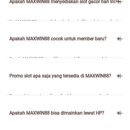
Apakah MAXWIN88 menyediakan slot gacor hari ini?
Ya, MAXWIN88 menyediakan berbagai pilihan slot gacor hari
ini yang bisa dipilih sesuai selera pemain dan gaya bermain
masing-masing.
Apakah MAXWIN88 cocok untuk member baru?
Cocok. MAXWIN88 memiliki proses daftar yang mudah,
pilihan game slot lengkap, serta promo slot untuk member
baru.
Promo slot apa saja yang tersedia di MAXWIN88?
Promo slot yang tersedia meliputi bonus new member, bonus
deposit, cashback, spin gratis, dan event slot jackpot tertentu.
Apakah MAXWIN88 bisa dimainkan lewat HP?