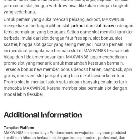
permainan slot, hingga withdraw bisa dilakukan dengan langkah
yang sederhana.
Untuk pemain yang suka mencari peluang jackpot, MAXWIN88
menyediakan berbagai pilihan
slot jackpot
dan
slot maxwin
dengan
tema permainan yang beragam. Setiap game slot memiliki karakter
berbeda, mulai dari slot dengan fitur free spin, slot bonus, slot
scatter, hingga slot gacor yang sering menjadi incaran pemain. Hal
ini membuat pengalaman bermain slot di MAXWIN88 terasa lebih
hidup dan tidak membosankan. MAXWIN88 juga menghadirkan
promo slot yang menarik untuk menambah keseruan bermain.
Tersedia bonus new member, bonus deposit harian, cashback, spin
gratis, dan event slot jackpot yang bisa diikuti sesuai ketentuan.
Promo slot ini menjadi salah satu alasan banyak pemain tertarik
mencoba MAXWIN88, karena member bisa bermain slot dengan
modal lebih fleksibel.
Additional Information
Tampilan Platform
MAXWIN88 bersama Iraya Producciones mewujudkan layanan produksi
kreatif dan hiburan berkualitas dengan konsep modern, profesional, dan