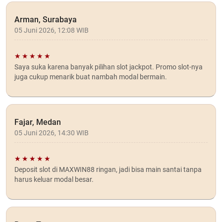
Arman, Surabaya
05 Juni 2026, 12:08 WIB
Saya suka karena banyak pilihan slot jackpot. Promo slot-nya
juga cukup menarik buat nambah modal bermain.
Fajar, Medan
05 Juni 2026, 14:30 WIB
Deposit slot di MAXWIN88 ringan, jadi bisa main santai tanpa
harus keluar modal besar.