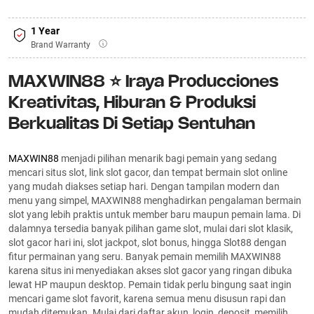
1 Year
Brand Warranty
MAXWIN88 ⭐ Iraya Producciones
Kreativitas, Hiburan & Produksi
Berkualitas Di Setiap Sentuhan
MAXWIN88
menjadi pilihan menarik bagi pemain yang sedang
mencari situs slot, link slot gacor, dan tempat bermain slot online
yang mudah diakses setiap hari. Dengan tampilan modern dan
menu yang simpel, MAXWIN88 menghadirkan pengalaman bermain
slot yang lebih praktis untuk member baru maupun pemain lama. Di
dalamnya tersedia banyak pilihan game slot, mulai dari slot klasik,
slot gacor hari ini, slot jackpot, slot bonus, hingga Slot88 dengan
fitur permainan yang seru. Banyak pemain memilih MAXWIN88
karena situs ini menyediakan akses slot gacor yang ringan dibuka
lewat HP maupun desktop. Pemain tidak perlu bingung saat ingin
mencari game slot favorit, karena semua menu disusun rapi dan
mudah ditemukan. Mulai dari daftar akun, login, deposit, memilih