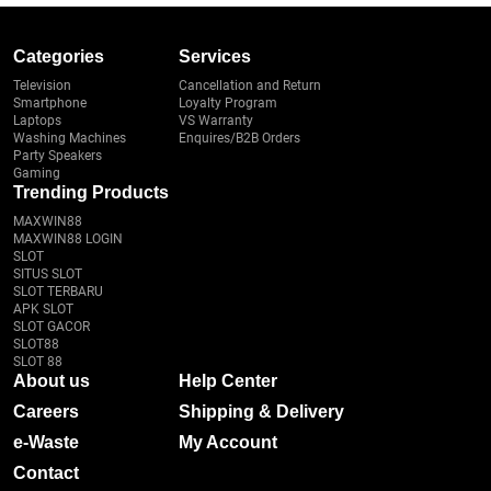
Categories
Services
Television
Cancellation and Return
Smartphone
Loyalty Program
Laptops
VS Warranty
Washing Machines
Enquires/B2B Orders
Party Speakers
Gaming
Trending Products
MAXWIN88
MAXWIN88 LOGIN
SLOT
SITUS SLOT
SLOT TERBARU
APK SLOT
SLOT GACOR
SLOT88
SLOT 88
About us
Help Center
Careers
Shipping & Delivery
e-Waste
My Account
Contact