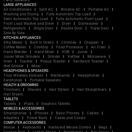
Party Speakers
LARGE APPLIANCES
Air Conditioners
Split AC
Window AC
Portable AC
Washing and Drying
Fully Automatic Top Load
Semi Automatic Top Load
Fully Automatic Front Load
Front Load Washer and Dryer
Dryer
Dishwasher
Refrigerators
Single Door
Double Door
Triple Door
Side By Side
KITCHEN APPLIANCES
Atta Maker
Built In Ovens
Chimney
Chopper
Coffee Maker
Cooktop
Food Processor
Air Fryer
Hand Blender
Hand Mixer
HOB
Juicer
Juicer Mixer Grinders
Grinder
Kettles
Microwave
Oven
Toaster
Popup Toaster
Sandwich Toaster
Wet Grinder
Mixer
HEADPHONES & SPEAKERS
Truly Wireless Earbuds
Neckbands
Headphones
Earphones
Portable Speakers
HEALTH & GROOMING
Trimmers
Shavers
Hair Stylers
Hair Straightners
Hair Dryers
TABLETS
Tablets
iPads
Graphics Tablets
MOBILES & ACCESSORIES
Smartphones
iPhones
Basic Phones
Cables
Adapters
Power Bank
Cases and Covers
COMPUTER ACCESSORIES
Mouse
Keyboards
Keyboard Mouse Combo
Bags