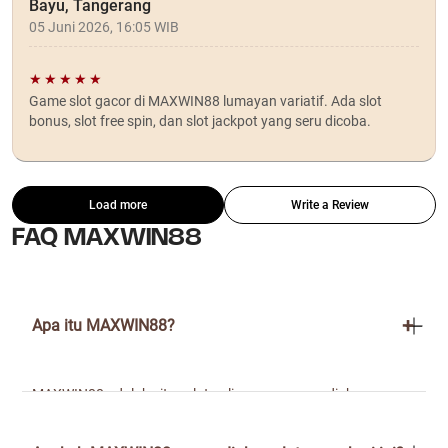
Bayu, Tangerang
05 Juni 2026, 16:05 WIB
Game slot gacor di MAXWIN88 lumayan variatif. Ada slot
bonus, slot free spin, dan slot jackpot yang seru dicoba.
Load more
Write a Review
FAQ MAXWIN88
Apa itu MAXWIN88?
MAXWIN88 adalah situs slot online yang menyediakan
berbagai pilihan game slot, slot gacor, Slot88, slot jackpot, dan
slot maxwin dengan akses mudah.