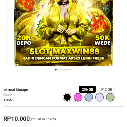
256 GB
512 GB
Internal Storage
Color
Black
RP
10.000
(Incl. of all taxes)