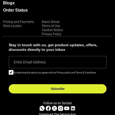
Blogs
Order Status
Pricing and Payments
Brand Stores
Store Locator
Terms of Use
Caution Notice
Privacy Policy
Stay in touch with us, get product updates, offers,
discounts directly to your inbox
Enter Email Address
By selecting this option you agree with our Privacy policy and Terms & Conditions
Subscribe
Follow us on Socials
Download The Service App