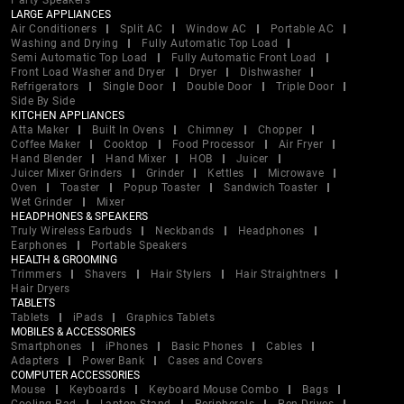
Party Speakers
LARGE APPLIANCES
Air Conditioners
Split AC
Window AC
Portable AC
Washing and Drying
Fully Automatic Top Load
Semi Automatic Top Load
Fully Automatic Front Load
Front Load Washer and Dryer
Dryer
Dishwasher
Refrigerators
Single Door
Double Door
Triple Door
Side By Side
KITCHEN APPLIANCES
Atta Maker
Built In Ovens
Chimney
Chopper
Coffee Maker
Cooktop
Food Processor
Air Fryer
Hand Blender
Hand Mixer
HOB
Juicer
Juicer Mixer Grinders
Grinder
Kettles
Microwave
Oven
Toaster
Popup Toaster
Sandwich Toaster
Wet Grinder
Mixer
HEADPHONES & SPEAKERS
Truly Wireless Earbuds
Neckbands
Headphones
Earphones
Portable Speakers
HEALTH & GROOMING
Trimmers
Shavers
Hair Stylers
Hair Straightners
Hair Dryers
TABLETS
Tablets
iPads
Graphics Tablets
MOBILES & ACCESSORIES
Smartphones
iPhones
Basic Phones
Cables
Adapters
Power Bank
Cases and Covers
COMPUTER ACCESSORIES
Mouse
Keyboards
Keyboard Mouse Combo
Bags