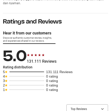
dan nyaman.
Ratings and Reviews
Hear it from our customers
Discover authentic customer stories, insights,
and experiences shared in our reviews.
5.0
131.111 Reviews
Rating distribution
5
131.111 Reviews
4
0 rating
3
0 rating
2
0 rating
1
0 rating
Top Reviews