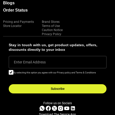
Blogs
Order Status
Pricing and Payments
Brand Stores
Store Locator
Terms of Use
Caution Notice
Privacy Policy
Stay in touch with us, get product updates, offers,
discounts directly to your inbox
Enter Email Address
By selecting this option you agree with our Privacy policy and Terms & Conditions
Subscribe
Follow us on Socials
Download The Service App