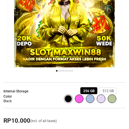
256 GB
512 GB
Internal Storage
Color
Black
RP
10.000
(Incl. of all taxes)