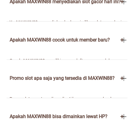
Apakah MAXWIN88 menyediakan slot gacor hari ini?
Ya, MAXWIN88 menyediakan berbagai pilihan slot gacor hari
ini yang bisa dipilih sesuai selera pemain dan gaya bermain
masing-masing.
Apakah MAXWIN88 cocok untuk member baru?
Cocok. MAXWIN88 memiliki proses daftar yang mudah,
pilihan game slot lengkap, serta promo slot untuk member
baru.
Promo slot apa saja yang tersedia di MAXWIN88?
Promo slot yang tersedia meliputi bonus new member, bonus
deposit, cashback, spin gratis, dan event slot jackpot tertentu.
Apakah MAXWIN88 bisa dimainkan lewat HP?