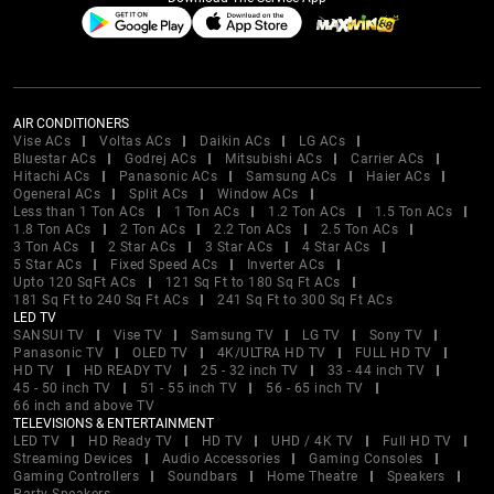
AIR CONDITIONERS
Vise ACs
Voltas ACs
Daikin ACs
LG ACs
Bluestar ACs
Godrej ACs
Mitsubishi ACs
Carrier ACs
Hitachi ACs
Panasonic ACs
Samsung ACs
Haier ACs
Ogeneral ACs
Split ACs
Window ACs
Less than 1 Ton ACs
1 Ton ACs
1.2 Ton ACs
1.5 Ton ACs
1.8 Ton ACs
2 Ton ACs
2.2 Ton ACs
2.5 Ton ACs
3 Ton ACs
2 Star ACs
3 Star ACs
4 Star ACs
5 Star ACs
Fixed Speed ACs
Inverter ACs
Upto 120 SqFt ACs
121 Sq Ft to 180 Sq Ft ACs
181 Sq Ft to 240 Sq Ft ACs
241 Sq Ft to 300 Sq Ft ACs
LED TV
SANSUI TV
Vise TV
Samsung TV
LG TV
Sony TV
Panasonic TV
OLED TV
4K/ULTRA HD TV
FULL HD TV
HD TV
HD READY TV
25 - 32 inch TV
33 - 44 inch TV
45 - 50 inch TV
51 - 55 inch TV
56 - 65 inch TV
66 inch and above TV
TELEVISIONS & ENTERTAINMENT
LED TV
HD Ready TV
HD TV
UHD / 4K TV
Full HD TV
Streaming Devices
Audio Accessories
Gaming Consoles
Gaming Controllers
Soundbars
Home Theatre
Speakers