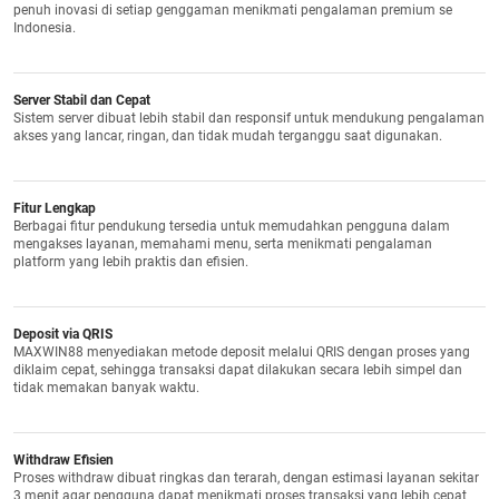
penuh inovasi di setiap genggaman menikmati pengalaman premium se
Indonesia.
Server Stabil dan Cepat
Sistem server dibuat lebih stabil dan responsif untuk mendukung pengalaman
akses yang lancar, ringan, dan tidak mudah terganggu saat digunakan.
Fitur Lengkap
Berbagai fitur pendukung tersedia untuk memudahkan pengguna dalam
mengakses layanan, memahami menu, serta menikmati pengalaman
platform yang lebih praktis dan efisien.
Deposit via QRIS
MAXWIN88 menyediakan metode deposit melalui QRIS dengan proses yang
diklaim cepat, sehingga transaksi dapat dilakukan secara lebih simpel dan
tidak memakan banyak waktu.
Withdraw Efisien
Proses withdraw dibuat ringkas dan terarah, dengan estimasi layanan sekitar
3 menit agar pengguna dapat menikmati proses transaksi yang lebih cepat