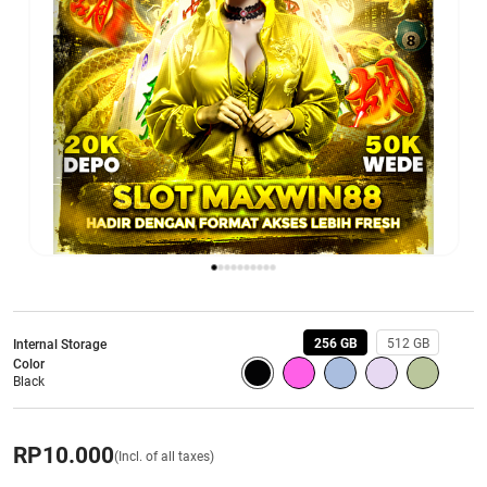
256 GB
512 GB
Internal Storage
Color
Black
RP
10.000
(Incl. of all taxes)