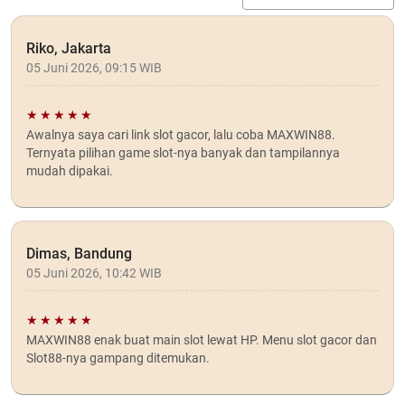
Riko, Jakarta
05 Juni 2026, 09:15 WIB
Awalnya saya cari link slot gacor, lalu coba MAXWIN88.
Ternyata pilihan game slot-nya banyak dan tampilannya
mudah dipakai.
Dimas, Bandung
05 Juni 2026, 10:42 WIB
MAXWIN88 enak buat main slot lewat HP. Menu slot gacor dan
Slot88-nya gampang ditemukan.