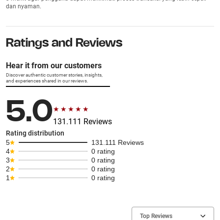
dan nyaman.
Ratings and Reviews
Hear it from our customers
Discover authentic customer stories, insights,
and experiences shared in our reviews.
5.0
131.111 Reviews
Rating distribution
5
131.111 Reviews
4
0 rating
3
0 rating
2
0 rating
1
0 rating
Top Reviews