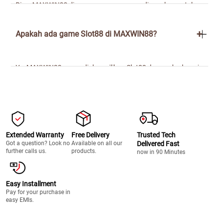
Bisa. MAXWIN88 dirancang agar nyaman digunakan untuk
bermain slot dan slot gacor melalui smartphone, tablet,
maupun desktop.
Apakah ada game Slot88 di MAXWIN88?
Ya, MAXWIN88 menyediakan pilihan Slot88 dengan berbagai
tema permainan slot yang menarik.
Extended Warranty
Free Delivery
Trusted Tech
Got a question? Look no
Available on all our
Delivered Fast
further calls us.
products.
now in 90 Minutes
Easy Installment
Pay for your purchase in
easy EMIs.