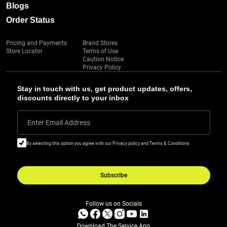
Blogs
Order Status
Pricing and Payments
Brand Stores
Store Locator
Terms of Use
Caution Notice
Privacy Policy
Stay in touch with us, get product updates, offers,
discounts directly to your inbox
Enter Email Address
By selecting this option you agree with our Privacy policy and Terms & Conditions
Subscribe
Follow us on Socials
Download The Service App