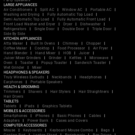
Party Speakers
LARGE APPLIANCES
Air Conditioners
Split AC
Window AC
Portable AC
Washing and Drying
Fully Automatic Top Load
Semi Automatic Top Load
Fully Automatic Front Load
Front Load Washer and Dryer
Dryer
Dishwasher
Refrigerators
Single Door
Double Door
Triple Door
Side By Side
KITCHEN APPLIANCES
Atta Maker
Built In Ovens
Chimney
Chopper
Coffee Maker
Cooktop
Food Processor
Air Fryer
Hand Blender
Hand Mixer
HOB
Juicer
Juicer Mixer Grinders
Grinder
Kettles
Microwave
Oven
Toaster
Popup Toaster
Sandwich Toaster
Wet Grinder
Mixer
HEADPHONES & SPEAKERS
Truly Wireless Earbuds
Neckbands
Headphones
Earphones
Portable Speakers
HEALTH & GROOMING
Trimmers
Shavers
Hair Stylers
Hair Straightners
Hair Dryers
TABLETS
Tablets
iPads
Graphics Tablets
MOBILES & ACCESSORIES
Smartphones
iPhones
Basic Phones
Cables
Adapters
Power Bank
Cases and Covers
COMPUTER ACCESSORIES
Mouse
Keyboards
Keyboard Mouse Combo
Bags