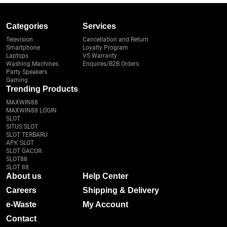
Categories
Services
Television
Cancellation and Return
Smartphone
Loyalty Program
Laptops
VS Warranty
Washing Machines
Enquires/B2B Orders
Party Speakers
Gaming
Trending Products
MAXWIN88
MAXWIN88 LOGIN
SLOT
SITUS SLOT
SLOT TERBARU
APK SLOT
SLOT GACOR
SLOT88
SLOT 88
About us
Help Center
Careers
Shipping & Delivery
e-Waste
My Account
Contact