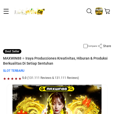
Supported by
MAXWIN88
Share
Compare
Best Seller
MAXWIN88 ⭐ Iraya Producciones Kreativitas, Hiburan & Produksi
Berkualitas Di Setiap Sentuhan
SLOT TERBARU
5.0
(131.111 Reviews & 131.111 Reviews)