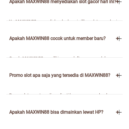
Apakah MAXWIN88 menyediakan slot gacor hari ini?
Ya, MAXWIN88 menyediakan berbagai pilihan slot gacor hari
ini yang bisa dipilih sesuai selera pemain dan gaya bermain
masing-masing.
Apakah MAXWIN88 cocok untuk member baru?
Cocok. MAXWIN88 memiliki proses daftar yang mudah,
pilihan game slot lengkap, serta promo slot untuk member
baru.
Promo slot apa saja yang tersedia di MAXWIN88?
Promo slot yang tersedia meliputi bonus new member, bonus
deposit, cashback, spin gratis, dan event slot jackpot tertentu.
Apakah MAXWIN88 bisa dimainkan lewat HP?