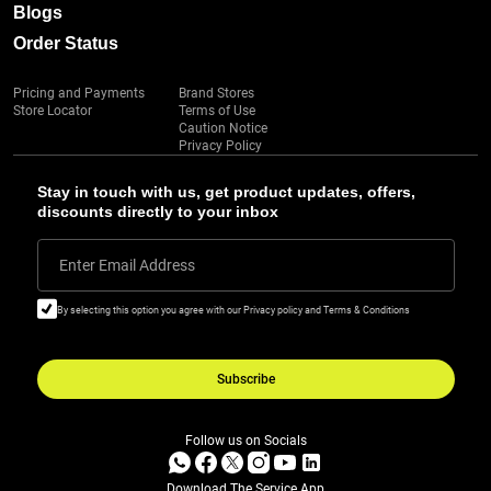
Blogs
Order Status
Pricing and Payments
Brand Stores
Store Locator
Terms of Use
Caution Notice
Privacy Policy
Stay in touch with us, get product updates, offers,
discounts directly to your inbox
Enter Email Address
By selecting this option you agree with our Privacy policy and Terms & Conditions
Subscribe
Follow us on Socials
Download The Service App