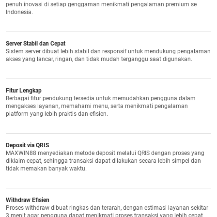
penuh inovasi di setiap genggaman menikmati pengalaman premium se
Indonesia.
Server Stabil dan Cepat
Sistem server dibuat lebih stabil dan responsif untuk mendukung pengalaman
akses yang lancar, ringan, dan tidak mudah terganggu saat digunakan.
Fitur Lengkap
Berbagai fitur pendukung tersedia untuk memudahkan pengguna dalam
mengakses layanan, memahami menu, serta menikmati pengalaman
platform yang lebih praktis dan efisien.
Deposit via QRIS
MAXWIN88 menyediakan metode deposit melalui QRIS dengan proses yang
diklaim cepat, sehingga transaksi dapat dilakukan secara lebih simpel dan
tidak memakan banyak waktu.
Withdraw Efisien
Proses withdraw dibuat ringkas dan terarah, dengan estimasi layanan sekitar
3 menit agar pengguna dapat menikmati proses transaksi yang lebih cepat