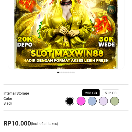
256 GB
512 GB
Internal Storage
Color
Black
RP
10.000
(Incl. of all taxes)