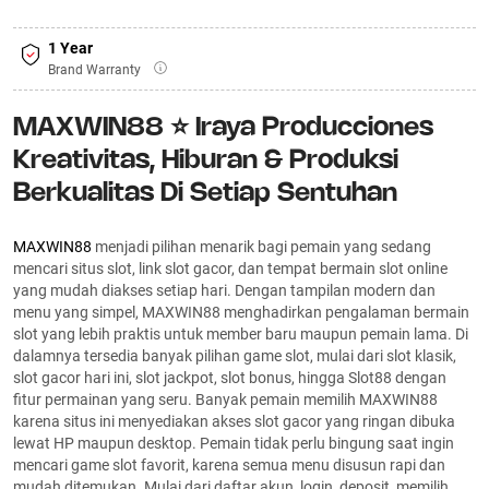
1 Year
Brand Warranty
MAXWIN88 ⭐ Iraya Producciones
Kreativitas, Hiburan & Produksi
Berkualitas Di Setiap Sentuhan
MAXWIN88
menjadi pilihan menarik bagi pemain yang sedang
mencari situs slot, link slot gacor, dan tempat bermain slot online
yang mudah diakses setiap hari. Dengan tampilan modern dan
menu yang simpel, MAXWIN88 menghadirkan pengalaman bermain
slot yang lebih praktis untuk member baru maupun pemain lama. Di
dalamnya tersedia banyak pilihan game slot, mulai dari slot klasik,
slot gacor hari ini, slot jackpot, slot bonus, hingga Slot88 dengan
fitur permainan yang seru. Banyak pemain memilih MAXWIN88
karena situs ini menyediakan akses slot gacor yang ringan dibuka
lewat HP maupun desktop. Pemain tidak perlu bingung saat ingin
mencari game slot favorit, karena semua menu disusun rapi dan
mudah ditemukan. Mulai dari daftar akun, login, deposit, memilih