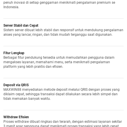
penuh inovasi di setiap genggaman menikmati pengalaman premium se
Indonesia.
Server Stabil dan Cepat
Sistem server dibuat lebih stabil dan responsif untuk mendukung pengalaman
akses yang lancar, ringan, dan tidak mudah terganggu saat digunakan.
Fitur Lengkap
Berbagai fitur pendukung tersedia untuk memudahkan pengguna dalam
mengakses layanan, memahami menu, serta menikmati pengalaman
platform yang lebih praktis dan efisien.
Deposit via QRIS
MAXWIN88 menyediakan metode deposit melalui QRIS dengan proses yang
diklaim cepat, sehingga transaksi dapat dilakukan secara lebih simpel dan
tidak memakan banyak waktu.
Withdraw Efisien
Proses withdraw dibuat ringkas dan terarah, dengan estimasi layanan sekitar
3 menit agar pengguna dapat menikmati proses transaksi yang lebih cepat