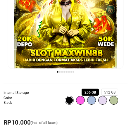
256 GB
512 GB
Internal Storage
Color
Black
RP
10.000
(Incl. of all taxes)