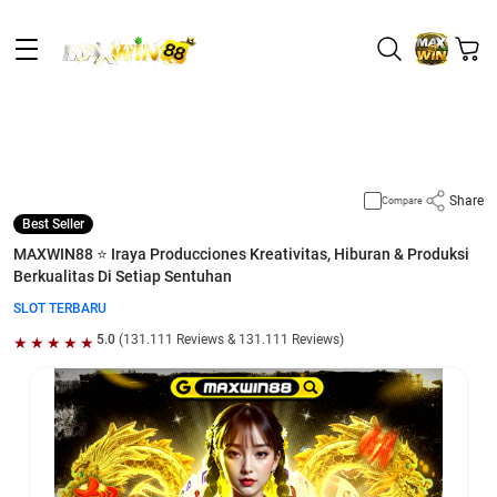
Supported by
MAXWIN88
Share
Compare
Best Seller
MAXWIN88 ⭐ Iraya Producciones Kreativitas, Hiburan & Produksi
Berkualitas Di Setiap Sentuhan
SLOT TERBARU
5.0
(131.111 Reviews & 131.111 Reviews)