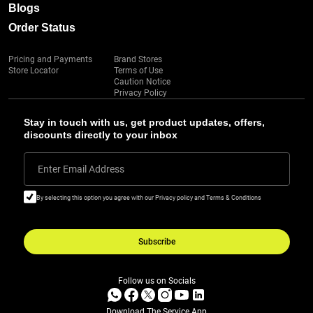
Blogs
Order Status
Pricing and Payments
Brand Stores
Store Locator
Terms of Use
Caution Notice
Privacy Policy
Stay in touch with us, get product updates, offers,
discounts directly to your inbox
Enter Email Address
By selecting this option you agree with our Privacy policy and Terms & Conditions
Subscribe
Follow us on Socials
Download The Service App