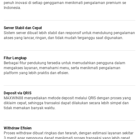
penuh inovasi di setiap genggaman menikmati pengalaman premium se
Indonesia.
Server Stabil dan Cepat
Sistem server dibuat lebih stabil dan responsif untuk mendukung pengalaman
akses yang lancar, ringan, dan tidak mudah terganggu saat digunakan.
Fitur Lengkap
Berbagai fitur pendukung tersedia untuk memudahkan pengguna dalam
mengakses layanan, memahami menu, serta menikmati pengalaman
platform yang lebih praktis dan efisien.
Deposit via QRIS
MAXWIN88 menyediakan metode deposit melalui QRIS dengan proses yang
diklaim cepat, sehingga transaksi dapat dilakukan secara lebih simpel dan
tidak memakan banyak waktu.
Withdraw Efisien
Proses withdraw dibuat ringkas dan terarah, dengan estimasi layanan sekitar
3 menit agar pengguna dapat menikmati proses transaksi yang lebih cepat