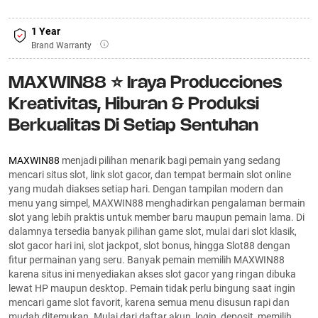
1 Year
Brand Warranty
MAXWIN88 ⭐ Iraya Producciones
Kreativitas, Hiburan & Produksi
Berkualitas Di Setiap Sentuhan
MAXWIN88
menjadi pilihan menarik bagi pemain yang sedang
mencari situs slot, link slot gacor, dan tempat bermain slot online
yang mudah diakses setiap hari. Dengan tampilan modern dan
menu yang simpel, MAXWIN88 menghadirkan pengalaman bermain
slot yang lebih praktis untuk member baru maupun pemain lama. Di
dalamnya tersedia banyak pilihan game slot, mulai dari slot klasik,
slot gacor hari ini, slot jackpot, slot bonus, hingga Slot88 dengan
fitur permainan yang seru. Banyak pemain memilih MAXWIN88
karena situs ini menyediakan akses slot gacor yang ringan dibuka
lewat HP maupun desktop. Pemain tidak perlu bingung saat ingin
mencari game slot favorit, karena semua menu disusun rapi dan
mudah ditemukan. Mulai dari daftar akun, login, deposit, memilih