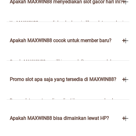
Apakah MAXWIN88 menyediakan slot gacor hari ini?
Ya, MAXWIN88 menyediakan berbagai pilihan slot gacor hari
ini yang bisa dipilih sesuai selera pemain dan gaya bermain
masing-masing.
Apakah MAXWIN88 cocok untuk member baru?
Cocok. MAXWIN88 memiliki proses daftar yang mudah,
pilihan game slot lengkap, serta promo slot untuk member
baru.
Promo slot apa saja yang tersedia di MAXWIN88?
Promo slot yang tersedia meliputi bonus new member, bonus
deposit, cashback, spin gratis, dan event slot jackpot tertentu.
Apakah MAXWIN88 bisa dimainkan lewat HP?