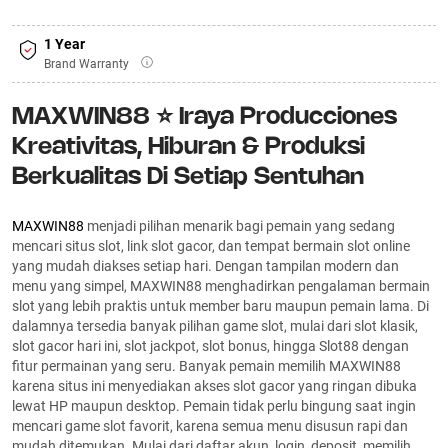
1 Year
Brand Warranty
MAXWIN88 ⭐ Iraya Producciones
Kreativitas, Hiburan & Produksi
Berkualitas Di Setiap Sentuhan
MAXWIN88
menjadi pilihan menarik bagi pemain yang sedang
mencari situs slot, link slot gacor, dan tempat bermain slot online
yang mudah diakses setiap hari. Dengan tampilan modern dan
menu yang simpel, MAXWIN88 menghadirkan pengalaman bermain
slot yang lebih praktis untuk member baru maupun pemain lama. Di
dalamnya tersedia banyak pilihan game slot, mulai dari slot klasik,
slot gacor hari ini, slot jackpot, slot bonus, hingga Slot88 dengan
fitur permainan yang seru. Banyak pemain memilih MAXWIN88
karena situs ini menyediakan akses slot gacor yang ringan dibuka
lewat HP maupun desktop. Pemain tidak perlu bingung saat ingin
mencari game slot favorit, karena semua menu disusun rapi dan
mudah ditemukan. Mulai dari daftar akun, login, deposit, memilih