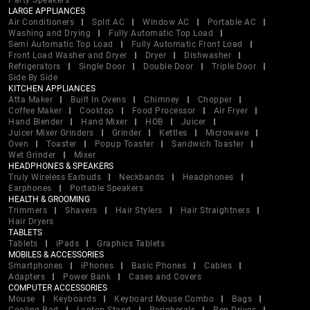
Party Speakers
LARGE APPLIANCES
Air Conditioners
Split AC
Window AC
Portable AC
Washing and Drying
Fully Automatic Top Load
Semi Automatic Top Load
Fully Automatic Front Load
Front Load Washer and Dryer
Dryer
Dishwasher
Refrigerators
Single Door
Double Door
Triple Door
Side By Side
KITCHEN APPLIANCES
Atta Maker
Built In Ovens
Chimney
Chopper
Coffee Maker
Cooktop
Food Processor
Air Fryer
Hand Blender
Hand Mixer
HOB
Juicer
Juicer Mixer Grinders
Grinder
Kettles
Microwave
Oven
Toaster
Popup Toaster
Sandwich Toaster
Wet Grinder
Mixer
HEADPHONES & SPEAKERS
Truly Wireless Earbuds
Neckbands
Headphones
Earphones
Portable Speakers
HEALTH & GROOMING
Trimmers
Shavers
Hair Stylers
Hair Straightners
Hair Dryers
TABLETS
Tablets
iPads
Graphics Tablets
MOBILES & ACCESSORIES
Smartphones
iPhones
Basic Phones
Cables
Adapters
Power Bank
Cases and Covers
COMPUTER ACCESSORIES
Mouse
Keyboards
Keyboard Mouse Combo
Bags