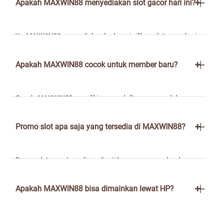
Apakah MAXWIN88 menyediakan slot gacor hari ini?
Ya, MAXWIN88 menyediakan berbagai pilihan slot gacor hari
ini yang bisa dipilih sesuai selera pemain dan gaya bermain
masing-masing.
Apakah MAXWIN88 cocok untuk member baru?
Cocok. MAXWIN88 memiliki proses daftar yang mudah,
pilihan game slot lengkap, serta promo slot untuk member
baru.
Promo slot apa saja yang tersedia di MAXWIN88?
Promo slot yang tersedia meliputi bonus new member, bonus
deposit, cashback, spin gratis, dan event slot jackpot tertentu.
Apakah MAXWIN88 bisa dimainkan lewat HP?