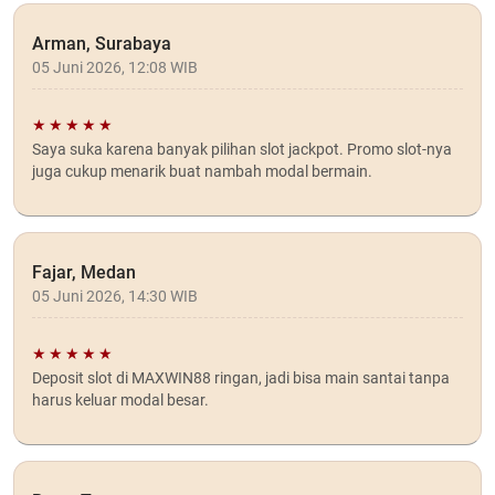
Arman, Surabaya
05 Juni 2026, 12:08 WIB
Saya suka karena banyak pilihan slot jackpot. Promo slot-nya
juga cukup menarik buat nambah modal bermain.
Fajar, Medan
05 Juni 2026, 14:30 WIB
Deposit slot di MAXWIN88 ringan, jadi bisa main santai tanpa
harus keluar modal besar.