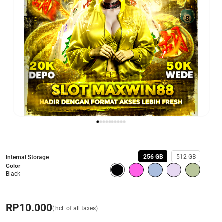
256 GB
512 GB
Internal Storage
Color
Black
RP
10.000
(Incl. of all taxes)