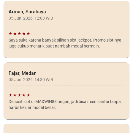
Arman, Surabaya
05 Juni 2026, 12:08 WIB
Saya suka karena banyak pilihan slot jackpot. Promo slot-nya
juga cukup menarik buat nambah modal bermain.
Fajar, Medan
05 Juni 2026, 14:30 WIB
Deposit slot di MAXWIN88 ringan, jadi bisa main santai tanpa
harus keluar modal besar.