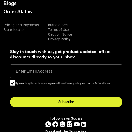
Blogs
Order Status
Pricing and Payments
Brand Stores
Store Locator
Terms of Use
Caution Notice
Privacy Policy
Stay in touch with us, get product updates, offers,
discounts directly to your inbox
Enter Email Address
By selecting this option you agree with our Privacy policy and Terms & Conditions
Subscribe
Follow us on Socials
Download The Service App