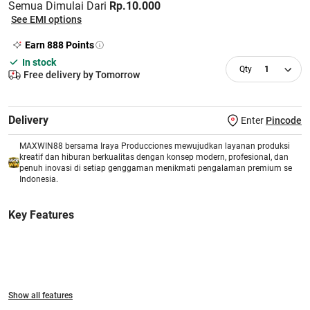
Semua Dimulai Dari
Rp.10.000
See EMI options
Earn
888
Points
In stock
1
Free delivery by Tomorrow
Delivery
Enter
Pincode
MAXWIN88 bersama Iraya Producciones mewujudkan layanan produksi
kreatif dan hiburan berkualitas dengan konsep modern, profesional, dan
penuh inovasi di setiap genggaman menikmati pengalaman premium se
Indonesia.
Key Features
Show all features