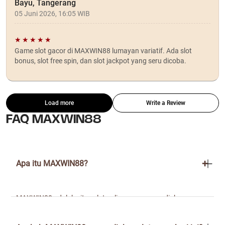
Bayu, Tangerang
05 Juni 2026, 16:05 WIB
Game slot gacor di MAXWIN88 lumayan variatif. Ada slot
bonus, slot free spin, dan slot jackpot yang seru dicoba.
Load more
Write a Review
FAQ MAXWIN88
Apa itu MAXWIN88?
MAXWIN88 adalah situs slot online yang menyediakan
berbagai pilihan game slot, slot gacor, Slot88, slot jackpot, dan
slot maxwin dengan akses mudah.