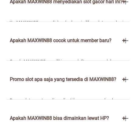
Apakah MAXWIN88 menyediakan slot gacor hari ini?
Ya, MAXWIN88 menyediakan berbagai pilihan slot gacor hari
ini yang bisa dipilih sesuai selera pemain dan gaya bermain
masing-masing.
Apakah MAXWIN88 cocok untuk member baru?
Cocok. MAXWIN88 memiliki proses daftar yang mudah,
pilihan game slot lengkap, serta promo slot untuk member
baru.
Promo slot apa saja yang tersedia di MAXWIN88?
Promo slot yang tersedia meliputi bonus new member, bonus
deposit, cashback, spin gratis, dan event slot jackpot tertentu.
Apakah MAXWIN88 bisa dimainkan lewat HP?