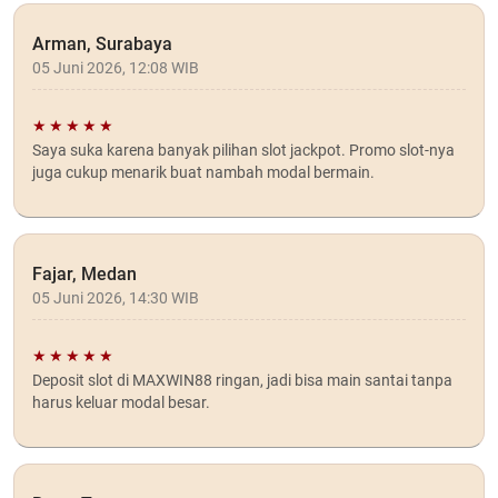
Arman, Surabaya
05 Juni 2026, 12:08 WIB
Saya suka karena banyak pilihan slot jackpot. Promo slot-nya
juga cukup menarik buat nambah modal bermain.
Fajar, Medan
05 Juni 2026, 14:30 WIB
Deposit slot di MAXWIN88 ringan, jadi bisa main santai tanpa
harus keluar modal besar.