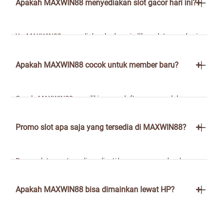
Apakah MAXWIN88 menyediakan slot gacor hari ini?
Ya, MAXWIN88 menyediakan berbagai pilihan slot gacor hari
ini yang bisa dipilih sesuai selera pemain dan gaya bermain
masing-masing.
Apakah MAXWIN88 cocok untuk member baru?
Cocok. MAXWIN88 memiliki proses daftar yang mudah,
pilihan game slot lengkap, serta promo slot untuk member
baru.
Promo slot apa saja yang tersedia di MAXWIN88?
Promo slot yang tersedia meliputi bonus new member, bonus
deposit, cashback, spin gratis, dan event slot jackpot tertentu.
Apakah MAXWIN88 bisa dimainkan lewat HP?