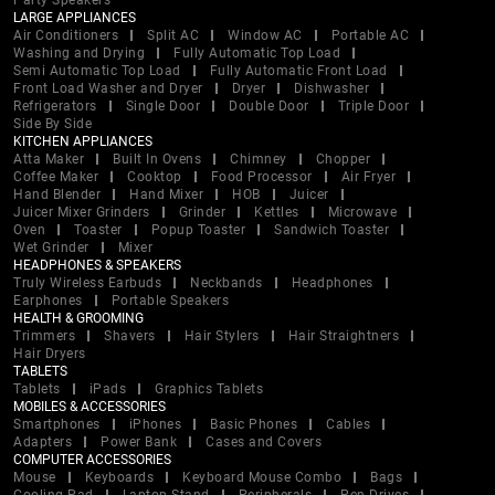
Party Speakers
LARGE APPLIANCES
Air Conditioners
Split AC
Window AC
Portable AC
Washing and Drying
Fully Automatic Top Load
Semi Automatic Top Load
Fully Automatic Front Load
Front Load Washer and Dryer
Dryer
Dishwasher
Refrigerators
Single Door
Double Door
Triple Door
Side By Side
KITCHEN APPLIANCES
Atta Maker
Built In Ovens
Chimney
Chopper
Coffee Maker
Cooktop
Food Processor
Air Fryer
Hand Blender
Hand Mixer
HOB
Juicer
Juicer Mixer Grinders
Grinder
Kettles
Microwave
Oven
Toaster
Popup Toaster
Sandwich Toaster
Wet Grinder
Mixer
HEADPHONES & SPEAKERS
Truly Wireless Earbuds
Neckbands
Headphones
Earphones
Portable Speakers
HEALTH & GROOMING
Trimmers
Shavers
Hair Stylers
Hair Straightners
Hair Dryers
TABLETS
Tablets
iPads
Graphics Tablets
MOBILES & ACCESSORIES
Smartphones
iPhones
Basic Phones
Cables
Adapters
Power Bank
Cases and Covers
COMPUTER ACCESSORIES
Mouse
Keyboards
Keyboard Mouse Combo
Bags