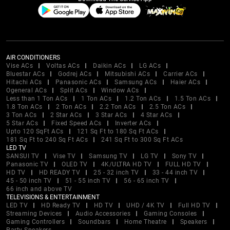
AIR CONDITIONERS
Vise ACs
Voltas ACs
Daikin ACs
LG ACs
Bluestar ACs
Godrej ACs
Mitsubishi ACs
Carrier ACs
Hitachi ACs
Panasonic ACs
Samsung ACs
Haier ACs
Ogeneral ACs
Split ACs
Window ACs
Less than 1 Ton ACs
1 Ton ACs
1.2 Ton ACs
1.5 Ton ACs
1.8 Ton ACs
2 Ton ACs
2.2 Ton ACs
2.5 Ton ACs
3 Ton ACs
2 Star ACs
3 Star ACs
4 Star ACs
5 Star ACs
Fixed Speed ACs
Inverter ACs
Upto 120 SqFt ACs
121 Sq Ft to 180 Sq Ft ACs
181 Sq Ft to 240 Sq Ft ACs
241 Sq Ft to 300 Sq Ft ACs
LED TV
SANSUI TV
Vise TV
Samsung TV
LG TV
Sony TV
Panasonic TV
OLED TV
4K/ULTRA HD TV
FULL HD TV
HD TV
HD READY TV
25 - 32 inch TV
33 - 44 inch TV
45 - 50 inch TV
51 - 55 inch TV
56 - 65 inch TV
66 inch and above TV
TELEVISIONS & ENTERTAINMENT
LED TV
HD Ready TV
HD TV
UHD / 4K TV
Full HD TV
Streaming Devices
Audio Accessories
Gaming Consoles
Gaming Controllers
Soundbars
Home Theatre
Speakers