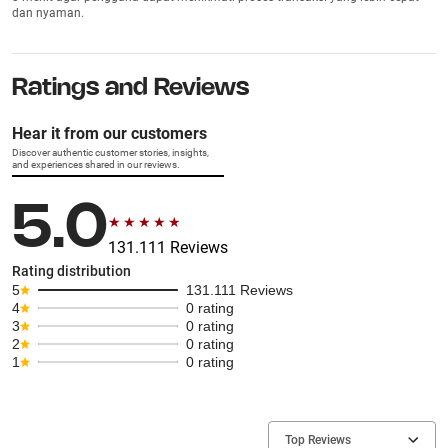
dan nyaman.
Ratings and Reviews
Hear it from our customers
Discover authentic customer stories, insights,
and experiences shared in our reviews.
5.0
131.111 Reviews
Rating distribution
5
131.111 Reviews
4
0 rating
3
0 rating
2
0 rating
1
0 rating
Top Reviews