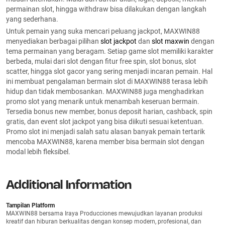
permainan slot, hingga withdraw bisa dilakukan dengan langkah
yang sederhana.
Untuk pemain yang suka mencari peluang jackpot, MAXWIN88
menyediakan berbagai pilihan
slot jackpot
dan
slot maxwin
dengan
tema permainan yang beragam. Setiap game slot memiliki karakter
berbeda, mulai dari slot dengan fitur free spin, slot bonus, slot
scatter, hingga slot gacor yang sering menjadi incaran pemain. Hal
ini membuat pengalaman bermain slot di MAXWIN88 terasa lebih
hidup dan tidak membosankan. MAXWIN88 juga menghadirkan
promo slot yang menarik untuk menambah keseruan bermain.
Tersedia bonus new member, bonus deposit harian, cashback, spin
gratis, dan event slot jackpot yang bisa diikuti sesuai ketentuan.
Promo slot ini menjadi salah satu alasan banyak pemain tertarik
mencoba MAXWIN88, karena member bisa bermain slot dengan
modal lebih fleksibel.
Additional Information
Tampilan Platform
MAXWIN88 bersama Iraya Producciones mewujudkan layanan produksi
kreatif dan hiburan berkualitas dengan konsep modern, profesional, dan