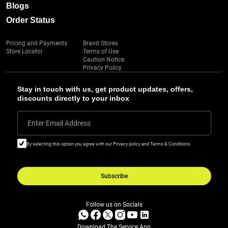
Blogs
Order Status
Pricing and Payments
Brand Stores
Store Locator
Terms of Use
Caution Notice
Privacy Policy
Stay in touch with us, get product updates, offers,
discounts directly to your inbox
Enter Email Address
By selecting this option you agree with our Privacy policy and Terms & Conditions
Subscribe
Follow us on Socials
Download The Service App