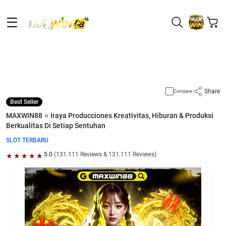
Supported by
MAXWIN88
Share
Compare
Best Seller
MAXWIN88 ⭐ Iraya Producciones Kreativitas, Hiburan & Produksi
Berkualitas Di Setiap Sentuhan
SLOT TERBARU
5.0
(131.111 Reviews & 131.111 Reviews)