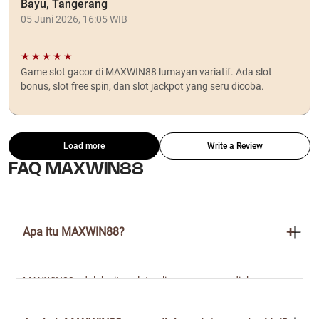
Bayu, Tangerang
05 Juni 2026, 16:05 WIB
Game slot gacor di MAXWIN88 lumayan variatif. Ada slot
bonus, slot free spin, dan slot jackpot yang seru dicoba.
Load more
Write a Review
FAQ MAXWIN88
Apa itu MAXWIN88?
MAXWIN88 adalah situs slot online yang menyediakan
berbagai pilihan game slot, slot gacor, Slot88, slot jackpot, dan
slot maxwin dengan akses mudah.