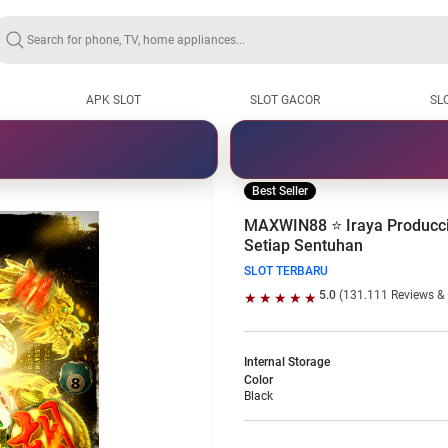
APK SLOT
SLOT GACOR
SL
Best Seller
MAXWIN88 ⭐ Iraya Produccion
Setiap Sentuhan
SLOT TERBARU
5.0
(131.111 Reviews &
Internal Storage
Color
Black