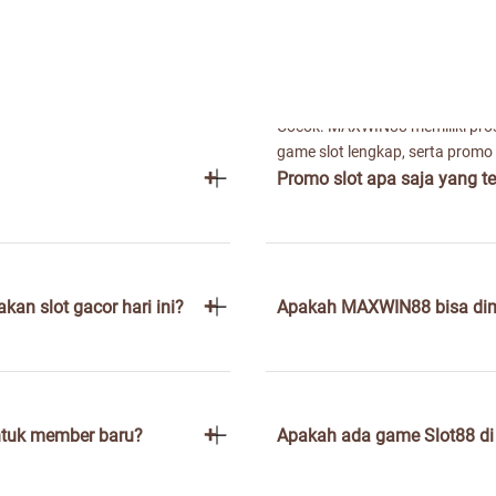
game slot lengkap, serta promo
Promo slot apa saja yang 
ine yang menyediakan berbagai
Promo slot yang tersedia melip
t88, slot jackpot, dan slot maxwin
deposit, cashback, spin gratis, d
n slot gacor hari ini?
Apakah MAXWIN88 bisa dim
i pilihan slot gacor hari ini
Bisa. MAXWIN88 dirancang aga
pemain dan gaya bermain masing-
bermain slot dan slot gacor mel
tuk member baru?
desktop.
Apakah ada game Slot88 