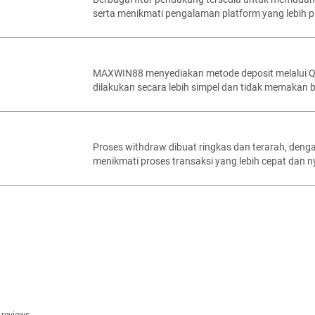
serta menikmati pengalaman platform yang lebih pr
MAXWIN88 menyediakan metode deposit melalui QRI
dilakukan secara lebih simpel dan tidak memakan 
Proses withdraw dibuat ringkas dan terarah, deng
menikmati proses transaksi yang lebih cepat dan 
er stories, insights, and experiences shared in our reviews.