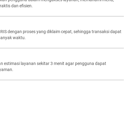
aktis dan efisien.
S dengan proses yang diklaim cepat, sehingga transaksi dapat
banyak waktu.
an estimasi layanan sekitar 3 menit agar pengguna dapat
nyaman.