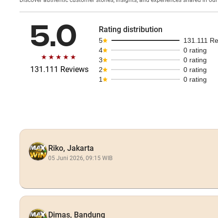
5.0
Rating distribution
5
131.111 R
4
0 rating
3
0 rating
131.111 Reviews
2
0 rating
1
0 rating
Riko, Jakarta
05 Juni 2026, 09:15 WIB
Dimas, Bandung