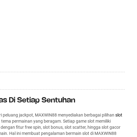
as Di Setiap Sentuhan
i peluang jackpot, MAXWIN88 menyediakan berbagai pilihan
slot
tema permainan yang beragam. Setiap game slot memiliki
dengan fitur free spin, slot bonus, slot scatter, hingga slot gacor
emain. Hal ini membuat pengalaman bermain slot di MAXWIN88