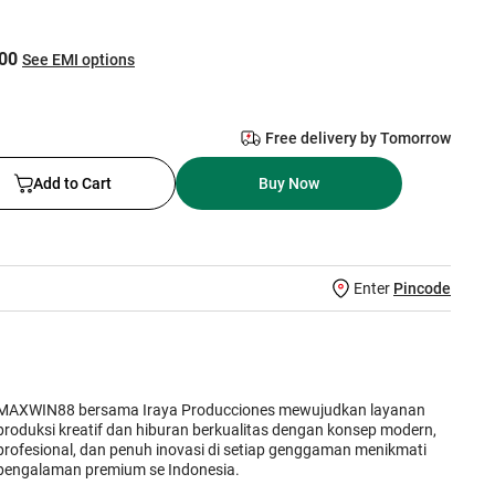
00
See EMI options
Free delivery by Tomorrow
Add to Cart
Buy Now
Enter
Pincode
MAXWIN88 bersama Iraya Producciones mewujudkan layanan
produksi kreatif dan hiburan berkualitas dengan konsep modern,
profesional, dan penuh inovasi di setiap genggaman menikmati
pengalaman premium se Indonesia.