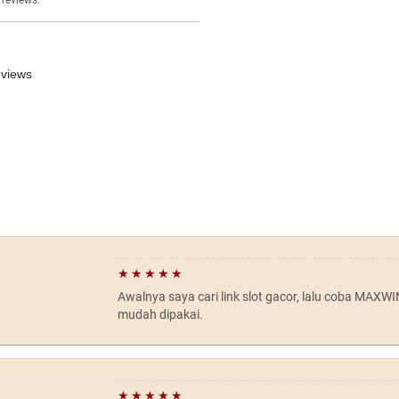
eviews
Awalnya saya cari link slot gacor, lalu coba MAXW
mudah dipakai.