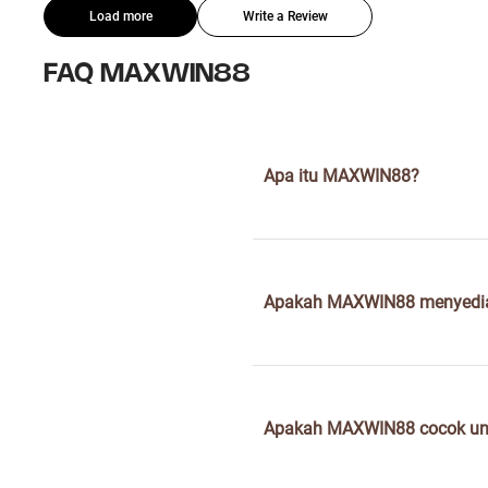
Load more
Write a Review
FAQ MAXWIN88
Apa itu MAXWIN88?
MAXWIN88 adalah situs slot onl
pilihan game slot, slot gacor, Slo
dengan akses mudah.
Apakah MAXWIN88 menyediaka
Ya, MAXWIN88 menyediakan berbaga
yang bisa dipilih sesuai selera 
masing.
Apakah MAXWIN88 cocok un