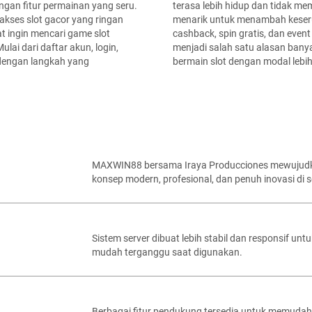
 dengan fitur permainan yang seru.
terasa lebih hidup dan tidak 
kses slot gacor yang ringan
menarik untuk menambah keseru
t ingin mencari game slot
cashback, spin gratis, dan event 
ai dari daftar akun, login,
menjadi salah satu alasan ban
 dengan langkah yang
bermain slot dengan modal lebih 
MAXWIN88 bersama Iraya Producciones mewujudkan
konsep modern, profesional, dan penuh inovasi d
Sistem server dibuat lebih stabil dan responsif u
mudah terganggu saat digunakan.
Berbagai fitur pendukung tersedia untuk memud