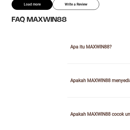
Load more
Write a Review
FAQ MAXWIN88
Apa itu MAXWIN88?
MAXWIN88 adalah situs slot onl
pilihan game slot, slot gacor, Slo
dengan akses mudah.
Apakah MAXWIN88 menyediaka
Ya, MAXWIN88 menyediakan berbaga
yang bisa dipilih sesuai selera 
masing.
Apakah MAXWIN88 cocok un