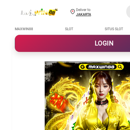
Supported by
MAXWIN88
Deliver to
JAKARTA
MAXWIN88
SLOT
SITUS SLOT
LOGIN