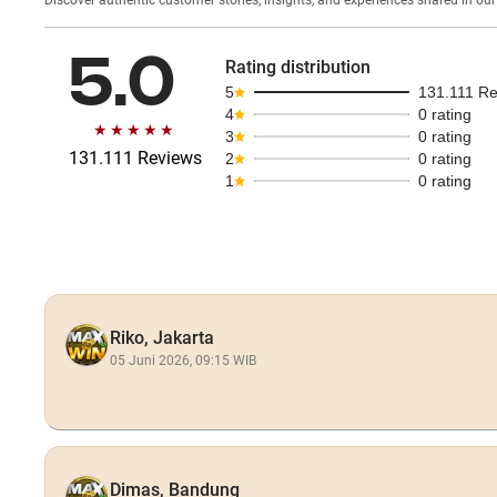
5.0
Rating distribution
5
131.111 R
4
0 rating
3
0 rating
131.111 Reviews
2
0 rating
1
0 rating
Riko, Jakarta
05 Juni 2026, 09:15 WIB
Dimas, Bandung