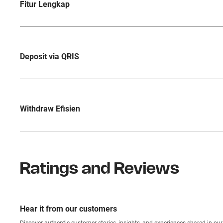
Fitur Lengkap
Deposit via QRIS
Withdraw Efisien
Ratings and Reviews
Hear it from our customers
Discover authentic custom