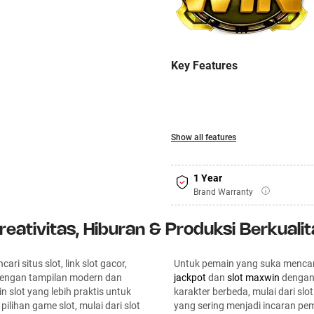
Key Features
Show all features
1 Year
Brand Warranty
tivitas, Hiburan & Produksi Berkualit
i situs slot, link slot gacor,
Untuk pemain yang suka mencar
 Dengan tampilan modern dan
jackpot
dan
slot maxwin
dengan 
lot yang lebih praktis untuk
karakter berbeda, mulai dari slot 
ihan game slot, mulai dari slot
yang sering menjadi incaran p