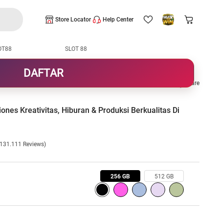
Store Locator
Help Center
OT88
SLOT 88
DAFTAR
Share
Compare
es Kreativitas, Hiburan & Produksi Berkualitas Di
 131.111 Reviews)
256 GB
512 GB