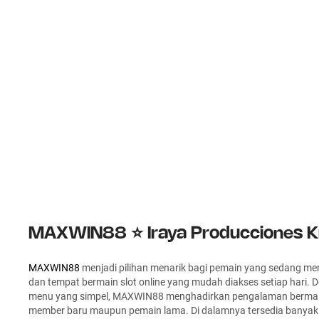
MAXWIN88 ⭐ Iraya Producciones Krea
MAXWIN88
menjadi pilihan menarik bagi pemain yang sedang mencar
dan tempat bermain slot online yang mudah diakses setiap hari.
menu yang simpel, MAXWIN88 menghadirkan pengalaman bermain s
member baru maupun pemain lama. Di dalamnya tersedia banyak pil