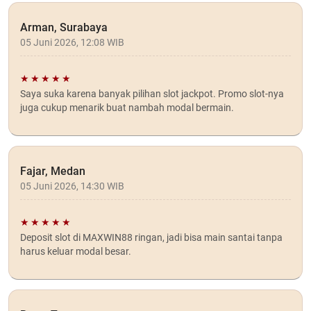
Arman, Surabaya
05 Juni 2026, 12:08 WIB
Saya suka karena banyak pilihan slot jackpot. Promo slot-nya
juga cukup menarik buat nambah modal bermain.
Fajar, Medan
05 Juni 2026, 14:30 WIB
Deposit slot di MAXWIN88 ringan, jadi bisa main santai tanpa
harus keluar modal besar.