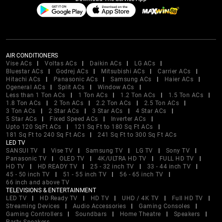
AIR CONDITIONERS
Vise ACs
Voltas ACs
Daikin ACs
LG ACs
Bluestar ACs
Godrej ACs
Mitsubishi ACs
Carrier ACs
Hitachi ACs
Panasonic ACs
Samsung ACs
Haier ACs
Ogeneral ACs
Split ACs
Window ACs
Less than 1 Ton ACs
1 Ton ACs
1.2 Ton ACs
1.5 Ton ACs
1.8 Ton ACs
2 Ton ACs
2.2 Ton ACs
2.5 Ton ACs
3 Ton ACs
2 Star ACs
3 Star ACs
4 Star ACs
5 Star ACs
Fixed Speed ACs
Inverter ACs
Upto 120 SqFt ACs
121 Sq Ft to 180 Sq Ft ACs
181 Sq Ft to 240 Sq Ft ACs
241 Sq Ft to 300 Sq Ft ACs
LED TV
SANSUI TV
Vise TV
Samsung TV
LG TV
Sony TV
Panasonic TV
OLED TV
4K/ULTRA HD TV
FULL HD TV
HD TV
HD READY TV
25 - 32 inch TV
33 - 44 inch TV
45 - 50 inch TV
51 - 55 inch TV
56 - 65 inch TV
66 inch and above TV
TELEVISIONS & ENTERTAINMENT
LED TV
HD Ready TV
HD TV
UHD / 4K TV
Full HD TV
Streaming Devices
Audio Accessories
Gaming Consoles
Gaming Controllers
Soundbars
Home Theatre
Speakers