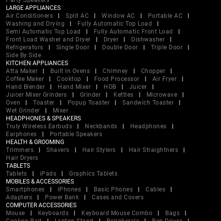
Party Speakers
LARGE APPLIANCES
Air Conditioners
Split AC
Window AC
Portable AC
Washing and Drying
Fully Automatic Top Load
Semi Automatic Top Load
Fully Automatic Front Load
Front Load Washer and Dryer
Dryer
Dishwasher
Refrigerators
Single Door
Double Door
Triple Door
Side By Side
KITCHEN APPLIANCES
Atta Maker
Built In Ovens
Chimney
Chopper
Coffee Maker
Cooktop
Food Processor
Air Fryer
Hand Blender
Hand Mixer
HOB
Juicer
Juicer Mixer Grinders
Grinder
Kettles
Microwave
Oven
Toaster
Popup Toaster
Sandwich Toaster
Wet Grinder
Mixer
HEADPHONES & SPEAKERS
Truly Wireless Earbuds
Neckbands
Headphones
Earphones
Portable Speakers
HEALTH & GROOMING
Trimmers
Shavers
Hair Stylers
Hair Straightners
Hair Dryers
TABLETS
Tablets
iPads
Graphics Tablets
MOBILES & ACCESSORIES
Smartphones
iPhones
Basic Phones
Cables
Adapters
Power Bank
Cases and Covers
COMPUTER ACCESSORIES
Mouse
Keyboards
Keyboard Mouse Combo
Bags