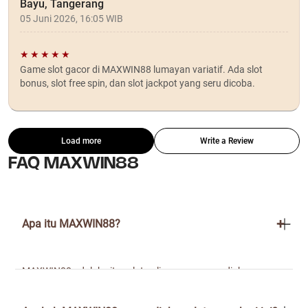
Bayu, Tangerang
05 Juni 2026, 16:05 WIB
Game slot gacor di MAXWIN88 lumayan variatif. Ada slot
bonus, slot free spin, dan slot jackpot yang seru dicoba.
Load more
Write a Review
FAQ MAXWIN88
Apa itu MAXWIN88?
MAXWIN88 adalah situs slot online yang menyediakan
berbagai pilihan game slot, slot gacor, Slot88, slot jackpot, dan
slot maxwin dengan akses mudah.