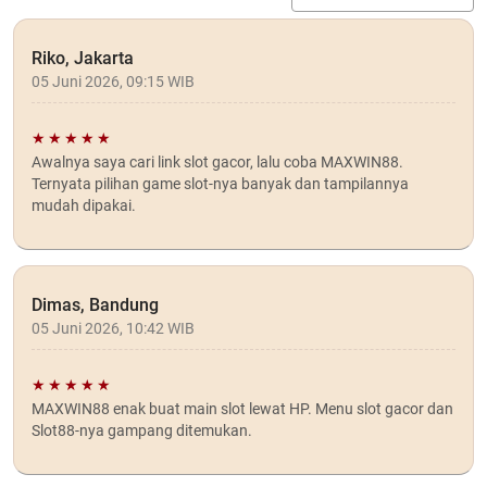
Riko, Jakarta
05 Juni 2026, 09:15 WIB
Awalnya saya cari link slot gacor, lalu coba MAXWIN88.
Ternyata pilihan game slot-nya banyak dan tampilannya
mudah dipakai.
Dimas, Bandung
05 Juni 2026, 10:42 WIB
MAXWIN88 enak buat main slot lewat HP. Menu slot gacor dan
Slot88-nya gampang ditemukan.